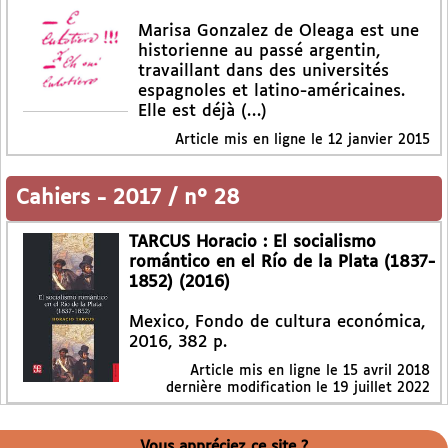
Marisa Gonzalez de Oleaga est une
historienne au passé argentin,
travaillant dans des universités
espagnoles et latino-américaines.
Elle est déjà (…)
Article mis en ligne le
12 janvier 2015
Cahiers
-
2017 / n° 28
TARCUS Horacio : El socialismo
romántico en el Río de la Plata (1837-
1852) (2016)
Mexico, Fondo de cultura económica,
2016, 382 p.
Article mis en ligne le
15 avril 2018
dernière modification le 19 juillet 2022
Vous appréciez ce site ?