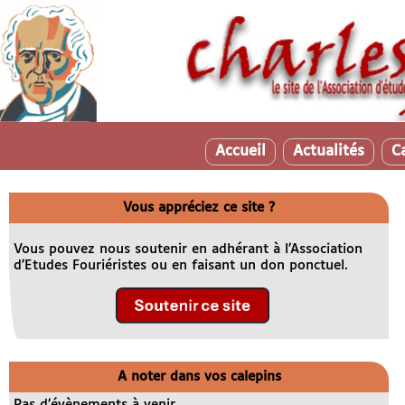
Accueil
Actualités
C
Vous appréciez ce site ?
Vous pouvez nous soutenir en adhérant à l’Association
d’Etudes Fouriéristes ou en faisant un don ponctuel.
A noter dans vos calepins
Pas d’évènements à venir