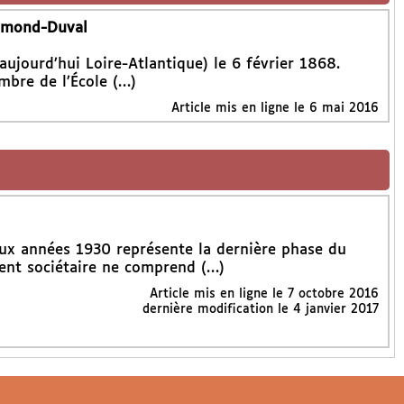
aymond-Duval
aujourd’hui Loire-Atlantique) le 6 février 1868.
embre de l’École (…)
Article mis en ligne le
6 mai 2016
ux années 1930 représente la dernière phase du
ent sociétaire ne comprend (…)
Article mis en ligne le
7 octobre 2016
dernière modification le 4 janvier 2017