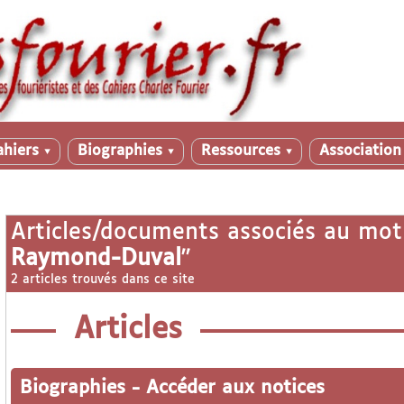
ahiers
Biographies
Ressources
Associatio
▼
▼
▼
Articles/documents associés au mot
Raymond-Duval
"
2 articles trouvés dans ce site
Articles
Biographies
-
Accéder aux notices