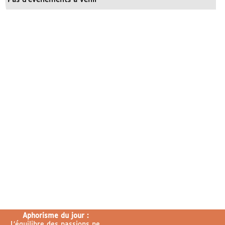
Aphorisme du jour :
L’équilibre des passions ne