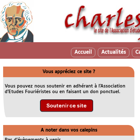
Accueil
Actualités
C
Vous appréciez ce site ?
Vous pouvez nous soutenir en adhérant à l’Association
d’Etudes Fouriéristes ou en faisant un don ponctuel.
A noter dans vos calepins
Pas d’évènements à venir