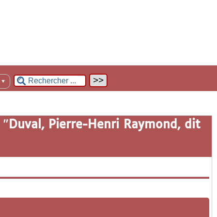
n
▼
 "
Duval, Pierre-Henri Raymond, dit