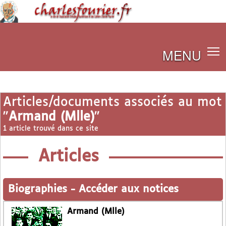
MENU
Articles/documents associés au mot
"
Armand (Mlle)
"
1 article trouvé dans ce site
Articles
Biographies
-
Accéder aux notices
Armand (Mlle)