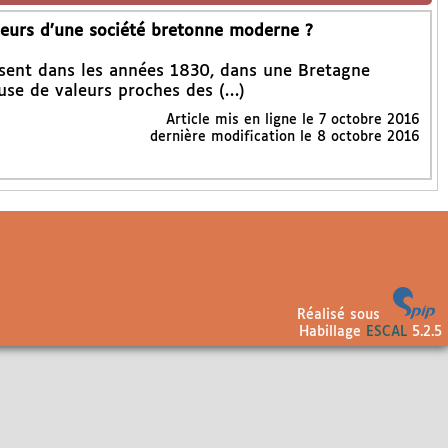
oteurs d’une société bretonne moderne ?
issent dans les années 1830, dans une Bretagne
se de valeurs proches des (…)
Article mis en ligne le
7 octobre 2016
dernière modification le 8 octobre 2016
Réalisé sous
Habillage
ESCAL
5.2.5