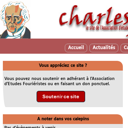
Accueil
Actualités
C
Vous appréciez ce site ?
Vous pouvez nous soutenir en adhérant à l’Association
d’Etudes Fouriéristes ou en faisant un don ponctuel.
A noter dans vos calepins
Pas d’évènements à venir