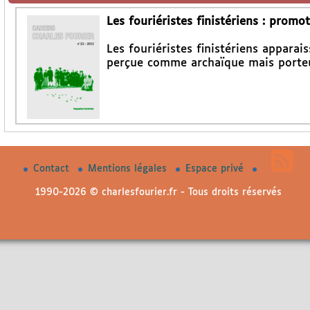
Les fouriéristes finistériens : prom
Les fouriéristes finistériens appara
perçue comme archaïque mais porteu
Contact
Mentions légales
Espace privé
1990-2026 © charlesfourier.fr - Tous droits réservés