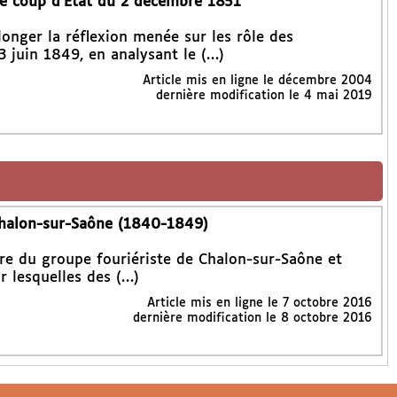
 le coup d’Etat du 2 décembre 1851
longer la réflexion menée sur les rôle des
3 juin 1849, en analysant le (…)
Article mis en ligne le
décembre 2004
dernière modification le 4 mai 2019
Chalon-sur-Saône (1840-1849)
oire du groupe fouriériste de Chalon-sur-Saône et
r lesquelles des (…)
Article mis en ligne le
7 octobre 2016
dernière modification le 8 octobre 2016