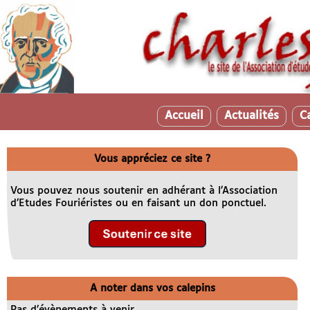
Accueil
Actualités
C
Vous appréciez ce site ?
Vous pouvez nous soutenir en adhérant à l’Association
d’Etudes Fouriéristes ou en faisant un don ponctuel.
A noter dans vos calepins
Pas d’évènements à venir