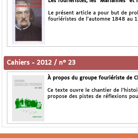
Les fouriéristes, les "Mariannes" et
Le présent article a pour but de pro
fouriéristes de l’automne 1848 au 1
Cahiers
-
2012 / n° 23
À propos du groupe fouriériste de 
Ce texte ouvre le chantier de l’hist
propose des pistes de réflexions pou