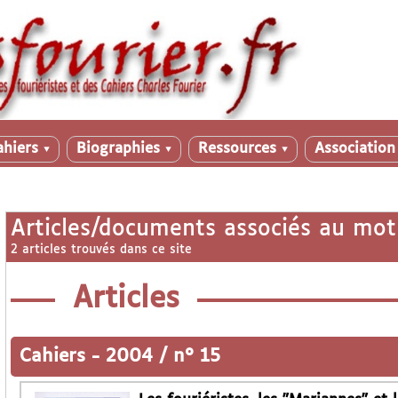
ahiers
Biographies
Ressources
Associatio
▼
▼
▼
Articles/documents associés au mot
2 articles trouvés dans ce site
Articles
Cahiers
-
2004 / n° 15