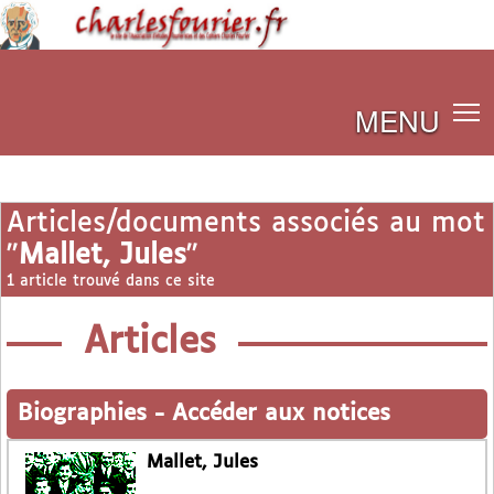
MENU
Articles/documents associés au mot
"
Mallet, Jules
"
1 article trouvé dans ce site
Articles
Biographies
-
Accéder aux notices
Mallet, Jules