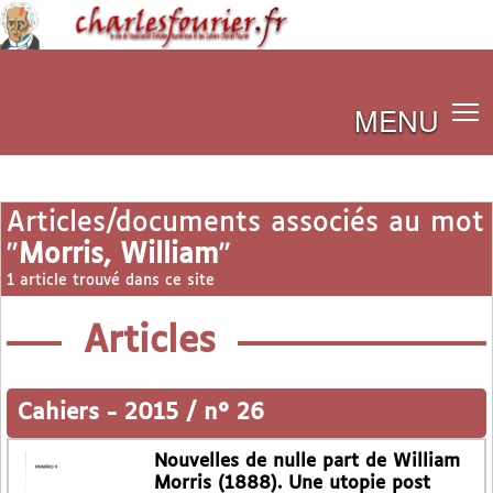
MENU
Articles/documents associés au mot
"
Morris, William
"
1 article trouvé dans ce site
Articles
Cahiers
-
2015 / n° 26
Nouvelles de nulle part de William
Morris (1888). Une utopie post