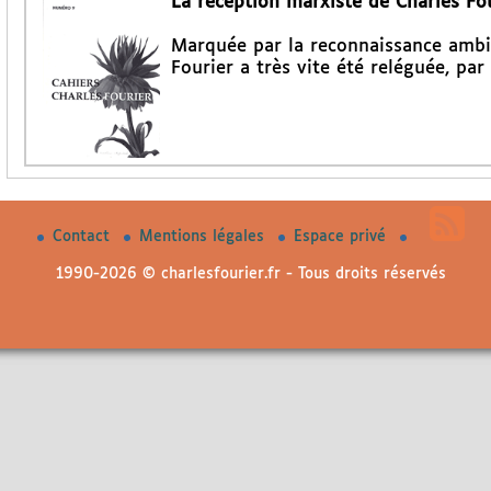
La réception marxiste de Charles Fou
Marquée par la reconnaissance ambiv
Fourier a très vite été reléguée, par
Contact
Mentions légales
Espace privé
1990-2026 © charlesfourier.fr - Tous droits réservés