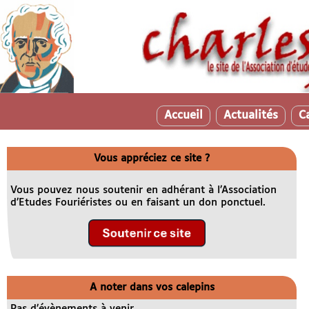
Accueil
Actualités
C
Vous appréciez ce site ?
Vous pouvez nous soutenir en adhérant à l’Association
d’Etudes Fouriéristes ou en faisant un don ponctuel.
A noter dans vos calepins
Pas d’évènements à venir