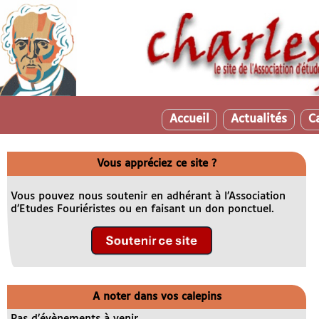
Accueil
Actualités
C
Vous appréciez ce site ?
Vous pouvez nous soutenir en adhérant à l’Association
d’Etudes Fouriéristes ou en faisant un don ponctuel.
A noter dans vos calepins
Pas d’évènements à venir