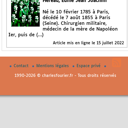
Héreau, Edme Jean Joachim
Né le 10 février 1785 à Paris,
décédé le 7 août 1855 à Paris
(Seine). Chirurgien militaire,
médecin de la mère de Napoléon
Ier, puis de (…)
Article mis en ligne le
15 juillet 2022
Contact
Mentions légales
Espace privé
1990-2026 © charlesfourier.fr - Tous droits réservés