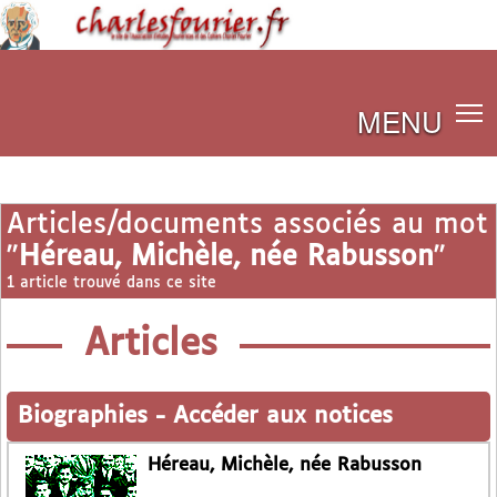
MENU
Articles/documents associés au mot
"
Héreau, Michèle, née Rabusson
"
1 article trouvé dans ce site
Articles
Biographies
-
Accéder aux notices
Héreau, Michèle, née Rabusson