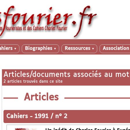
ahiers
Biographies
Ressources
Associatio
▼
▼
▼
Articles/documents associés au mot
2 articles trouvés dans ce site
Articles
Cahiers
-
1991 / n° 2