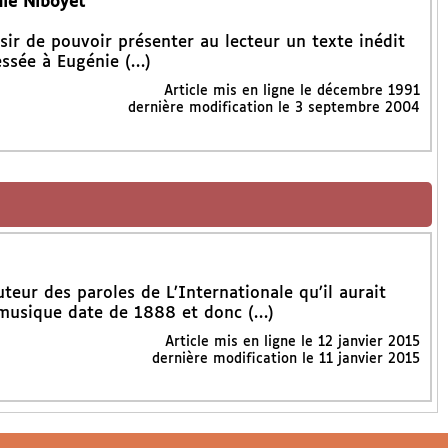
nie Niboyet
isir de pouvoir présenter au lecteur un texte inédit
ressée à Eugénie (…)
Article mis en ligne le
décembre 1991
dernière modification le 3 septembre 2004
eur des paroles de L’Internationale qu’il aurait
usique date de 1888 et donc (…)
Article mis en ligne le
12 janvier 2015
dernière modification le 11 janvier 2015