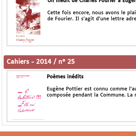
Un inédit de Charles Fourier à Eugé
Cette fois encore, nous avons le pla
de Fourier. Il s’agit d’une lettre ad
Cahiers
-
2014 / n° 25
Poèmes inédits
Eugène Pottier est connu comme l’aut
composée pendant la Commune. La m