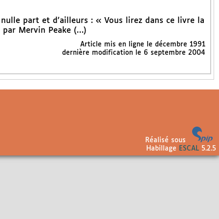
ulle part et d’ailleurs : « Vous lirez dans ce livre la
 par Mervin Peake (…)
Article mis en ligne le
décembre 1991
dernière modification le 6 septembre 2004
Réalisé sous
Habillage
ESCAL
5.2.5