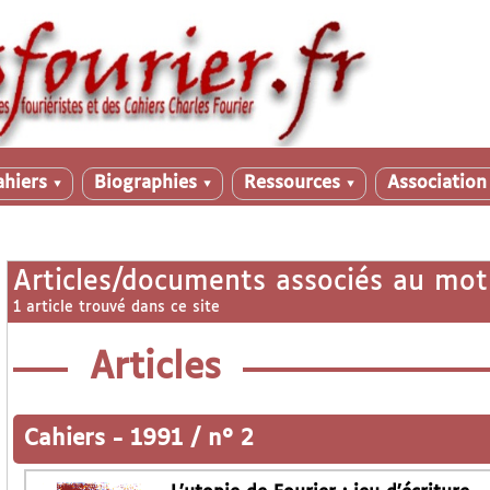
ahiers
Biographies
Ressources
Associatio
▼
▼
▼
Articles/documents associés au mot
1 article trouvé dans ce site
Articles
Cahiers
-
1991 / n° 2