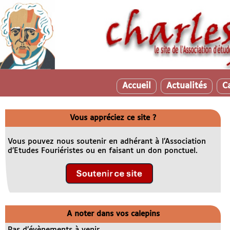
Accueil
Actualités
C
Vous appréciez ce site ?
Vous pouvez nous soutenir en adhérant à l’Association
d’Etudes Fouriéristes ou en faisant un don ponctuel.
A noter dans vos calepins
Pas d’évènements à venir