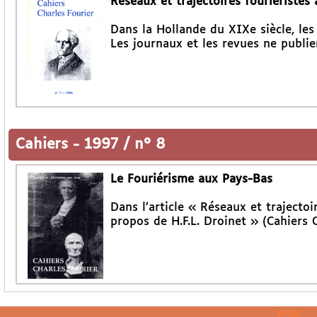
Réseaux et trajectoires fouriéristes
Dans la Hollande du XIXe siècle, les
Les journaux et les revues ne publie
Cahiers
-
1997 / n° 8
Le Fouriérisme aux Pays-Bas
Dans l’article « Réseaux et trajectoi
propos de H.F.L. Droinet » (Cahiers C