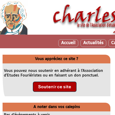
Accueil
Actualités
C
Vous appréciez ce site ?
Vous pouvez nous soutenir en adhérant à l’Association
d’Etudes Fouriéristes ou en faisant un don ponctuel.
A noter dans vos calepins
Pas d’évènements à venir