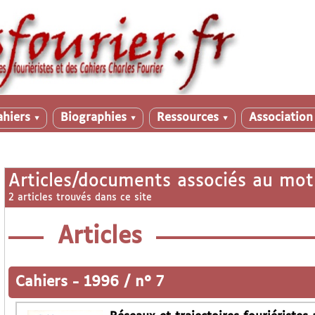
ahiers
Biographies
Ressources
Associatio
▼
▼
▼
Articles/documents associés au mot
2 articles trouvés dans ce site
Articles
Cahiers
-
1996 / n° 7