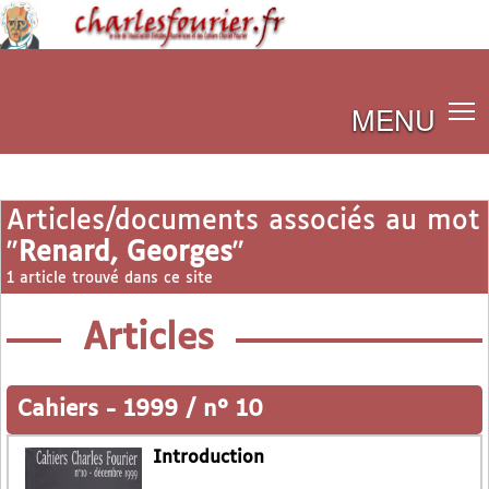
MENU
Articles/documents associés au mot
"
Renard, Georges
"
1 article trouvé dans ce site
Articles
Cahiers
-
1999 / n° 10
Introduction