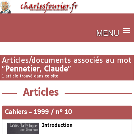
MENU
Articles/documents associés au mot
"
Pennetier, Claude
"
1 article trouvé dans ce site
Articles
Cahiers
-
1999 / n° 10
Introduction