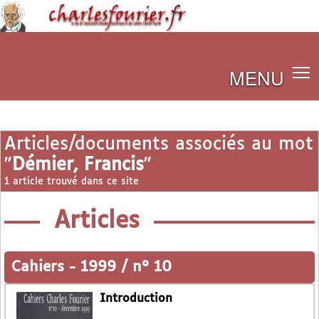
MENU
Articles/documents associés au mot
"
Démier, Francis
"
1 article trouvé dans ce site
Articles
Cahiers
-
1999 / n° 10
Introduction