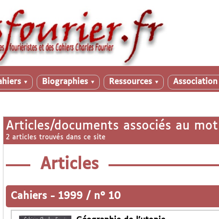
ahiers
Biographies
Ressources
Associatio
▼
▼
▼
Articles/documents associés au mot
2 articles trouvés dans ce site
Articles
Cahiers
-
1999 / n° 10