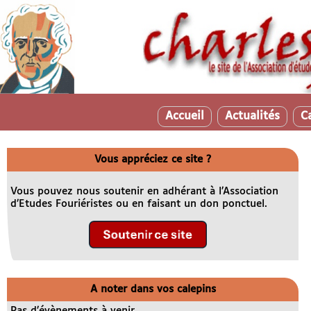
Accueil
Actualités
C
Vous appréciez ce site ?
Vous pouvez nous soutenir en adhérant à l’Association
d’Etudes Fouriéristes ou en faisant un don ponctuel.
A noter dans vos calepins
Pas d’évènements à venir