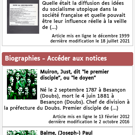
Quelle était la diffusion des idées
du socialisme utopique dans la
société française et quelle pouvait
être leur influence réelle à la veille
de (…)
Article mis en ligne le
décembre 1999
dernière modification le 18 juillet 2021
Biographies
-
Accéder aux notices
Muiron, Just, dit “le premier
disciple”, ou “le doyen”
Né le 2 septembre 1787 à Besançon
(Doubs), mort le 4 juin 1881 à
Besançon (Doubs). Chef de division à
la préfecture du Doubs. Premier disciple de (…)
Article mis en ligne le
13 février 2012
dernière modification le 2 octobre 2016
Balme, (Joseph-) Paul