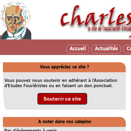
Accueil
Actualités
C
Vous appréciez ce site ?
Vous pouvez nous soutenir en adhérant à l’Association
d’Etudes Fouriéristes ou en faisant un don ponctuel.
A noter dans vos calepins
Pas d’évènements à venir