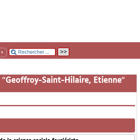
n
▼
 "
Geoffroy-Saint-Hilaire, Etienne
"