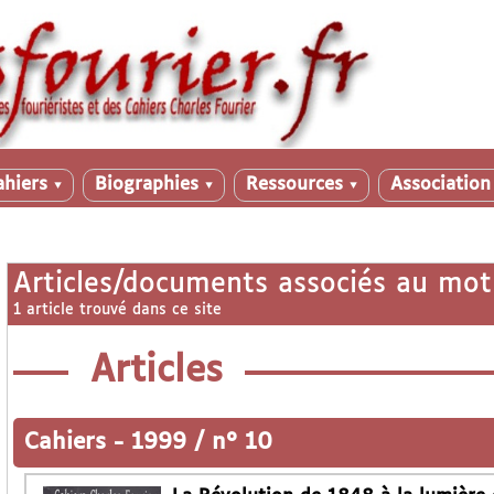
ahiers
Biographies
Ressources
Associatio
▼
▼
▼
Articles/documents associés au mot
1 article trouvé dans ce site
Articles
Cahiers
-
1999 / n° 10