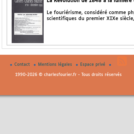
La Révolution de 1848 à la lumière d
Le fouriérisme, considéré comme phy
scientifiques du premier XIXe siècl
Contact
Mentions légales
Espace privé
1990-2026 © charlesfourier.fr - Tous droits réservés