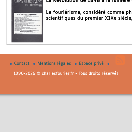
La Révolution de 1848 à la lumière d
Le fouriérisme, considéré comme phy
scientifiques du premier XIXe siècl
Contact
Mentions légales
Espace privé
1990-2026 © charlesfourier.fr - Tous droits réservés