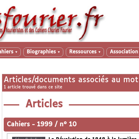
ahiers
Biographies
Ressources
Associatio
▼
▼
▼
Articles/documents associés au mot
1 article trouvé dans ce site
Articles
Cahiers
-
1999 / n° 10