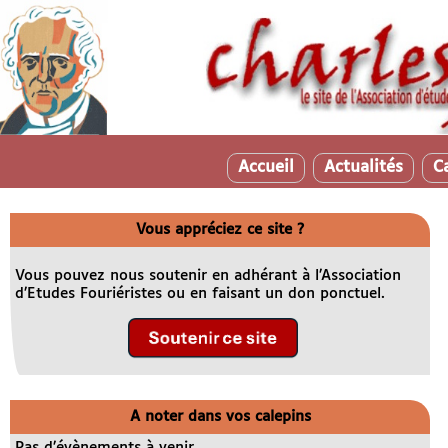
Accueil
Actualités
C
Vous appréciez ce site ?
Vous pouvez nous soutenir en adhérant à l’Association
d’Etudes Fouriéristes ou en faisant un don ponctuel.
A noter dans vos calepins
Pas d’évènements à venir