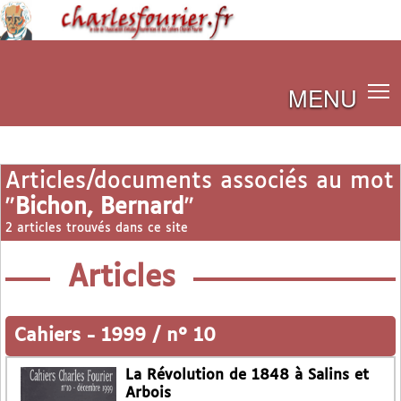
MENU
Articles/documents associés au mot
"
Bichon, Bernard
"
2 articles trouvés dans ce site
Articles
Cahiers
-
1999 / n° 10
La Révolution de 1848 à Salins et
Arbois