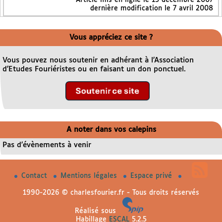
dernière modification le 7 avril 2008
Vous appréciez ce site ?
Vous pouvez nous soutenir en adhérant à l’Association
d’Etudes Fouriéristes ou en faisant un don ponctuel.
A noter dans vos calepins
Pas d’évènements à venir
Contact
Mentions légales
Espace privé
1990-2026 © charlesfourier.fr - Tous droits réservés
Réalisé sous
Habillage
ESCAL
5.2.5