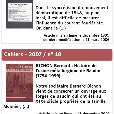
Dans le syncrétisme du mouvement
démocratique de 1848, au plan
local, il est difficile de mesurer
l’influence du courant fouriériste.
Or, dans le (…)
Article mis en ligne le
décembre 1999
dernière modification le 11 mars 2006
Cahiers
-
2007 / n° 18
BICHON Bernard : Histoire de
l’usine métallurgique de Baudin
(1794-1959)
Notre sociétaire Bernard Bichon
vient de consacrer un ouvrage aux
forges de Baudin qui ont été au
XIXe siècle propriété de la famille
Monnier, (…)
Article mis en ligne le
15 décembre 2007