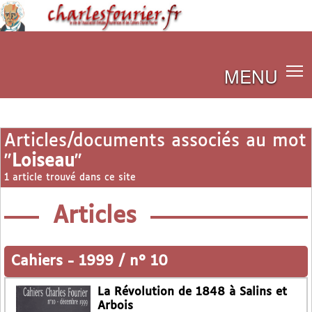
MENU
Articles/documents associés au mot
"
Loiseau
"
1 article trouvé dans ce site
Articles
Cahiers
-
1999 / n° 10
La Révolution de 1848 à Salins et
Arbois