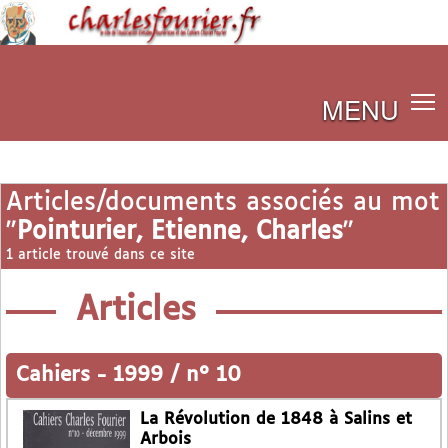
MENU
Articles/documents associés au mot
"
Pointurier, Etienne, Charles
"
1 article trouvé dans ce site
Articles
Cahiers
-
1999 / n° 10
La Révolution de 1848 à Salins et
Arbois