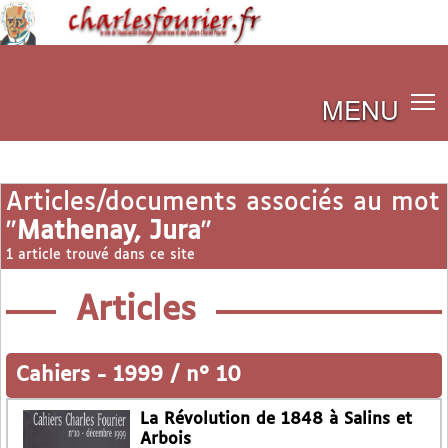
MENU
Articles/documents associés au mot
"
Mathenay, Jura
"
1 article trouvé dans ce site
Articles
Cahiers
-
1999 / n° 10
La Révolution de 1848 à Salins et
Arbois