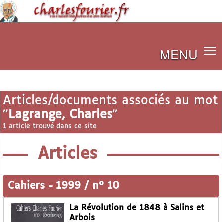
MENU
Articles/documents associés au mot
"
Lagrange, Charles
"
1 article trouvé dans ce site
Articles
Cahiers
-
1999 / n° 10
La Révolution de 1848 à Salins et
Arbois