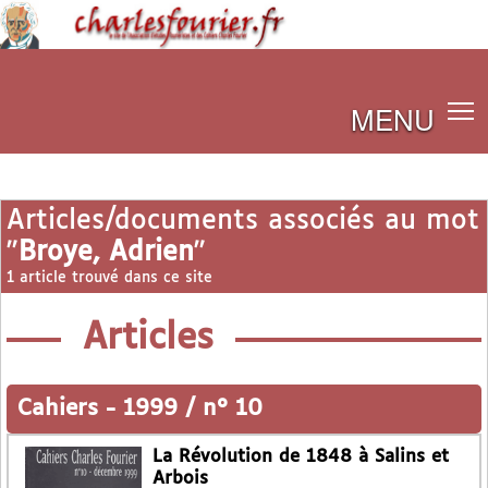
MENU
Articles/documents associés au mot
"
Broye, Adrien
"
1 article trouvé dans ce site
Articles
Cahiers
-
1999 / n° 10
La Révolution de 1848 à Salins et
Arbois