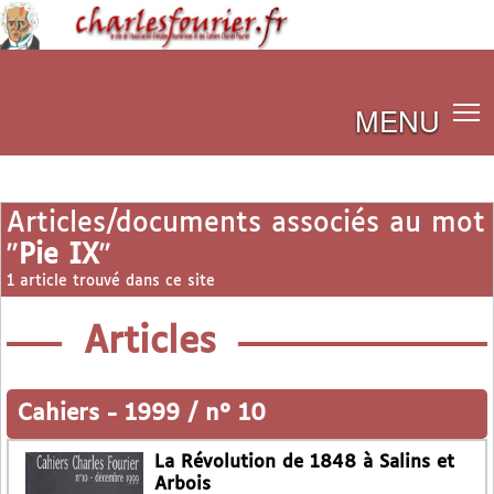
MENU
Articles/documents associés au mot
"
Pie IX
"
1 article trouvé dans ce site
Articles
Cahiers
-
1999 / n° 10
La Révolution de 1848 à Salins et
Arbois