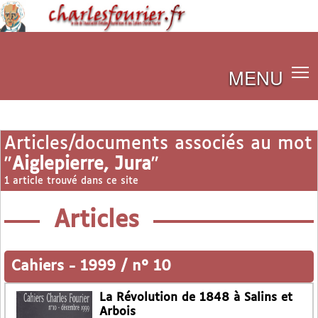
MENU
Articles/documents associés au mot
"
Aiglepierre, Jura
"
1 article trouvé dans ce site
Articles
Cahiers
-
1999 / n° 10
La Révolution de 1848 à Salins et
Arbois