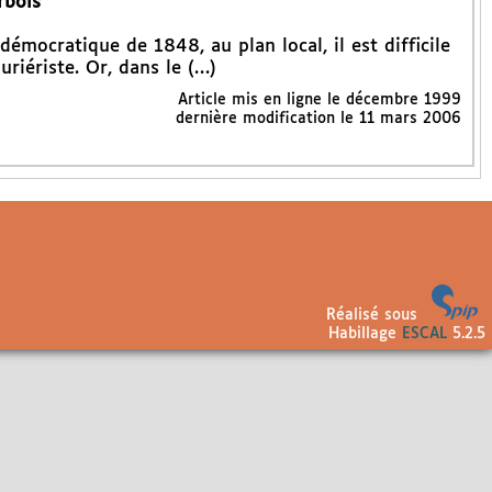
rbois
mocratique de 1848, au plan local, il est difficile
riériste. Or, dans le (…)
Article mis en ligne le
décembre 1999
dernière modification le 11 mars 2006
Réalisé sous
Habillage
ESCAL
5.2.5