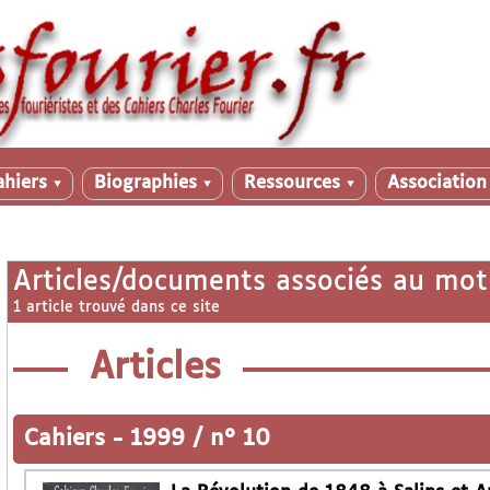
ahiers
Biographies
Ressources
Associatio
▼
▼
▼
Articles/documents associés au mot
1 article trouvé dans ce site
Articles
Cahiers
-
1999 / n° 10