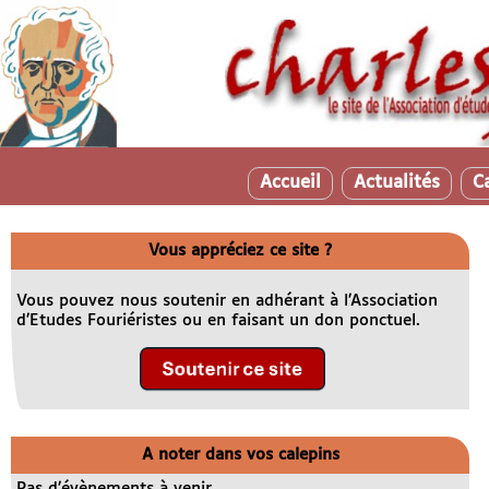
Accueil
Actualités
C
Vous appréciez ce site ?
Vous pouvez nous soutenir en adhérant à l’Association
d’Etudes Fouriéristes ou en faisant un don ponctuel.
A noter dans vos calepins
Pas d’évènements à venir