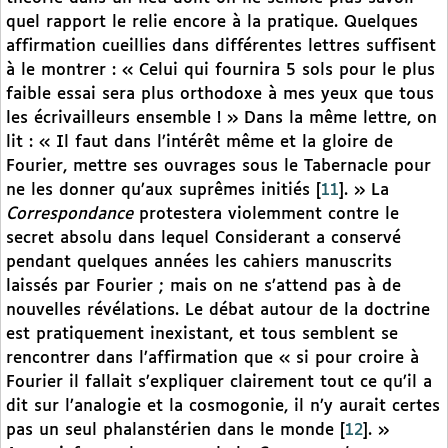
quel rapport le relie encore à la pratique. Quelques
affirmation cueillies dans différentes lettres suffisent
à le montrer : « Celui qui fournira 5 sols pour le plus
faible essai sera plus orthodoxe à mes yeux que tous
les écrivailleurs ensemble ! » Dans la même lettre, on
lit : « Il faut dans l’intérêt même et la gloire de
Fourier, mettre ses ouvrages sous le Tabernacle pour
ne les donner qu’aux suprêmes initiés
[
11
]
. » La
Correspondance
protestera violemment contre le
secret absolu dans lequel Considerant a conservé
pendant quelques années les cahiers manuscrits
laissés par Fourier ; mais on ne s’attend pas à de
nouvelles révélations. Le débat autour de la doctrine
est pratiquement inexistant, et tous semblent se
rencontrer dans l’affirmation que « si pour croire à
Fourier il fallait s’expliquer clairement tout ce qu’il a
dit sur l’analogie et la cosmogonie, il n’y aurait certes
pas un seul phalanstérien dans le monde
[
12
]
. »