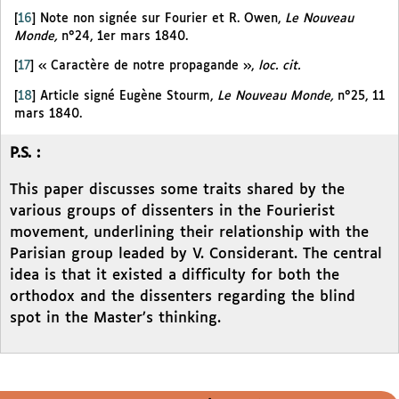
[
16
]
Note non signée sur Fourier et R. Owen,
Le Nouveau
Monde,
n°24, 1er mars 1840.
[
17
]
« Caractère de notre propagande »,
loc. cit.
[
18
]
Article signé Eugène Stourm,
Le Nouveau Monde,
n°25, 11
mars 1840.
P.S. :
This paper discusses some traits shared by the
various groups of dissenters in the Fourierist
movement, underlining their relationship with the
Parisian group leaded by V. Considerant. The central
idea is that it existed a difficulty for both the
orthodox and the dissenters regarding the blind
spot in the Master’s thinking.