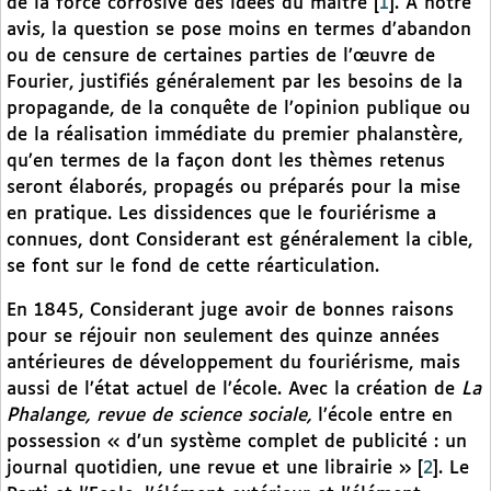
de la force corrosive des idées du maître
[
1
]
. A notre
avis, la question se pose moins en termes d’abandon
ou de censure de certaines parties de l’œuvre de
Fourier, justifiés généralement par les besoins de la
propagande, de la conquête de l’opinion publique ou
de la réalisation immédiate du premier phalanstère,
qu’en termes de la façon dont les thèmes retenus
seront élaborés, propagés ou préparés pour la mise
en pratique. Les dissidences que le fouriérisme a
connues, dont Considerant est généralement la cible,
se font sur le fond de cette réarticulation.
En 1845, Considerant juge avoir de bonnes raisons
pour se réjouir non seulement des quinze années
antérieures de développement du fouriérisme, mais
aussi de l’état actuel de l’école. Avec la création de
La
Phalange, revue de science sociale,
l’école entre en
possession « d’un système complet de publicité : un
journal quotidien, une revue et une librairie »
[
2
]
. Le