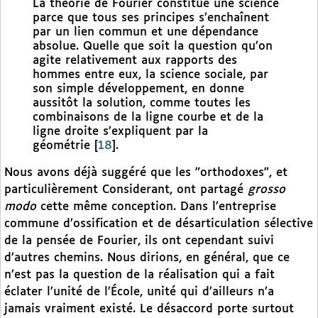
La théorie de Fourier constitue une science
parce que tous ses principes s’enchaînent
par un lien commun et une dépendance
absolue. Quelle que soit la question qu’on
agite relativement aux rapports des
hommes entre eux, la science sociale, par
son simple développement, en donne
aussitôt la solution, comme toutes les
combinaisons de la ligne courbe et de la
ligne droite s’expliquent par la
géométrie
[
18
]
.
Nous avons déjà suggéré que les "orthodoxes", et
particulièrement Considerant, ont partagé
grosso
modo
cette même conception. Dans l’entreprise
commune d’ossification et de désarticulation sélective
de la pensée de Fourier, ils ont cependant suivi
d’autres chemins. Nous dirions, en général, que ce
n’est pas la question de la réalisation qui a fait
éclater l’unité de l’École, unité qui d’ailleurs n’a
jamais vraiment existé. Le désaccord porte surtout