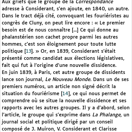
Aux griefs que le groupe de la
Correspondance
adresse à Considerant, s’en ajoute, en 1840, un autre.
Dans le tract déjà cité, convoquant les fouriéristes au
congrès de Cluny, on peut lire encore : « Le premier
besoin est de nous connaître [...] Ce qui donne au
phalanstérien son cachet propre parmi les autres
hommes, c’est son éloignement pour toute lutte
politique
[
13
]
. » Or, en 1839, Considerant s’était
présenté comme candidat aux élections législatives,
fait qui fut à l’origine d’une nouvelle dissidence.
En juin 1839, à Paris, cet autre groupe de dissidents
lance son journal,
Le Nouveau Monde.
Dans un de ses
premiers numéros, un article non signé décrit la
situation du fouriérisme
[
14
]
, ce qui nous permet de
comprendre où se situe la nouvelle dissidence et ses
rapports avec les autres groupes. Il y a d’abord, selon
l’article, le groupe qui s’exprime dans
La Phalange,
un
journal social et politique dirigé par un conseil
composé de J. Muiron, V. Considerant et Clarisse