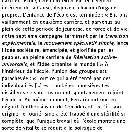
Parti et l’Ecole, l’élément extérieur et l’élément
intérieur de la Cause, disposent chacun d’organes
propres. L’enfance de l’école est terminée : « Entrons
vaillamment en deuxième carrière, et parvenus au
plein de cette période de jeunesse, de force et de vie,
notre septième campagne terminant par la
transition
expérimentale,
le
mouvement spéculatif simple,
lance
l’Idée sociétaire, émancipée, et glorifiée par les
peuples, en pleine carrière de
Réalisation active-
universelle,
et l’Idée organise le monde ! » À
l’intérieur de l’école, l’union des groupes est
parachevée : « Tout ce qui a été tenté par des
individualités [...] est tombé en poussière. Les
dissidents se sont tus ou ont spontanément rejoint
l’école ». Au même moment, Ferrari confirme en
négatif l’enthousiasme de Considerant : « Dès son
origine, le fouriérisme a été frappé d’une stérilité si
complète, que l’unique travail où l’école montre une
sorte de vitalité se réduit à la politique de