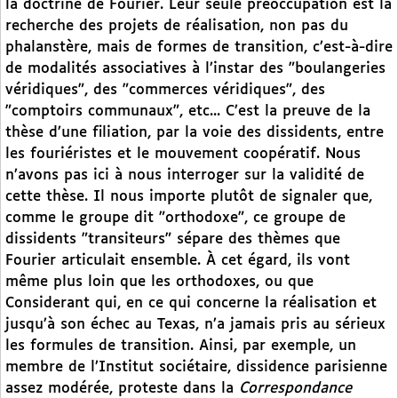
la doctrine de Fourier. Leur seule préoccupation est la
recherche des projets de réalisation, non pas du
phalanstère, mais de formes de transition, c’est-à-dire
de modalités associatives à l’instar des "boulangeries
véridiques", des "commerces véridiques", des
"comptoirs communaux", etc... C’est la preuve de la
thèse d’une filiation, par la voie des dissidents, entre
les fouriéristes et le mouvement coopératif. Nous
n’avons pas ici à nous interroger sur la validité de
cette thèse. Il nous importe plutôt de signaler que,
comme le groupe dit "orthodoxe", ce groupe de
dissidents "transiteurs" sépare des thèmes que
Fourier articulait ensemble. À cet égard, ils vont
même plus loin que les orthodoxes, ou que
Considerant qui, en ce qui concerne la réalisation et
jusqu’à son échec au Texas, n’a jamais pris au sérieux
les formules de transition. Ainsi, par exemple, un
membre de l’Institut sociétaire, dissidence parisienne
assez modérée, proteste dans la
Correspondance