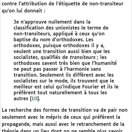
contre l’attribution de l’étiquette de non-transiteur
qu’on lui donnait :
Je n’approuve nullement dans la
classification des unionistes le terme de
non-transiteurs, appliqué à ceux qu’on
baptise du nom d’orthodoxes. Les
orthodoxes, puisque orthodoxes il y a,
veulent une transition aussi bien que les
socialistes, qualifiés de
transiteurs
; les
orthodoxes savent très bien que l’humanité
ne peut pas passer à l’harmonie sans
transition. Seulement ils diffèrent avec les
socialistes sur le mode, ils trouvent que le
meilleur est celui qu’indique Fourier et ils le
préfèrent tout naturellement à tous les
autres
[
10
]
.
La recherche des formes de transition va de pair non
seulement avec le mépris de ceux qui préfèrent la
propagande, mais aussi avec le retranchement de la
théorie dans un lieu dont on ne semble plus savoir