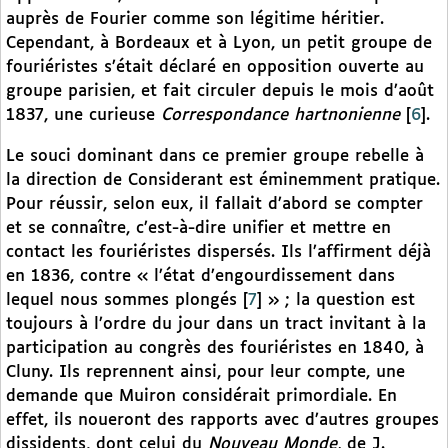
auprès de Fourier comme son légitime héritier.
Cependant, à Bordeaux et à Lyon, un petit groupe de
fouriéristes s’était déclaré en opposition ouverte au
groupe parisien, et fait circuler depuis le mois d’août
1837, une curieuse
Correspondance hartnonienne
[
6
]
.
Le souci dominant dans ce premier groupe rebelle à
la direction de Considerant est éminemment pratique.
Pour réussir, selon eux, il fallait d’abord se compter
et se connaître, c’est-à-dire unifier et mettre en
contact les fouriéristes dispersés. Ils l’affirment déjà
en 1836, contre « l’état d’engourdissement dans
lequel nous sommes plongés
[
7
]
» ; la question est
toujours à l’ordre du jour dans un tract invitant à la
participation au congrès des fouriéristes en 1840, à
Cluny. Ils reprennent ainsi, pour leur compte, une
demande que Muiron considérait primordiale. En
effet, ils noueront des rapports avec d’autres groupes
dissidents, dont celui du
Nouveau Monde,
de J.