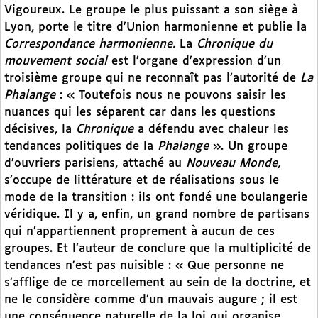
Vigoureux. Le groupe le plus puissant a son siège à
Lyon, porte le titre d’Union harmonienne et publie la
Correspondance harmonienne.
La
Chronique du
mouvement social
est l’organe d’expression d’un
troisième groupe qui ne reconnaît pas l’autorité de
La
Phalange
: « Toutefois nous ne pouvons saisir les
nuances qui les séparent car dans les questions
décisives, la
Chronique
a défendu avec chaleur les
tendances politiques de la
Phalange
». Un groupe
d’ouvriers parisiens, attaché au
Nouveau Monde,
s’occupe de littérature et de réalisations sous le
mode de la transition : ils ont fondé une boulangerie
véridique. Il y a, enfin, un grand nombre de partisans
qui n’appartiennent proprement à aucun de ces
groupes. Et l’auteur de conclure que la multiplicité de
tendances n’est pas nuisible : « Que personne ne
s’afflige de ce morcellement au sein de la doctrine, et
ne le considère comme d’un mauvais augure ; il est
une conséquence naturelle de la loi qui organise