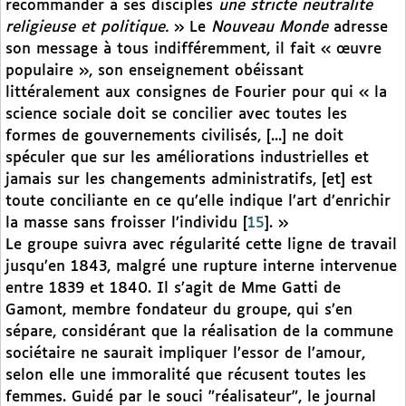
recommander à ses disciples
une stricte neutralité
religieuse et politique.
» Le
Nouveau Monde
adresse
son message à tous indifféremment, il fait « œuvre
populaire », son enseignement obéissant
littéralement aux consignes de Fourier pour qui « la
science sociale doit se concilier avec toutes les
formes de gouvernements civilisés, [...] ne doit
spéculer que sur les améliorations industrielles et
jamais sur les changements administratifs, [et] est
toute conciliante en ce qu’elle indique l’art d’enrichir
la masse sans froisser l’individu
[
15
]
. »
Le groupe suivra avec régularité cette ligne de travail
jusqu’en 1843, malgré une rupture interne intervenue
entre 1839 et 1840. Il s’agit de Mme Gatti de
Gamont, membre fondateur du groupe, qui s’en
sépare, considérant que la réalisation de la commune
sociétaire ne saurait impliquer l’essor de l’amour,
selon elle une immoralité que récusent toutes les
femmes. Guidé par le souci "réalisateur", le journal