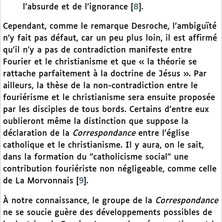
l’absurde et de l’ignorance
[
8
]
.
Cependant, comme le remarque Desroche, l’ambiguïté
n’y fait pas défaut, car un peu plus loin, il est affirmé
qu’il n’y a pas de contradiction manifeste entre
Fourier et le christianisme et que « la théorie se
rattache parfaitement à la doctrine de Jésus ». Par
ailleurs, la thèse de la non-contradiction entre le
fouriérisme et le christianisme sera ensuite proposée
par les disciples de tous bords. Certains d’entre eux
oublieront même la distinction que suppose la
déclaration de la
Correspondance
entre l’église
catholique et le christianisme. Il y aura, on le sait,
dans la formation du "catholicisme social" une
contribution fouriériste non négligeable, comme celle
de La Morvonnais
[
9
]
.
À notre connaissance, le groupe de la
Correspondance
ne se soucie guère des développements possibles de