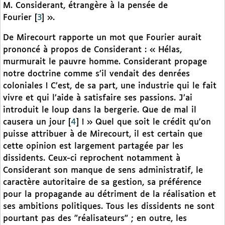
M. Considerant, étrangère à la pensée de
Fourier
[
3
]
».
De Mirecourt rapporte un mot que Fourier aurait
prononcé à propos de Considerant : « Hélas,
murmurait le pauvre homme. Considerant propage
notre doctrine comme s’il vendait des denrées
coloniales ! C’est, de sa part, une industrie qui le fait
vivre et qui l’aide à satisfaire ses passions. J’ai
introduit le loup dans la bergerie. Que de mal il
causera un jour
[
4
]
! » Quel que soit le crédit qu’on
puisse attribuer à de Mirecourt, il est certain que
cette opinion est largement partagée par les
dissidents. Ceux-ci reprochent notamment à
Considerant son manque de sens administratif, le
caractère autoritaire de sa gestion, sa préférence
pour la propagande au détriment de la réalisation et
ses ambitions politiques. Tous les dissidents ne sont
pourtant pas des "réalisateurs" ; en outre, les