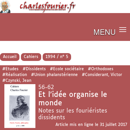
MENU
Accueil
Cahiers
1994 / n° 5
#Etudes
#Dissidents
#Ecole sociétaire
#Orthodoxes
#Réalisation
#Union phalanstérienne
#Considerant, Victor
#Czynski, Jean
56-62
Et l’idée organise le
monde
Notes sur les fouriéristes
dissidents
Article mis en ligne le
31 juillet 2017