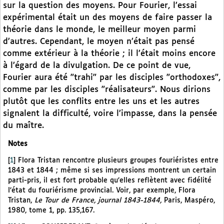
sur la question des moyens. Pour Fourier, l’essai
expérimental était un des moyens de faire passer la
théorie dans le monde, le meilleur moyen parmi
d’autres. Cependant, le moyen n’était pas pensé
comme extérieur à la théorie ; il l’était moins encore
à l’égard de la divulgation. De ce point de vue,
Fourier aura été "trahi" par les disciples "orthodoxes",
comme par les disciples "réalisateurs". Nous dirions
plutôt que les conflits entre les uns et les autres
signalent la difficulté, voire l’impasse, dans la pensée
du maître.
Notes
[
1
]
Flora Tristan rencontre plusieurs groupes fouriéristes entre
1843 et 1844 ; même si ses impressions montrent un certain
parti-pris, il est fort probable qu’elles reflètent avec fidélité
l’état du fouriérisme provincial. Voir, par exemple, Flora
Tristan,
Le Tour de France, journal 1843-1844,
Paris, Maspéro,
1980, tome 1, pp. 135,167.