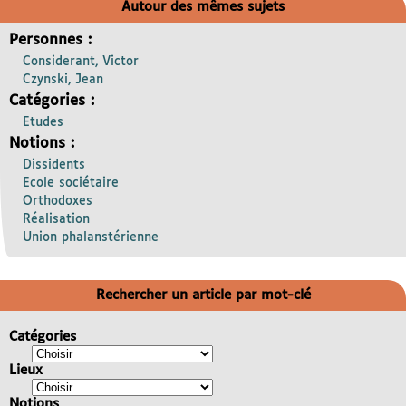
Autour des mêmes sujets
Personnes :
Considerant, Victor
Czynski, Jean
Catégories :
Etudes
Notions :
Dissidents
Ecole sociétaire
Orthodoxes
Réalisation
Union phalanstérienne
Rechercher un article par mot-clé
Catégories
Lieux
Notions