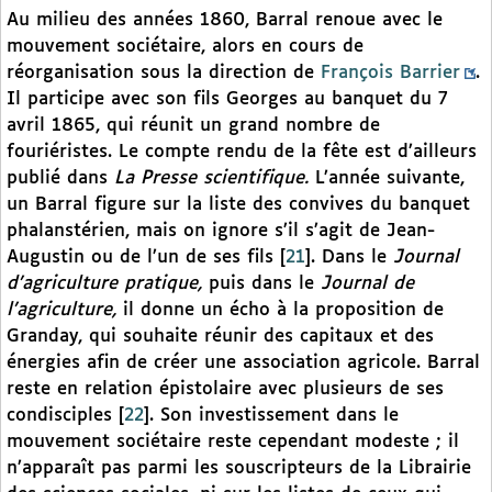
Au milieu des années 1860, Barral renoue avec le
mouvement sociétaire, alors en cours de
réorganisation sous la direction de
François Barrier
.
Il participe avec son fils Georges au banquet du 7
avril 1865, qui réunit un grand nombre de
fouriéristes. Le compte rendu de la fête est d’ailleurs
publié dans
La Presse scientifique.
L’année suivante,
un Barral figure sur la liste des convives du banquet
phalanstérien, mais on ignore s’il s’agit de Jean-
Augustin ou de l’un de ses fils
[
21
]
. Dans le
Journal
d’agriculture pratique,
puis dans le
Journal de
l’agriculture,
il donne un écho à la proposition de
Granday, qui souhaite réunir des capitaux et des
énergies afin de créer une association agricole. Barral
reste en relation épistolaire avec plusieurs de ses
condisciples
[
22
]
. Son investissement dans le
mouvement sociétaire reste cependant modeste ; il
n’apparaît pas parmi les souscripteurs de la Librairie