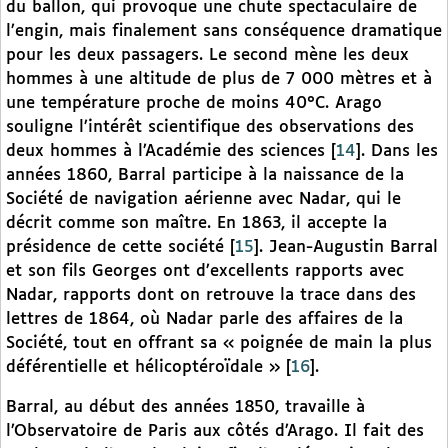
du ballon, qui provoque une chute spectaculaire de
l’engin, mais finalement sans conséquence dramatique
pour les deux passagers. Le second mène les deux
hommes à une altitude de plus de 7 000 mètres et à
une température proche de moins 40°C. Arago
souligne l’intérêt scientifique des observations des
deux hommes à l’Académie des sciences
[
14
]
. Dans les
années 1860, Barral participe à la naissance de la
Société de navigation aérienne avec Nadar, qui le
décrit comme son maître. En 1863, il accepte la
présidence de cette société
[
15
]
. Jean-Augustin Barral
et son fils Georges ont d’excellents rapports avec
Nadar, rapports dont on retrouve la trace dans des
lettres de 1864, où Nadar parle des affaires de la
Société, tout en offrant sa « poignée de main la plus
déférentielle et hélicoptéroïdale »
[
16
]
.
Barral, au début des années 1850, travaille à
l’Observatoire de Paris aux côtés d’Arago. Il fait des