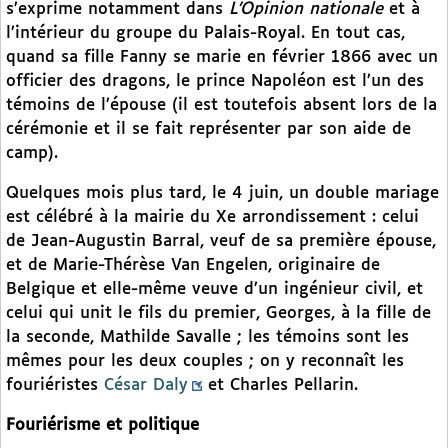
s’exprime notamment dans
L’Opinion nationale
et à
l’intérieur du groupe du Palais-Royal. En tout cas,
quand sa fille Fanny se marie en février 1866 avec un
officier des dragons, le prince Napoléon est l’un des
témoins de l’épouse (il est toutefois absent lors de la
cérémonie et il se fait représenter par son aide de
camp).
Quelques mois plus tard, le 4 juin, un double mariage
est célébré à la mairie du Xe arrondissement : celui
de Jean-Augustin Barral, veuf de sa première épouse,
et de Marie-Thérèse Van Engelen, originaire de
Belgique et elle-même veuve d’un ingénieur civil, et
celui qui unit le fils du premier, Georges, à la fille de
la seconde, Mathilde Savalle ; les témoins sont les
mêmes pour les deux couples ; on y reconnaît les
fouriéristes
César Daly
et Charles Pellarin.
Fouriérisme et politique