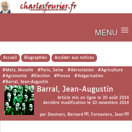
MENU
Accueil
Biographies
Accéder aux notices
#Metz, Moselle
#Paris, Seine
#Aérostation
#Agriculture
#Agronomie
#Election
#Presse
#Vulgarisation
#Barral, Jean-Augustin
Barral, Jean-Augustin
Article mis en ligne le
30 août 2014
dernière modification le 10 novembre 2014
par
Desmars, Bernard
,
Fornasiero, Jean