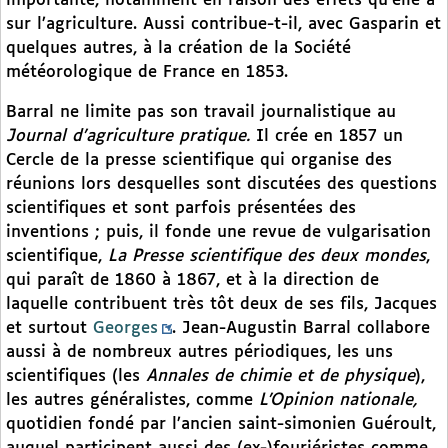
importante, notamment en raison des effets qu’elle a
sur l’agriculture. Aussi contribue-t-il, avec Gasparin et
quelques autres, à la création de la Société
météorologique de France en 1853.
Barral ne limite pas son travail journalistique au
Journal d’agriculture pratique.
Il crée en 1857 un
Cercle de la presse scientifique qui organise des
réunions lors desquelles sont discutées des questions
scientifiques et sont parfois présentées des
inventions ; puis, il fonde une revue de vulgarisation
scientifique,
La Presse scientifique des deux mondes
,
qui paraît de 1860 à 1867, et à la direction de
laquelle contribuent très tôt deux de ses fils, Jacques
et surtout
Georges
. Jean-Augustin Barral collabore
aussi à de nombreux autres périodiques, les uns
scientifiques (les
Annales de chimie et de physique
),
les autres généralistes, comme
L’Opinion nationale,
quotidien fondé par l’ancien saint-simonien Guéroult,