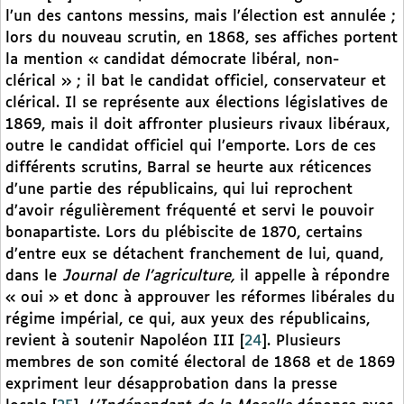
l’un des cantons messins, mais l’élection est annulée ;
lors du nouveau scrutin, en 1868, ses affiches portent
la mention « candidat démocrate libéral, non-
clérical » ; il bat le candidat officiel, conservateur et
clérical. Il se représente aux élections législatives de
1869, mais il doit affronter plusieurs rivaux libéraux,
outre le candidat officiel qui l’emporte. Lors de ces
différents scrutins, Barral se heurte aux réticences
d’une partie des républicains, qui lui reprochent
d’avoir régulièrement fréquenté et servi le pouvoir
bonapartiste. Lors du plébiscite de 1870, certains
d’entre eux se détachent franchement de lui, quand,
dans le
Journal de l’agriculture,
il appelle à répondre
« oui » et donc à approuver les réformes libérales du
régime impérial, ce qui, aux yeux des républicains,
revient à soutenir Napoléon III
[
24
]
. Plusieurs
membres de son comité électoral de 1868 et de 1869
expriment leur désapprobation dans la presse