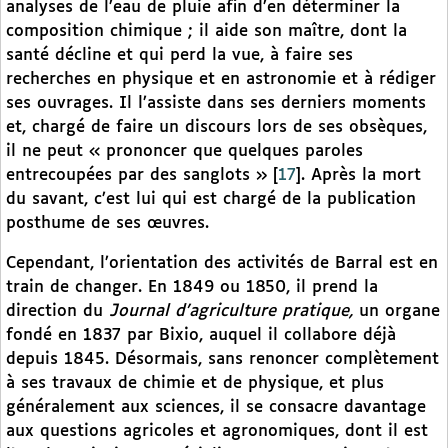
analyses de l’eau de pluie afin d’en déterminer la
composition chimique ; il aide son maître, dont la
santé décline et qui perd la vue, à faire ses
recherches en physique et en astronomie et à rédiger
ses ouvrages. Il l’assiste dans ses derniers moments
et, chargé de faire un discours lors de ses obsèques,
il ne peut « prononcer que quelques paroles
entrecoupées par des sanglots »
[
17
]
. Après la mort
du savant, c’est lui qui est chargé de la publication
posthume de ses œuvres.
Cependant, l’orientation des activités de Barral est en
train de changer. En 1849 ou 1850, il prend la
direction du
Journal d’agriculture pratique,
un organe
fondé en 1837 par Bixio, auquel il collabore déjà
depuis 1845. Désormais, sans renoncer complètement
à ses travaux de chimie et de physique, et plus
généralement aux sciences, il se consacre davantage
aux questions agricoles et agronomiques, dont il est