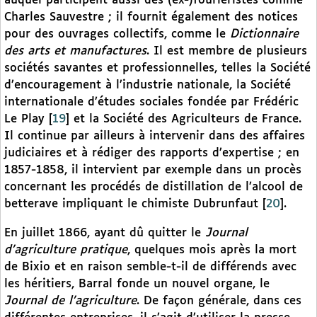
auquel participent aussi des (ex-)fouriéristes comme
Charles Sauvestre ; il fournit également des notices
pour des ouvrages collectifs, comme le
Dictionnaire
des arts et manufactures
. Il est membre de plusieurs
sociétés savantes et professionnelles, telles la Société
d’encouragement à l’industrie nationale, la Société
internationale d’études sociales fondée par Frédéric
Le Play
[
19
]
et la Société des Agriculteurs de France.
Il continue par ailleurs à intervenir dans des affaires
judiciaires et à rédiger des rapports d’expertise ; en
1857-1858, il intervient par exemple dans un procès
concernant les procédés de distillation de l’alcool de
betterave impliquant le chimiste Dubrunfaut
[
20
]
.
En juillet 1866, ayant dû quitter le
Journal
d’agriculture pratique
, quelques mois après la mort
de Bixio et en raison semble-t-il de différends avec
les héritiers, Barral fonde un nouvel organe, le
Journal de l’agriculture
. De façon générale, dans ces