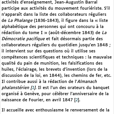
activités d’enseignement, Jean-Augustin Barral
participe aux activités du mouvement fouriériste. S’il
n’apparaît dans la liste des collaborateurs réguliers
de
La Phalange
(1836-1843), il figure dans la « liste
alphabétique des personnes qui ont concouru à la
rédaction du tome I » (août-décembre 1843) de
La
Démocratie pacifique
et fait désormais partie des
collaborateurs réguliers du quotidien jusqu’en 1848 ;
il intervient sur des questions où il utilise ses
compétences scientifiques et techniques : la mauvaise
qualité du pain de munition, les falsifications des
huiles, l’éclairage, les brevets d’invention (lors de la
discussion de la loi, en 1844), les chemins de fer, etc.
Il contribue aussi à la rédaction de l’
Almanach
phalanstérien
[
1
]
.
Il est l’un des orateurs du banquet
organisé à Genève, pour célébrer l’anniversaire de la
naissance de Fourier, en avril 1847
[
2
]
.
Il accueille avec enthousiasme le renversement de la