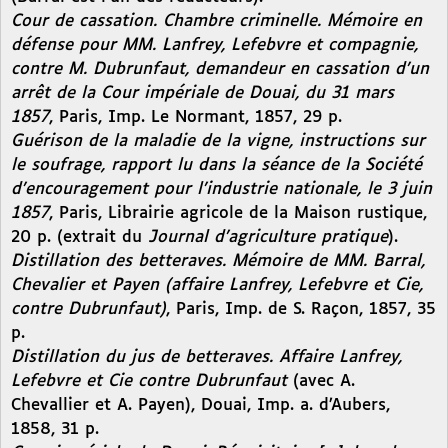
Cour de cassation. Chambre criminelle. Mémoire en
défense pour MM. Lanfrey, Lefebvre et compagnie,
contre M. Dubrunfaut, demandeur en cassation d’un
arrêt de la Cour impériale de Douai, du 31 mars
1857
, Paris, Imp. Le Normant, 1857, 29 p.
Guérison de la maladie de la vigne, instructions sur
le soufrage, rapport lu dans la séance de la Société
d’encouragement pour l’industrie nationale, le 3 juin
1857
, Paris, Librairie agricole de la Maison rustique,
20 p. (extrait du
Journal d’agriculture pratique
).
Distillation des betteraves. Mémoire de MM. Barral,
Chevalier et Payen (affaire Lanfrey, Lefebvre et Cie,
contre Dubrunfaut)
, Paris, Imp. de S. Raçon, 1857, 35
p.
Distillation du jus de betteraves. Affaire Lanfrey,
Lefebvre et Cie contre Dubrunfaut
(avec A.
Chevallier et A. Payen), Douai, Imp. a. d’Aubers,
1858, 31 p.