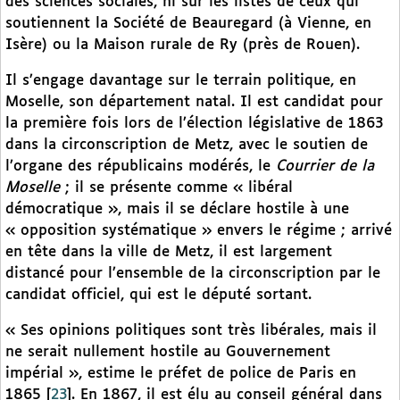
des sciences sociales, ni sur les listes de ceux qui
soutiennent la Société de Beauregard (à Vienne, en
Isère) ou la Maison rurale de Ry (près de Rouen).
Il s’engage davantage sur le terrain politique, en
Moselle, son département natal. Il est candidat pour
la première fois lors de l’élection législative de 1863
dans la circonscription de Metz, avec le soutien de
l’organe des républicains modérés, le
Courrier de la
Moselle
; il se présente comme « libéral
démocratique », mais il se déclare hostile à une
« opposition systématique » envers le régime ; arrivé
en tête dans la ville de Metz, il est largement
distancé pour l’ensemble de la circonscription par le
candidat officiel, qui est le député sortant.
« Ses opinions politiques sont très libérales, mais il
ne serait nullement hostile au Gouvernement
impérial », estime le préfet de police de Paris en
1865
[
23
]
. En 1867, il est élu au conseil général dans