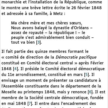
monarchie et l’installation de la République, comme
le montre une brève lettre écrite le 26 février 1848
et adressée à sa famille, à Metz :
Ma chère mère et mes chères sœurs,
Nous avons balayé la dynastie d’Orléans –
assez de royauté – la république ! – le
peuple s’est admirablement bien conduit –
tout va bien
[
3
]
.
Il fait partie des quinze membres formant le
« comité de direction de la
Démocratie pacifique
constitué en Comité électoral central » après Février
1848
[
4
]
. Il préside le Comité électoral démocratique
du 11e arrondissement, constitué en mars
[
5
]
. Il
envisage un moment de présenter sa candidature à
l’Assemblée constituante dans le département de la
Moselle au printemps 1848, mais y renonce
[
6
]
. Il est
membre de la Société centrale démocratique, fondée
en mai 1848
[
7
]
. Il entre dans l’encadrement des