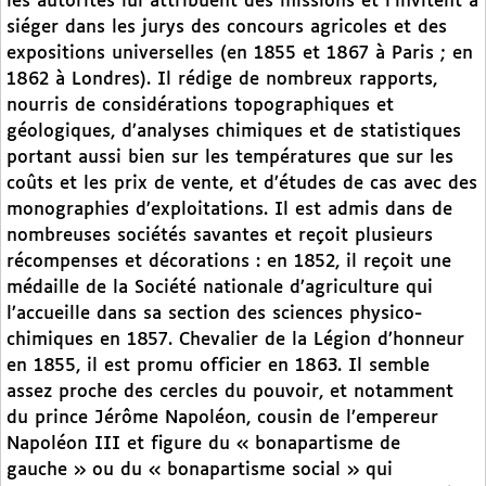
les autorités lui attribuent des missions et l’invitent à
siéger dans les jurys des concours agricoles et des
expositions universelles (en 1855 et 1867 à Paris ; en
1862 à Londres). Il rédige de nombreux rapports,
nourris de considérations topographiques et
géologiques, d’analyses chimiques et de statistiques
portant aussi bien sur les températures que sur les
coûts et les prix de vente, et d’études de cas avec des
monographies d’exploitations. Il est admis dans de
nombreuses sociétés savantes et reçoit plusieurs
récompenses et décorations : en 1852, il reçoit une
médaille de la Société nationale d’agriculture qui
l’accueille dans sa section des sciences physico-
chimiques en 1857. Chevalier de la Légion d’honneur
en 1855, il est promu officier en 1863. Il semble
assez proche des cercles du pouvoir, et notamment
du prince Jérôme Napoléon, cousin de l’empereur
Napoléon III et figure du « bonapartisme de
gauche » ou du « bonapartisme social » qui