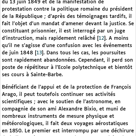
du 13 juin 1849 et de la manifestation de
protestation contre la politique romaine du président
de la République ; d’après des témoignages tardifs, il
fait l’objet d’un mandat d’amener devant la justice. Se
constituant prisonnier, il est interrogé par un juge
d’instruction, mais rapidement relâché
[
12
]
. A moins
qu’il ne s’agisse d’une confusion avec les événements
de juin 1848
[
13
]
. Dans tous les cas, les poursuites
sont rapidement abandonnées. Cependant, il perd son
poste de répétiteur à l’Ecole polytechnique et bientôt
ses cours à Sainte-Barbe.
Bénéficiant de l’appui et de la protection de François
Arago, il peut toutefois continuer ses activités
scientifiques ; avec le soutien de l’astronome, en
compagnie de son ami Alexandre Bixio, et muni de
nombreux instruments de mesure physique et
météorologiques, il fait deux voyages aérostatiques
en 1850. Le premier est interrompu par une déchirure