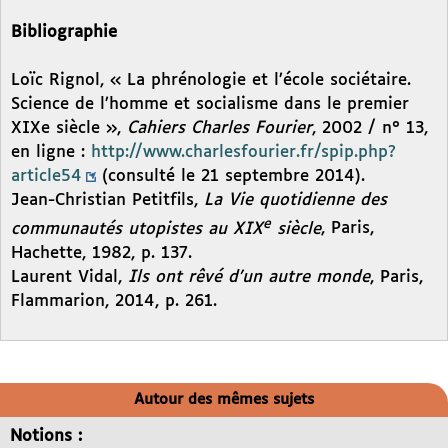
Bibliographie
Loïc Rignol, « La phrénologie et l’école sociétaire.
Science de l’homme et socialisme dans le premier
XIXe siècle »,
Cahiers Charles Fourier
, 2002 / n° 13,
en ligne :
http://www.charlesfourier.fr/spip.php?
article54
(consulté le 21 septembre 2014).
Jean-Christian Petitfils,
La Vie quotidienne des
e
communautés utopistes au XIX
siècle
, Paris,
Hachette, 1982, p. 137.
Laurent Vidal,
Ils ont rêvé d’un autre monde
, Paris,
Flammarion, 2014, p. 261.
Autour des mêmes sujets
Notions :