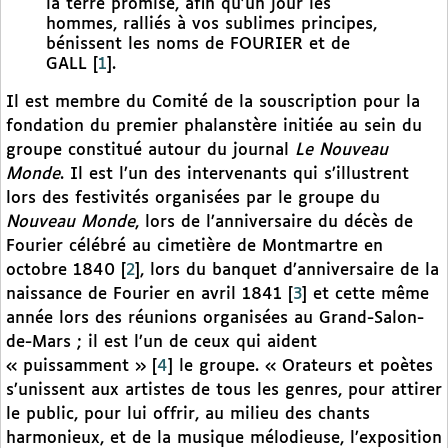
la terre promise, afin qu’un jour les
hommes, ralliés à vos sublimes principes,
bénissent les noms de FOURIER et de
GALL
[
1
]
.
Il est membre du Comité de la souscription pour la
fondation du premier phalanstère initiée au sein du
groupe constitué autour du journal
Le Nouveau
Monde
. Il est l’un des intervenants qui s’illustrent
lors des festivités organisées par le groupe du
Nouveau Monde
, lors de l’anniversaire du décès de
Fourier célébré au cimetière de Montmartre en
octobre 1840
[
2
]
, lors du banquet d’anniversaire de la
naissance de Fourier en avril 1841
[
3
]
et cette même
année lors des réunions organisées au Grand-Salon-
de-Mars ; il est l’un de ceux qui aident
« puissamment »
[
4
]
le groupe. « Orateurs et poètes
s’unissent aux artistes de tous les genres, pour attirer
le public, pour lui offrir, au milieu des chants
harmonieux, et de la musique mélodieuse, l’exposition