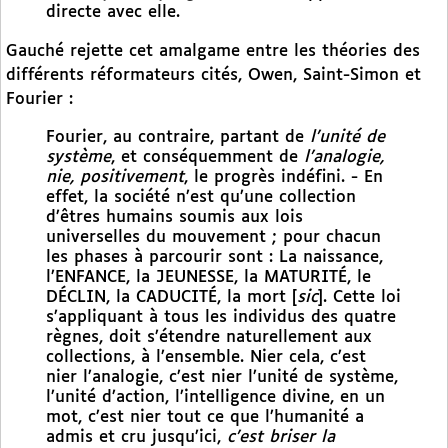
directe avec elle.
Gauché rejette cet amalgame entre les théories des
différents réformateurs cités, Owen, Saint-Simon et
Fourier :
Fourier, au contraire, partant de
l’unité de
système
, et conséquemment de
l’analogie,
nie, positivement
, le progrès indéfini. - En
effet, la société n’est qu’une collection
d’êtres humains soumis aux lois
universelles du mouvement ; pour chacun
les phases à parcourir sont : La naissance,
l’ENFANCE, la JEUNESSE, la MATURITÉ, le
DÉCLIN, la CADUCITÉ, la mort [
sic
]. Cette loi
s’appliquant à tous les individus des quatre
règnes, doit s’étendre naturellement aux
collections, à l’ensemble. Nier cela, c’est
nier l’analogie, c’est nier l’unité de système,
l’unité d’action, l’intelligence divine, en un
mot, c’est nier tout ce que l’humanité a
admis et cru jusqu’ici,
c’est briser la