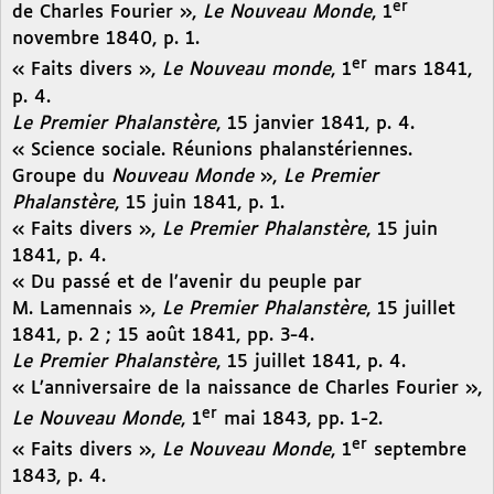
er
de Charles Fourier »,
Le Nouveau Monde
, 1
novembre 1840, p. 1.
er
« Faits divers »,
Le Nouveau monde
, 1
mars 1841,
p. 4.
Le Premier Phalanstère
, 15 janvier 1841, p. 4.
« Science sociale. Réunions phalanstériennes.
Groupe du
Nouveau Monde
»,
Le Premier
Phalanstère
, 15 juin 1841, p. 1.
« Faits divers »,
Le Premier Phalanstère
, 15 juin
1841, p. 4.
« Du passé et de l’avenir du peuple par
M. Lamennais »,
Le Premier Phalanstère
, 15 juillet
1841, p. 2 ; 15 août 1841, pp. 3-4.
Le Premier Phalanstère
, 15 juillet 1841, p. 4.
« L’anniversaire de la naissance de Charles Fourier »,
er
Le Nouveau Monde
, 1
mai 1843, pp. 1-2.
er
« Faits divers »,
Le Nouveau Monde
, 1
septembre
1843, p. 4.