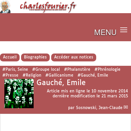
MENU
Accueil
Biographies
Accéder aux notices
#Paris, Seine
#Groupe local
#Phalanstère
#Phrénologie
#Presse
#Religion
#Gallicanisme
#Gauché, Emile
Gauché, Emile
Article mis en ligne le
10 novembre 2014
dernière modification le 21 mars 2015
par
Sosnowski, Jean-Claude