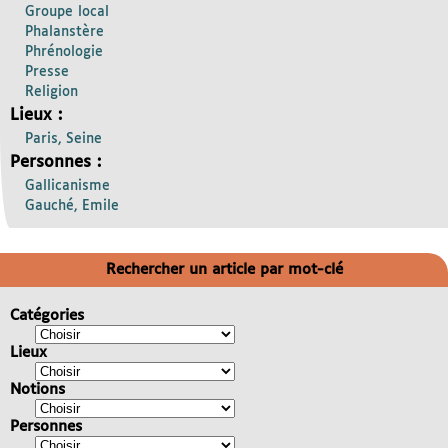
Groupe local
Phalanstère
Phrénologie
Presse
Religion
Lieux :
Paris, Seine
Personnes :
Gallicanisme
Gauché, Emile
Rechercher un article par mot-clé
Catégories
Lieux
Notions
Personnes