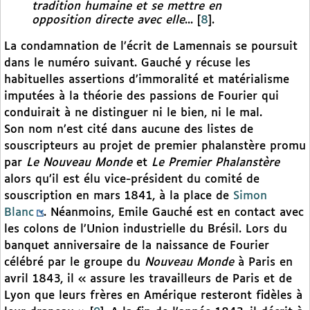
tradition humaine et se mettre en
opposition directe avec elle
...
[
8
]
.
La condamnation de l’écrit de Lamennais se poursuit
dans le numéro suivant. Gauché y récuse les
habituelles assertions d’immoralité et matérialisme
imputées à la théorie des passions de Fourier qui
conduirait à ne distinguer ni le bien, ni le mal.
Son nom n’est cité dans aucune des listes de
souscripteurs au projet de premier phalanstère promu
par
Le Nouveau Monde
et
Le Premier Phalanstère
alors qu’il est élu vice-président du comité de
souscription en mars 1841, à la place de
Simon
Blanc
. Néanmoins, Emile Gauché est en contact avec
les colons de l’Union industrielle du Brésil. Lors du
banquet anniversaire de la naissance de Fourier
célébré par le groupe du
Nouveau Monde
à Paris en
avril 1843, il « assure les travailleurs de Paris et de
Lyon que leurs frères en Amérique resteront fidèles à