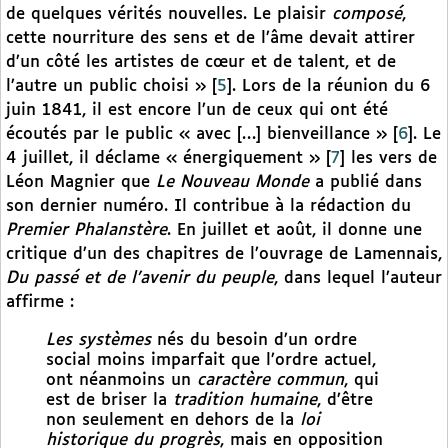
de quelques vérités nouvelles. Le plaisir
composé
,
cette nourriture des sens et de l’âme devait attirer
d’un côté les artistes de cœur et de talent, et de
l’autre un public choisi »
[
5
]
. Lors de la réunion du 6
juin 1841, il est encore l’un de ceux qui ont été
écoutés par le public « avec […] bienveillance »
[
6
]
. Le
4 juillet, il déclame « énergiquement »
[
7
]
les vers de
Léon Magnier que
Le Nouveau Monde
a publié dans
son dernier numéro. Il contribue à la rédaction du
Premier Phalanstère
. En juillet et août, il donne une
critique d’un des chapitres de l’ouvrage de Lamennais,
Du passé et de l’avenir du peuple
, dans lequel l’auteur
affirme :
Les systèmes
nés du besoin d’un ordre
social moins imparfait que l’ordre actuel,
ont néanmoins un
caractère commun
, qui
est de briser la
tradition humaine
, d’être
non seulement en dehors de la
loi
historique du progrès
, mais en opposition