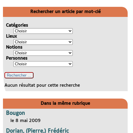
Rechercher un article par mot-clé
Catégories
Lieux
Notions
Personnes
Aucun résultat pour cette recherche
Dans la même rubrique
Bougon
le 8 mai 2009
Dorian, (Pierre,) Frédéric