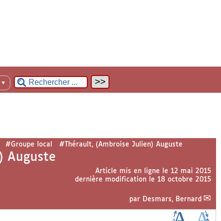
n
▼
#Groupe local
#Thérault, (Ambroise Julien) Auguste
n) Auguste
Article mis en ligne le
12 mai 2015
dernière modification le 18 octobre 2015
par
Desmars, Bernard