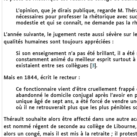
L’opinion, que je dirais publique, regarde M. Thé
nécessaires pour professer la rhétorique avec suc
modestie et qui se connaît, ne demande pas la r
L’année suivante, le jugement reste aussi sévère sur le
qualités humaines sont toujours appréciées :
Si son enseignement n’a pas été brillant, il a été 
constamment animé du meilleur esprit surtout à
existaient entre ses collègues
[
3
]
.
Mais en 1844, écrit le recteur :
Ce fonctionnaire vient d’être cruellement frappé
abandonné le domicile conjugal après l’avoir en pa
unique âgé de sept ans, a été forcé de vendre un
où il ne retrouverait plus que les plus pénibles s
Thérault souhaite alors être affecté dans une autre ac
est nommé régent de seconde au collège de Libourne, 
alors un congé, mais il est mis à la retraite ; il prote