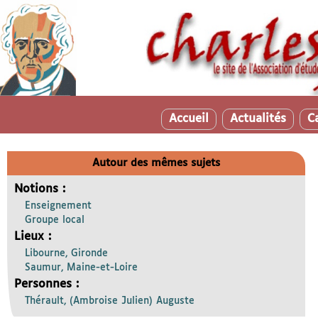
Accueil
Actualités
C
Autour des mêmes sujets
Notions :
Enseignement
Groupe local
Lieux :
Libourne, Gironde
Saumur, Maine-et-Loire
Personnes :
Thérault, (Ambroise Julien) Auguste