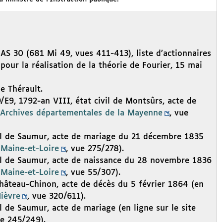
 AS 30 (681 Mi 49, vues 411-413), liste d’actionnaires
pour la réalisation de la théorie de Fourier, 15 mai
e Thérault.
E9, 1792-an VIII, état civil de Montsûrs, acte de
Archives départementales de la Mayenne
, vue
vil de Saumur, acte de mariage du 21 décembre 1835
 Maine-et-Loire
, vue 275/278).
vil de Saumur, acte de naissance du 28 novembre 1836
 Maine-et-Loire
, vue 55/307).
Château-Chinon, acte de décès du 5 février 1864 (en
ièvre
, vue 320/611).
l de Saumur, acte de mariage (en ligne sur le site
ue 245/249).