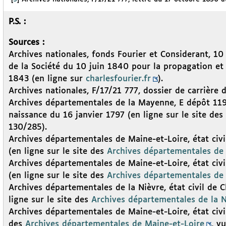
P.S. :
Sources :
Archives nationales, fonds Fourier et Considerant, 10
de la Société du 10 juin 1840 pour la propagation et 
1843 (en ligne sur
charlesfourier.fr
).
Archives nationales, F/17/21 777, dossier de carrière d
Archives départementales de la Mayenne, E dépôt 119/
naissance du 16 janvier 1797 (en ligne sur le site des
130/285).
Archives départementales de Maine-et-Loire, état ci
(en ligne sur le site des
Archives départementales de
Archives départementales de Maine-et-Loire, état ci
(en ligne sur le site des
Archives départementales de
Archives départementales de la Nièvre, état civil de 
ligne sur le site des
Archives départementales de la N
Archives départementales de Maine-et-Loire, état civi
des
Archives départementales de Maine-et-Loire
, v