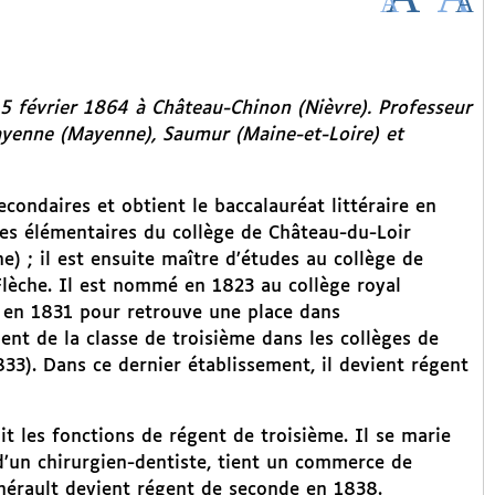
5 février 1864 à Château-Chinon (Nièvre). Professeur
ayenne (Mayenne), Saumur (Maine-et-Loire) et
econdaires et obtient le baccalauréat littéraire en
ses élémentaires du collège de Château-du-Loir
e) ; il est ensuite maître d’études au collège de
Flèche. Il est nommé en 1823 au collège royal
ne en 1831 pour retrouve une place dans
ent de la classe de troisième dans les collèges de
3). Dans ce dernier établissement, il devient régent
t les fonctions de régent de troisième. Il se marie
 d’un chirurgien-dentiste, tient un commerce de
hérault devient régent de seconde en 1838.