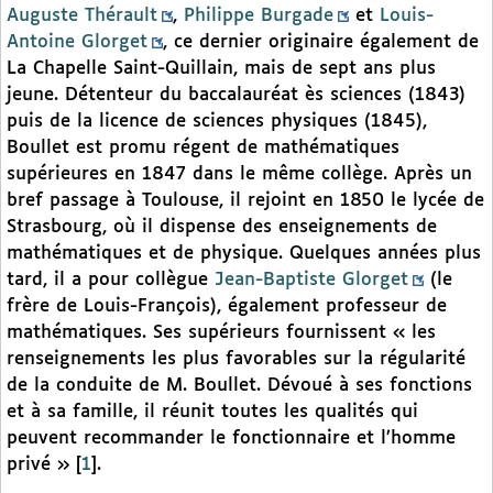
Auguste Thérault
,
Philippe Burgade
et
Louis-
Antoine Glorget
, ce dernier originaire également de
La Chapelle Saint-Quillain, mais de sept ans plus
jeune. Détenteur du baccalauréat ès sciences (1843)
puis de la licence de sciences physiques (1845),
Boullet est promu régent de mathématiques
supérieures en 1847 dans le même collège. Après un
bref passage à Toulouse, il rejoint en 1850 le lycée de
Strasbourg, où il dispense des enseignements de
mathématiques et de physique. Quelques années plus
tard, il a pour collègue
Jean-Baptiste Glorget
(le
frère de Louis-François), également professeur de
mathématiques. Ses supérieurs fournissent « les
renseignements les plus favorables sur la régularité
de la conduite de M. Boullet. Dévoué à ses fonctions
et à sa famille, il réunit toutes les qualités qui
peuvent recommander le fonctionnaire et l’homme
privé »
[
1
]
.