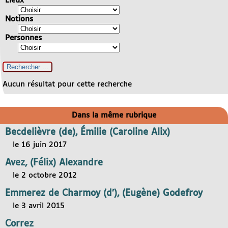
Lieux
Notions
Personnes
Aucun résultat pour cette recherche
Dans la même rubrique
Becdelièvre (de), Émilie (Caroline Alix)
le 16 juin 2017
Avez, (Félix) Alexandre
le 2 octobre 2012
Emmerez de Charmoy (d’), (Eugène) Godefroy
le 3 avril 2015
Correz