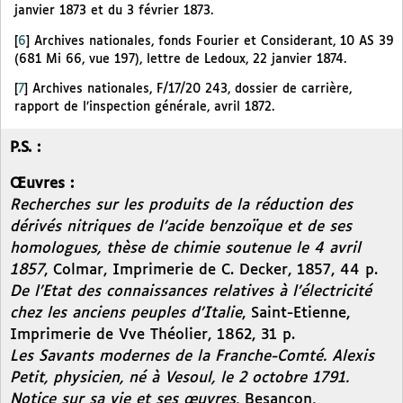
janvier 1873 et du 3 février 1873.
[
6
]
Archives nationales, fonds Fourier et Considerant, 10 AS 39
(681 Mi 66, vue 197), lettre de Ledoux, 22 janvier 1874.
[
7
]
Archives nationales, F/17/20 243, dossier de carrière,
rapport de l’inspection générale, avril 1872.
P.S. :
Œuvres :
Recherches sur les produits de la réduction des
dérivés nitriques de l’acide benzoïque et de ses
homologues, thèse de chimie soutenue le 4 avril
1857
, Colmar, Imprimerie de C. Decker, 1857, 44 p.
De l’Etat des connaissances relatives à l’électricité
chez les anciens peuples d’Italie
, Saint-Etienne,
Imprimerie de Vve Théolier, 1862, 31 p.
Les Savants modernes de la Franche-Comté. Alexis
Petit, physicien, né à Vesoul, le 2 octobre 1791.
Notice sur sa vie et ses œuvres
, Besançon,