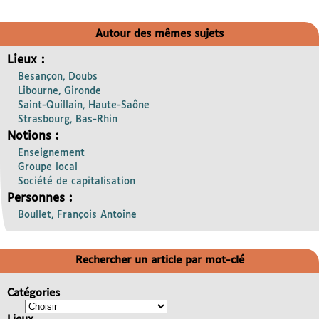
Autour des mêmes sujets
Lieux :
Besançon, Doubs
Libourne, Gironde
Saint-Quillain, Haute-Saône
Strasbourg, Bas-Rhin
Notions :
Enseignement
Groupe local
Société de capitalisation
Personnes :
Boullet, François Antoine
Rechercher un article par mot-clé
Catégories