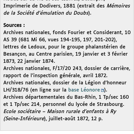
Imprimerie de Dodivers, 1881 (extrait des
Mémoires
de la Société d’émulation du Doubs
).
Sources :
Archives nationales, fonds Fourier et Considerant, 10
AS 39 (681 Mi 66, vues 194-195, 197, 201-202),
lettres de Ledoux, pour le groupe phalanstérien de
Besançon, au Centre parisien, 19 janvier et 3 février
1873, 22 janvier 1874.
Archives nationales, F/17/20 243, dossier de carrière,
rapport de l’inspection générale, avril 1872.
Archives nationales, dossier de la Légion d’honneur
LH/318/76 (en ligne sur la
base Léonore
).
Archives départementales du Bas-Rhin, 1 Tp/sec 160
et 1 Tp/sec 214, personnel du lycée de Strasbourg.
Ecole sociétaire – Maison rurale d’enfants à Ry
(Seine-Inférieure
), juillet-août 1872, 12 p.