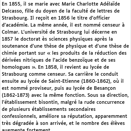
En 1855, il se marie avec Marie Charlotte Adélaïde
Delcasso, fille du doyen de la faculté de lettres de
Strasbourg. Il reçoit en 1856 le titre d’officier
d’académie. La même année, il est nommé censeur à
Colmar. L’université de Strasbourg lui décerne en
1857 le doctorat ès sciences physiques après la
soutenance d’une thèse de physique et d’une thèse de
chimie portant sur « les produits de la réduction des
dérivées nitriques de l’acide benzoïque et de ses
homologues ». En 1858, il revient au lycée de
Strasbourg comme censeur. Sa carrière le conduit
ensuite au lycée de Saint-Etienne (1860-1862), où il
est nommé proviseur, puis au lycée de Besançon
(1862-1873) avec la même fonction. Sous sa direction,
l’établissement bisontin, malgré la rude concurrence
de plusieurs établissements secondaires
confessionnels, améliore sa réputation, apparemment
très dégradée à son arrivée, et le nombre des élèves
augmente fortement.