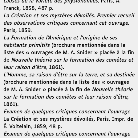
causes de la variété des physionomies
, Paris, A.
Franck, 1858, 487 p.
La Création et ses mystères dévoilés. Premier recueil
des observations critiques concernant cet ouvrage,
Paris, 1859.
La Formation de l’Amérique et l’origine de ses
habitants primitifs
(brochure mentionnée dans la
liste des « ouvrages de M. A. Snider » placée à la fin
de
Nouvelle théorie sur la formation des comètes et
leur raison d’être,
1861).
L’Homme, sa raison d’être sur la terre, et sa destinée
(brochure mentionnée dans la liste des « ouvrages
de M. A. Snider » placée à la fin de
Nouvelle théorie
sur la formation des comètes et leur raison d’être,
1861).
Examen de quelques critiques concernant l’ouvrage
La Création et ses mystères dévoilés
,
Paris, Impr. de
É. Voitelain, 1859, 48 p.
Examen de quelques critiques concernant l’ouvrage