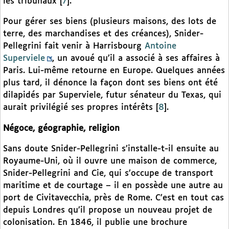
les tribunaux
[
7
]
.
Pour gérer ses biens (plusieurs maisons, des lots de
terre, des marchandises et des créances), Snider-
Pellegrini fait venir à Harrisbourg
Antoine
Superviele
, un avoué qu’il a associé à ses affaires à
Paris. Lui-même retourne en Europe. Quelques années
plus tard, il dénonce la façon dont ses biens ont été
dilapidés par Superviele, futur sénateur du Texas, qui
aurait privilégié ses propres intérêts
[
8
]
.
Négoce, géographie, religion
Sans doute Snider-Pellegrini s’installe-t-il ensuite au
Royaume-Uni, où il ouvre une maison de commerce,
Snider-Pellegrini and Cie, qui s’occupe de transport
maritime et de courtage – il en possède une autre au
port de Civitavecchia, près de Rome. C’est en tout cas
depuis Londres qu’il propose un nouveau projet de
colonisation. En 1846, il publie une brochure