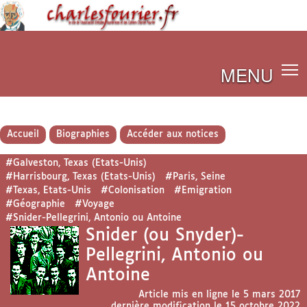
MENU
Accueil
Biographies
Accéder aux notices
#Galveston, Texas (Etats-Unis)
#Harrisbourg, Texas (Etats-Unis)
#Paris, Seine
#Texas, Etats-Unis
#Colonisation
#Emigration
#Géographie
#Voyage
#Snider-Pellegrini, Antonio ou Antoine
Snider (ou Snyder)-
Pellegrini, Antonio ou
Antoine
Article mis en ligne le
5 mars 2017
dernière modification le 15 octobre 2022