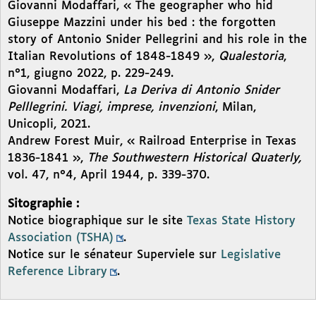
Giovanni Modaffari, « The geographer who hid
Giuseppe Mazzini under his bed : the forgotten
story of Antonio Snider Pellegrini and his role in the
Italian Revolutions of 1848-1849 »,
Qualestoria
,
n°1, giugno 2022, p. 229-249.
Giovanni Modaffari,
La Deriva di Antonio Snider
Pelllegrini. Viagi, imprese, invenzioni
, Milan,
Unicopli, 2021.
Andrew Forest Muir, « Railroad Enterprise in Texas
1836-1841 »,
The Southwestern Historical Quaterly,
vol. 47, n°4, April 1944, p. 339-370.
Sitographie :
Notice biographique sur le site
Texas State History
Association (TSHA)
.
Notice sur le sénateur Superviele sur
Legislative
Reference Library
.