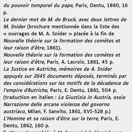
du pouvoir temporel du pape
, Paris, Dentu, 1860, 16
p.
Le dernier mot de M. de Bruck, avec deux lettres de
M. Snider
(brochure mentionnée dans la liste des
« ouvrages de M. A. Snider » placée à la fin de
Nouvelle théorie sur la formation des comètes et
leur raison d’être,
1861).
Nouvelle théorie sur la formation des comètes et
leur raison d’être
, Paris, A. Lacroix, 1861, 45 p.
La Justice en Autriche, mémoires de A. Snider
appuyés sur 2645 documents déposés, terminés par
des considérations sur les motifs de la décadence de
l’empire d’Autriche
, Paris, E. Dentu, 1861, 504 p.
(traduction en italien :
La Giustizia in Austria, ossia
Narrazione delle arcane violenze del governo
austriaco
, Milan, F. Sanvito, 1861, XVI-528 p.)
L’Homme et sa raison d’être sur la terre
, Paris, E.
Dentu, 1862, 160 p.