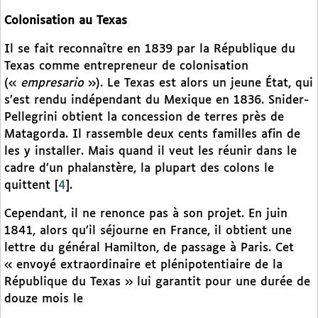
Colonisation au Texas
Il se fait reconnaître en 1839 par la République du
Texas comme entrepreneur de colonisation
(«
empresario
»). Le Texas est alors un jeune État, qui
s’est rendu indépendant du Mexique en 1836. Snider-
Pellegrini obtient la concession de terres près de
Matagorda. Il rassemble deux cents familles afin de
les y installer. Mais quand il veut les réunir dans le
cadre d’un phalanstère, la plupart des colons le
quittent
[
4
]
.
Cependant, il ne renonce pas à son projet. En juin
1841, alors qu’il séjourne en France, il obtient une
lettre du général Hamilton, de passage à Paris. Cet
« envoyé extraordinaire et plénipotentiaire de la
République du Texas » lui garantit pour une durée de
douze mois le