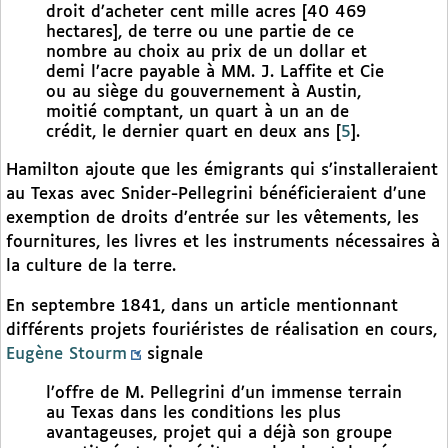
droit d’acheter cent mille acres [40 469
hectares], de terre ou une partie de ce
nombre au choix au prix de un dollar et
demi l’acre payable à MM. J. Laffite et Cie
ou au siège du gouvernement à Austin,
moitié comptant, un quart à un an de
crédit, le dernier quart en deux ans
[
5
]
.
Hamilton ajoute que les émigrants qui s’installeraient
au Texas avec Snider-Pellegrini bénéficieraient d’une
exemption de droits d’entrée sur les vêtements, les
fournitures, les livres et les instruments nécessaires à
la culture de la terre.
En septembre 1841, dans un article mentionnant
différents projets fouriéristes de réalisation en cours,
Eugène Stourm
signale
l’offre de M. Pellegrini d’un immense terrain
au Texas dans les conditions les plus
avantageuses, projet qui a déjà son groupe