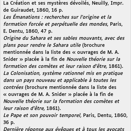
La Création et ses mystères dévoilés, Neuilly, Impr.
de Guiraudet, 1860, 16 p.
Les Émanations : recherches sur l’origine et la
formation forcée et perpétuelle des mondes
, Paris,
E. Dentu, 1860, 47 p.
Origine du Sahara et ses sables mouvants, avec des
plans pour rendre le Sahara utile
(brochure
mentionnée dans la liste des « ouvrages de M. A.
Snider » placée à la fin de
Nouvelle théorie sur la
formation des comètes et leur raison d’être,
1861).
La Colonisation, système rationnel mis en pratique
dans un pays nouveau et applicable à toutes les
contrées
(brochure mentionnée dans la liste des
« ouvrages de M. A. Snider » placée à la fin de
Nouvelle théorie sur la formation des comètes et
leur raison d’être,
1861).
Le Pape et son pouvoir temporel,
Paris, Dentu, 1860,
36 p.
Dernière réponse aux évêques et à tous les avocats