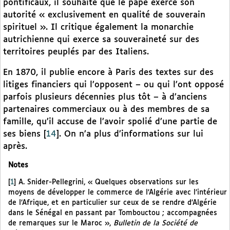
pontificaux, il souhaite que le pape exerce son
autorité « exclusivement en qualité de souverain
spirituel ». Il critique également la monarchie
autrichienne qui exerce sa souveraineté sur des
territoires peuplés par des Italiens.
En 1870, il publie encore à Paris des textes sur des
litiges financiers qui l’opposent – ou qui l’ont opposé
parfois plusieurs décennies plus tôt – à d’anciens
partenaires commerciaux ou à des membres de sa
famille, qu’il accuse de l’avoir spolié d’une partie de
ses biens
[
14
]
. On n’a plus d’informations sur lui
après.
Notes
[
1
]
A. Snider-Pellegrini, « Quelques observations sur les
moyens de développer le commerce de l’Algérie avec l’intérieur
de l’Afrique, et en particulier sur ceux de se rendre d’Algérie
dans le Sénégal en passant par Tombouctou ; accompagnées
de remarques sur le Maroc »,
Bulletin de la Société de