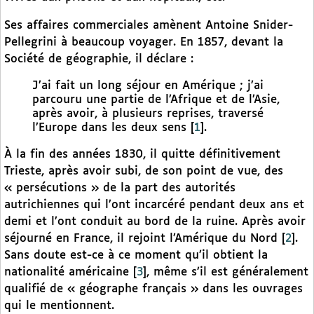
Ses affaires commerciales amènent Antoine Snider-
Pellegrini à beaucoup voyager. En 1857, devant la
Société de géographie, il déclare :
J’ai fait un long séjour en Amérique ; j’ai
parcouru une partie de l’Afrique et de l’Asie,
après avoir, à plusieurs reprises, traversé
l’Europe dans les deux sens
[
1
]
.
À la fin des années 1830, il quitte définitivement
Trieste, après avoir subi, de son point de vue, des
« persécutions » de la part des autorités
autrichiennes qui l’ont incarcéré pendant deux ans et
demi et l’ont conduit au bord de la ruine. Après avoir
séjourné en France, il rejoint l’Amérique du Nord
[
2
]
.
Sans doute est-ce à ce moment qu’il obtient la
nationalité américaine
[
3
]
, même s’il est généralement
qualifié de « géographe français » dans les ouvrages
qui le mentionnent.