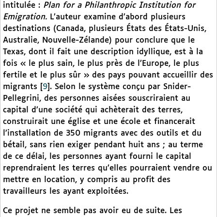
intitulée :
Plan for a Philanthropic Institution for
Emigration.
L’auteur examine d’abord plusieurs
destinations (Canada, plusieurs États des États-Unis,
Australie, Nouvelle-Zélande) pour conclure que le
Texas, dont il fait une description idyllique, est à la
fois « le plus sain, le plus près de l’Europe, le plus
fertile et le plus sûr » des pays pouvant accueillir des
migrants
[
9
]
. Selon le système conçu par Snider-
Pellegrini, des personnes aisées souscriraient au
capital d’une société qui achèterait des terres,
construirait une église et une école et financerait
l’installation de 350 migrants avec des outils et du
bétail, sans rien exiger pendant huit ans ; au terme
de ce délai, les personnes ayant fourni le capital
reprendraient les terres qu’elles pourraient vendre ou
mettre en location, y compris au profit des
travailleurs les ayant exploitées.
Ce projet ne semble pas avoir eu de suite. Les