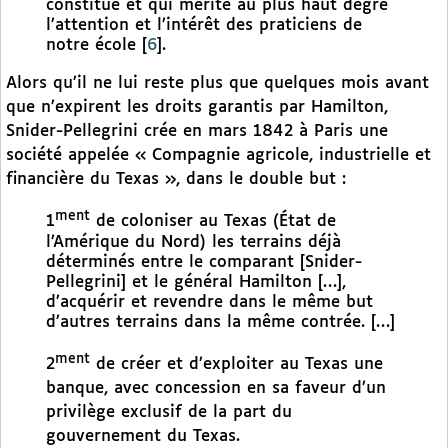
constitué et qui mérite au plus haut degré
l’attention et l’intérêt des praticiens de
notre école
[
6
]
.
Alors qu’il ne lui reste plus que quelques mois avant
que n’expirent les droits garantis par Hamilton,
Snider-Pellegrini crée en mars 1842 à Paris une
société appelée « Compagnie agricole, industrielle et
financière du Texas », dans le double but :
ment
1
de coloniser au Texas (État de
l’Amérique du Nord) les terrains déjà
déterminés entre le comparant [Snider-
Pellegrini] et le général Hamilton […],
d’acquérir et revendre dans le même but
d’autres terrains dans la même contrée. […]
ment
2
de créer et d’exploiter au Texas une
banque, avec concession en sa faveur d’un
privilège exclusif de la part du
gouvernement du Texas.