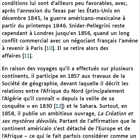
conditions lui sont d’ailleurs peu favorables, avec,
après l’annexion du Texas par les États-Unis en
décembre 1845, la guerre américano-mexicaine à
partir du printemps 1846. Snider-Pellegrini reste
cependant à Londres jusqu’en 1856, quand un long
conflit commercial avec un négociant français l’amène
à revenir à Paris
[
10
]
. Il se retire alors des
affaires
[
11
]
.
En raison des voyages qu’il a effectués sur plusieurs
continents, il participe en 1857 aux travaux de la
Société de géographie, devant laquelle il décrit les
relations entre l’Afrique du Nord (principalement
l’Algérie qu’il connaît « depuis la veille de sa
conquête » en 1830
[
12
]
) et le Sahara. Surtout, en
1858, il publie un ambitieux ouvrage,
La Création et
ses mystères dévoilés
. Partant de l’affirmation que le
continent américain s’est détaché de l’Europe et de
l’Afrique – ce qui le fait parfois considérer comme un