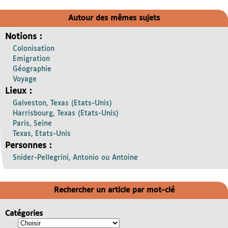
Autour des mêmes sujets
Notions :
Colonisation
Emigration
Géographie
Voyage
Lieux :
Galveston, Texas (Etats-Unis)
Harrisbourg, Texas (Etats-Unis)
Paris, Seine
Texas, Etats-Unis
Personnes :
Snider-Pellegrini, Antonio ou Antoine
Rechercher un article par mot-clé
Catégories