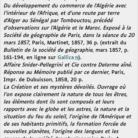
Du développement du commerce de l’Algérie avec
l’intérieur de l’Afrique, et d’une route par terre
d’Alger au Sénégal par Tombouctou, précédé
d’observations sur l’Algérie et le Maroc. Exposé à la
Société de géographie de Paris, dans la séance du 20
mars 1857
, Paris, Martinet, 1857, 36 p. (extrait du
Bulletin de la société de géographie
, mars 1857, p.
161-194, en ligne sur
Gallica
).
Affaire Snider-Pellegrini et Cie contre Delorme aîné.
Réponse au Mémoire publié par ce dernier,
Paris,
Impr. de Dubuisson, 1858, 20 p.
La Création et ses mystères dévoilés. Ouvrage où
l’on expose clairement la nature de tous les êtres,
les éléments dont ils sont composés et leurs
rapports avec le globe et les astres, la nature et la
situation du feu du soleil, l’origine de l’Amérique et
de ses habitants primitifs, la formation forcée de
nouvelles planètes, l’origine des langues et les