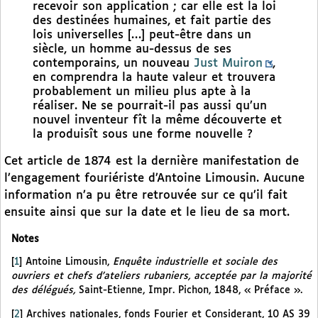
recevoir son application ; car elle est la loi
des destinées humaines, et fait partie des
lois universelles […] peut-être dans un
siècle, un homme au-dessus de ses
contemporains, un nouveau
Just Muiron
,
en comprendra la haute valeur et trouvera
probablement un milieu plus apte à la
réaliser. Ne se pourrait-il pas aussi qu’un
nouvel inventeur fît la même découverte et
la produisît sous une forme nouvelle ?
Cet article de 1874 est la dernière manifestation de
l’engagement fouriériste d’Antoine Limousin. Aucune
information n’a pu être retrouvée sur ce qu’il fait
ensuite ainsi que sur la date et le lieu de sa mort.
Notes
[
1
]
Antoine Limousin,
Enquête industrielle et sociale des
ouvriers et chefs d’ateliers rubaniers, acceptée par la majorité
des délégués,
Saint-Etienne, Impr. Pichon, 1848, « Préface ».
[
2
]
Archives nationales, fonds Fourier et Considerant, 10 AS 39