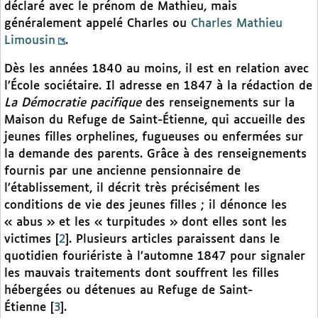
déclaré avec le prénom de Mathieu, mais
généralement appelé Charles ou
Charles Mathieu
Limousin
.
Dès les années 1840 au moins, il est en relation avec
l’École sociétaire. Il adresse en 1847 à la rédaction de
La Démocratie pacifique
des renseignements sur la
Maison du Refuge de Saint-Étienne, qui accueille des
jeunes filles orphelines, fugueuses ou enfermées sur
la demande des parents. Grâce à des renseignements
fournis par une ancienne pensionnaire de
l’établissement, il décrit très précisément les
conditions de vie des jeunes filles ; il dénonce les
« abus » et les « turpitudes » dont elles sont les
victimes
[
2
]
. Plusieurs articles paraissent dans le
quotidien fouriériste à l’automne 1847 pour signaler
les mauvais traitements dont souffrent les filles
hébergées ou détenues au Refuge de Saint-
Étienne
[
3
]
.