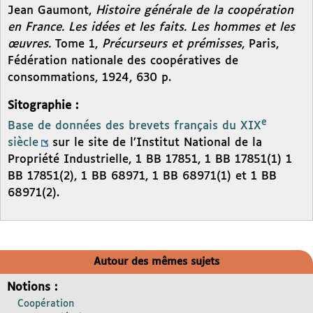
Jean Gaumont,
Histoire générale de la coopération
en France. Les idées et les faits. Les hommes et les
œuvres.
Tome 1,
Précurseurs et prémisses
, Paris,
Fédération nationale des coopératives de
consommations, 1924, 630 p.
Sitographie :
e
Base de données des brevets français du XIX
siècle
sur le site de l’Institut National de la
Propriété Industrielle, 1 BB 17851, 1 BB 17851(1) 1
BB 17851(2), 1 BB 68971, 1 BB 68971(1) et 1 BB
68971(2).
Autour des mêmes sujets
Notions :
Coopération