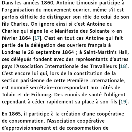
Dans les années 1860, Antoine Limousin participe à
l’organisation du mouvement ouvrier, même s’il est
parfois difficile de distinguer son rôle de celui de son
fils Charles. On ignore ainsi si c’est Antoine ou
Charles qui signe le « Manifeste des Soixante » en
février 1864
[
17
]
. C’est en tout cas Antoine qui fait
partie de la délégation des ouvriers français à
Londres le 28 septembre 1864 ; à Saint-Martin’s Hall,
ces délégués fondent avec des représentants d’autres
pays l’Association Internationale des Travailleurs
[
18
]
.
C’est encore lui qui, lors de la constitution de la
section parisienne de cette Première Internationale,
est nommé secrétaire-correspondant aux côtés de
Tolain et de Fribourg. Des ennuis de santé l’obligent
cependant à céder rapidement sa place à son fils
[
19
]
.
En 1865, il participe à la création d’une coopérative
de consommation, l’Association coopérative
d’approvisionnement et de consommation de