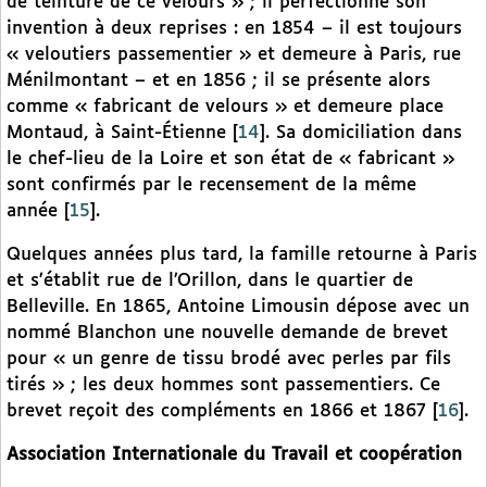
de teinture de ce velours » ; il perfectionne son
invention à deux reprises : en 1854 – il est toujours
« veloutiers passementier » et demeure à Paris, rue
Ménilmontant – et en 1856 ; il se présente alors
comme « fabricant de velours » et demeure place
Montaud, à Saint-Étienne
[
14
]
. Sa domiciliation dans
le chef-lieu de la Loire et son état de « fabricant »
sont confirmés par le recensement de la même
année
[
15
]
.
Quelques années plus tard, la famille retourne à Paris
et s’établit rue de l’Orillon, dans le quartier de
Belleville. En 1865, Antoine Limousin dépose avec un
nommé Blanchon une nouvelle demande de brevet
pour « un genre de tissu brodé avec perles par fils
tirés » ; les deux hommes sont passementiers. Ce
brevet reçoit des compléments en 1866 et 1867
[
16
]
.
Association Internationale du Travail et coopération