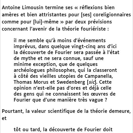
Antoine Limousin termine ses « réflexions bien
amères et bien attristantes pour [ses] coreligionnaires
comme pour [lui]-même » par deux prévisions
concernant l’avenir de la théorie fouriériste :
il me semble qu’à moins d’événements
imprévus, dans quelque vingt-cinq ans d’ici
la découverte de Fourier sera passée à l’état
de mythe et ne sera connue, sauf une
minime exception, que de quelques
archéologues philosophes, qui la classeront
à côté des vieilles utopies de Campanella,
Thomas Morus et Swedenberg [
sic
]. Cette
opinion n’est-elle pas d’ores et déjà celle
des gens qui ne connaissent les œuvres de
Fourier que d’une manière très vague ?
Pourtant, la valeur scientifique de la théorie demeure,
et
tôt ou tard, la découverte de Fourier doit