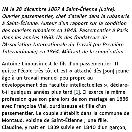
Né le 28 décembre 1807 à Saint-Étienne (Loire).
Ouvrier passementier, chef d’atelier dans la rubanerie
à Saint-Étienne. Auteur d’un rapport sur la condition
des ouvriers rubaniers en 1848. Passementier à Paris
dans les années 1860. Un des fondateurs de
l’Association Internationale du Travail (ou Première
Internationale) en 1864. Militant de la coopération.
Antoine Limousin est le fils d’un passementier. Il
quitte l’école très tôt et est « attaché dès [son] jeune
âge à un travail manuel peu propre au
développement des facultés intellectuelles », déclare-
t-il quelques années plus tard
[
1
]
. Il exerce la même
profession que son père lors de son mariage en 1836
avec Françoise Vial, ourdisseuse et fille d’un
passementier. Le couple s’établit dans la commune de
Montaud, voisine de Saint-Étienne ; une fille,
Claudine, y naît en 1839 suivie en 1840 d’un garçon,