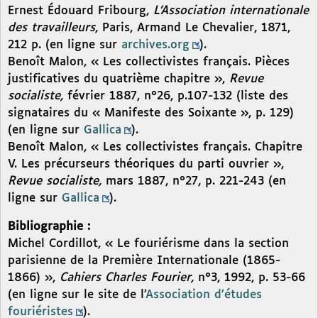
Ernest Édouard Fribourg,
L’Association internationale
des travailleurs
, Paris, Armand Le Chevalier, 1871,
212 p. (en ligne sur
archives.org
).
Benoît Malon, « Les collectivistes français. Pièces
justificatives du quatrième chapitre »,
Revue
socialiste,
février 1887, n°26, p.107-132 (liste des
signataires du « Manifeste des Soixante », p. 129)
(en ligne sur
Gallica
).
Benoît Malon, « Les collectivistes français. Chapitre
V. Les précurseurs théoriques du parti ouvrier »,
Revue socialiste,
mars 1887, n°27, p. 221-243 (en
ligne sur
Gallica
).
Bibliographie :
Michel Cordillot, « Le fouriérisme dans la section
parisienne de la Première Internationale (1865-
1866) »,
Cahiers Charles Fourier,
n°3, 1992, p. 53-66
(en ligne sur le site de l’
Association d’études
fouriéristes
).