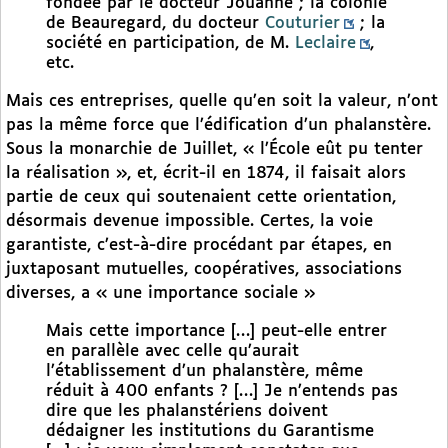
fondée par le docteur Jouanne ; la colonie
de Beauregard, du docteur
Couturier
; la
société en participation, de M.
Leclaire
,
etc.
Mais ces entreprises, quelle qu’en soit la valeur, n’ont
pas la même force que l’édification d’un phalanstère.
Sous la monarchie de Juillet, « l’École eût pu tenter
la réalisation », et, écrit-il en 1874, il faisait alors
partie de ceux qui soutenaient cette orientation,
désormais devenue impossible. Certes, la voie
garantiste, c’est-à-dire procédant par étapes, en
juxtaposant mutuelles, coopératives, associations
diverses, a « une importance sociale »
Mais cette importance […] peut-elle entrer
en parallèle avec celle qu’aurait
l’établissement d’un phalanstère, même
réduit à 400 enfants ? […] Je n’entends pas
dire que les phalanstériens doivent
dédaigner les institutions du Garantisme