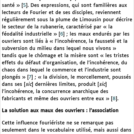
santé »
[
5
]
. Des expressions, qui sont familières aux
lecteurs de Fourier et de ses disciples, reviennent
régulièrement sous la plume de Limousin pour décrire
le secteur de la rubanerie, caractérisé par « la
féodalité industrielle »
[
6
]
; les maux endurés par les
ouvriers sont liés à « l’incohérence, la fausseté et la
subversion du milieu dans lequel nous vivons »
tandis que le chômage et la misère sont « les tristes
effets du défaut d’organisation, de l’incohérence, du
chaos dans lequel le commerce et l’industrie sont
plongés »
[
7
]
; « la division, le morcellement, poussés
dans ses [
sic
] dernières limites, produit [
sic
]
l’incohérence, la concurrence anarchique des
fabricants et même des ouvriers entre eux »
[
8
]
.
La solution aux maux des ouvriers : l’association
Cette influence fouriériste ne se remarque pas
seulement dans le vocabulaire utilisé, mais aussi dans