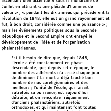
ascendant bien accentué » sous la monarchie de
Juillet en attirant « une pléiade d’hommes de
valeur » ; « pendant les dix années qui précédèrent la
révolution de 1848, elle eut un grand rayonnement et
fut, à bon droit, considérée comme une puissance » ;
mais les événements politiques sous la Seconde
République et le Second Empire ont enrayé le
développement de l’idée et de l’organisation
phalanstériennes.
Est-il besoin de dire que, depuis 1848,
l’école a été constamment en phase
descendante, que, depuis cette époque, le
nombre des adhérents n’a cessé chaque jour
de diminuer ? La mort a déjà fauché bon
nombre de nos coreligionnaires et des
meilleurs ; l’unité de l’école, qui faisait
autrefois sa puissance, est aujourd’hui
détruite, et on rencontre fréquemment
d’anciens phalanstériens, autrefois
orthodoxes, et qui maintenant font toutes