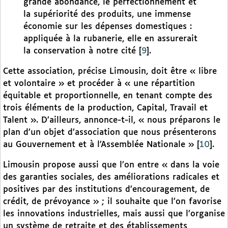
grande abondance, le perfectionnement et
la supériorité des produits, une immense
économie sur les dépenses domestiques :
appliquée à la rubanerie, elle en assurerait
la conservation à notre cité
[
9
]
.
Cette association, précise Limousin, doit être « libre
et volontaire » et procéder à « une répartition
équitable et proportionnelle, en tenant compte des
trois éléments de la production, Capital, Travail et
Talent ». D’ailleurs, annonce-t-il, « nous préparons le
plan d’un objet d’association que nous présenterons
au Gouvernement et à l’Assemblée Nationale »
[
10
]
.
Limousin propose aussi que l’on entre « dans la voie
des garanties sociales, des améliorations radicales et
positives par des institutions d’encouragement, de
crédit, de prévoyance » ; il souhaite que l’on favorise
les innovations industrielles, mais aussi que l’organise
un système de retraite et des établissements