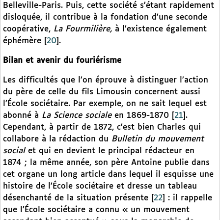
Belleville-Paris. Puis, cette société s’étant rapidement
disloquée, il contribue à la fondation d’une seconde
coopérative,
La Fourmilière,
à l’existence également
éphémère
[
20
]
.
Bilan et avenir du fouriérisme
Les difficultés que l’on éprouve à distinguer l’action
du père de celle du fils Limousin concernent aussi
l’École sociétaire. Par exemple, on ne sait lequel est
abonné à
La Science sociale
en 1869-1870
[
21
]
.
Cependant, à partir de 1872, c’est bien Charles qui
collabore à la rédaction du
Bulletin du mouvement
social
et qui en devient le principal rédacteur en
1874 ; la même année, son père Antoine publie dans
cet organe un long article dans lequel il esquisse une
histoire de l’École sociétaire et dresse un tableau
désenchanté de la situation présente
[
22
]
: il rappelle
que l’École sociétaire a connu « un mouvement