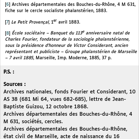
[
6
]
Archives départementales des Bouches-du-Rhône, 4 M 631,
fiche sur le cercle socialiste phalanstérien, 1883.
er
[
7
]
Le Petit Provençal
, 1
avril 1883.
e
[
8
]
École sociétaire – Banquet du 113
anniversaire natal de
Charles Fourier, fondateur de la sociologie phalanstérienne,
sous la présidence d’honneur de Victor Considerant, ancien
représentant et publiciste – Groupe phalanstérien de Marseille
– 7 avril 1885
, Marseille, Imp. Moderne, 1885, 37 p.
P.S. :
Sources :
Archives nationales, fonds Fourier et Considerant, 10
AS 38 (681 Mi 64, vues 682-685), lettre de Jean-
Baptiste Guizou, 12 octobre 1868.
Archives départementales des Bouches-du-Rhône, 4
M 631, sociétés, cercles.
Archives départementales des Bouches-du-Rhône,
état civil de Marseille, acte de naissance du 16