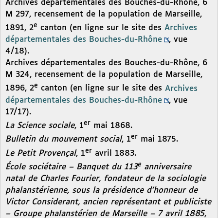
Archives départementales des Bouches-du-Rhône, 6
M 297, recensement de la population de Marseille,
e
1891, 2
canton (en ligne sur le site des
Archives
départementales des Bouches-du-Rhône
, vue
4/18).
Archives départementales des Bouches-du-Rhône, 6
M 324, recensement de la population de Marseille,
e
1896, 2
canton (en ligne sur le site des
Archives
départementales des Bouches-du-Rhône
, vue
17/17).
er
La Science sociale
, 1
mai 1868.
er
Bulletin du mouvement social
, 1
mai 1875.
er
Le Petit Provençal
, 1
avril 1883.
e
École sociétaire – Banquet du 113
anniversaire
natal de Charles Fourier, fondateur de la sociologie
phalanstérienne, sous la présidence d’honneur de
Victor Considerant, ancien représentant et publiciste
– Groupe phalanstérien de Marseille – 7 avril 1885
,