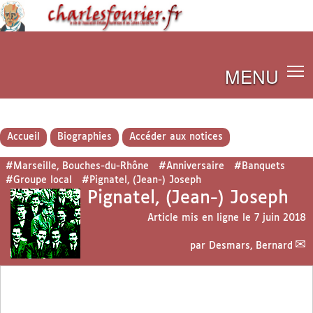
MENU
Accueil
Biographies
Accéder aux notices
#Marseille, Bouches-du-Rhône
#Anniversaire
#Banquets
#Groupe local
#Pignatel, (Jean-) Joseph
Pignatel, (Jean-) Joseph
Article mis en ligne le
7 juin 2018
par
Desmars, Bernard