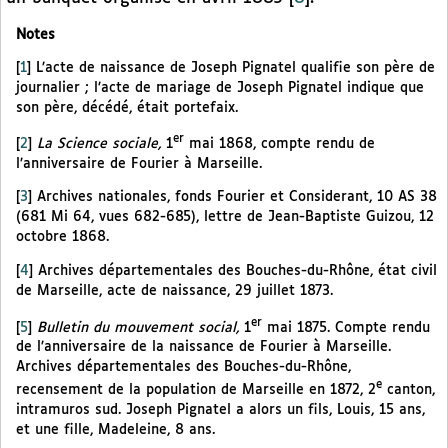
Notes
[
1
]
L’acte de naissance de Joseph Pignatel qualifie son père de
journalier ; l’acte de mariage de Joseph Pignatel indique que
son père, décédé, était portefaix.
er
[
2
]
La Science sociale,
1
mai 1868, compte rendu de
l’anniversaire de Fourier à Marseille.
[
3
]
Archives nationales, fonds Fourier et Considerant, 10 AS 38
(681 Mi 64, vues 682-685), lettre de Jean-Baptiste Guizou, 12
octobre 1868.
[
4
]
Archives départementales des Bouches-du-Rhône, état civil
de Marseille, acte de naissance, 29 juillet 1873.
er
[
5
]
Bulletin du mouvement social,
1
mai 1875. Compte rendu
de l’anniversaire de la naissance de Fourier à Marseille.
Archives départementales des Bouches-du-Rhône,
e
recensement de la population de Marseille en 1872, 2
canton,
intramuros sud. Joseph Pignatel a alors un fils, Louis, 15 ans,
et une fille, Madeleine, 8 ans.