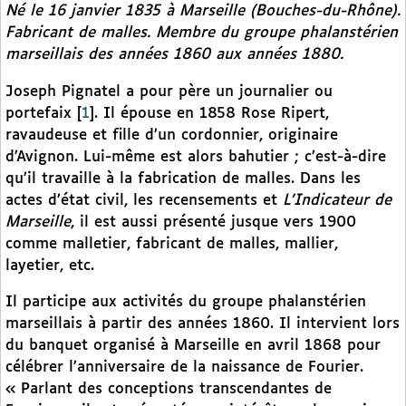
Né le 16 janvier 1835 à Marseille (Bouches-du-Rhône).
Fabricant de malles. Membre du groupe phalanstérien
marseillais des années 1860 aux années 1880.
Joseph Pignatel a pour père un journalier ou
portefaix
[
1
]
. Il épouse en 1858 Rose Ripert,
ravaudeuse et fille d’un cordonnier, originaire
d’Avignon. Lui-même est alors bahutier ; c’est-à-dire
qu’il travaille à la fabrication de malles. Dans les
actes d’état civil, les recensements et
L’Indicateur de
Marseille
, il est aussi présenté jusque vers 1900
comme malletier, fabricant de malles, mallier,
layetier, etc.
Il participe aux activités du groupe phalanstérien
marseillais à partir des années 1860. Il intervient lors
du banquet organisé à Marseille en avril 1868 pour
célébrer l’anniversaire de la naissance de Fourier.
« Parlant des conceptions transcendantes de