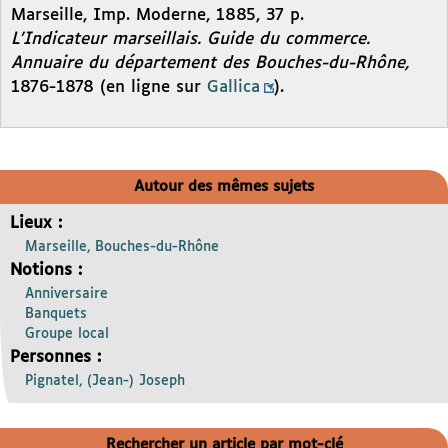
Marseille, Imp. Moderne, 1885, 37 p.
L’Indicateur marseillais. Guide du commerce.
Annuaire du département des Bouches-du-Rhône,
1876-1878 (en ligne sur
Gallica
).
Autour des mêmes sujets
Lieux :
Marseille, Bouches-du-Rhône
Notions :
Anniversaire
Banquets
Groupe local
Personnes :
Pignatel, (Jean-) Joseph
Rechercher un article par mot-clé