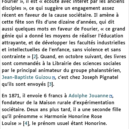
Fourier », il est « écouté avec intérêt par les anciens
disciples », ce qui suggère un engagement assez
récent en faveur de la cause sociétaire. Il amène à
cette fête son fils d’une dizaine d’années, qui dit
aussi quelques mots en faveur de Fourier, « ce grand
génie qui a donné les moyens de réaliser l’éducation
attrayante, et de développer les facultés industrielles
et intellectuelles de l’enfance, sans violence et sans
contrainte »
[
2
]
. Quand, en octobre suivant, des livres
sont commandés à la Librairie des sciences sociales
par le principal animateur du groupe phalanstérien,
Jean-Baptiste Guizou
, c’est chez Joseph Pignatel
qu’ils sont envoyés
[
3
]
.
En 1871, il envoie 6 francs à
Adolphe Jouanne
,
fondateur de la Maison rurale d’expérimentation
sociétaire. Deux ans plus tard, il a une seconde fille
qu’il prénomme « Harmonie Honorine Rose
Louise »
[
4
]
, le prénom usuel étant Honorine.