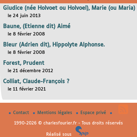
Giudice (née Holvoet ou Holvoel), Marie (ou Maria)
le 24 juin 2013
Baune, (Etienne dit) Aimé
le 8 février 2008
Bleur (Adrien dit), Hippolyte Alphonse.
le 8 février 2008
Forest, Prudent
le 21 décembre 2012
Colliat, Claude-François ?
le 11 février 2021
Contact
Mentions légales
Espace privé
1990-2026 © charlesfourier.fr - Tous droits réservés
Réalisé sous