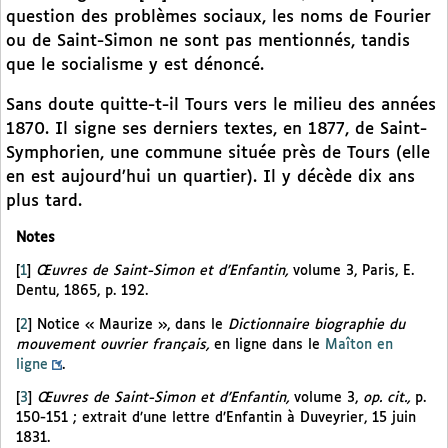
question des problèmes sociaux, les noms de Fourier
ou de Saint-Simon ne sont pas mentionnés, tandis
que le socialisme y est dénoncé.
Sans doute quitte-t-il Tours vers le milieu des années
1870. Il signe ses derniers textes, en 1877, de Saint-
Symphorien, une commune située près de Tours (elle
en est aujourd’hui un quartier). Il y décède dix ans
plus tard.
Notes
[
1
]
Œuvres de Saint-Simon et d’Enfantin,
volume 3, Paris, E.
Dentu, 1865, p. 192.
[
2
]
Notice « Maurize », dans le
Dictionnaire biographie du
mouvement ouvrier français,
en ligne dans le
Maîton en
ligne
.
[
3
]
Œuvres de Saint-Simon et d’Enfantin,
volume 3,
op. cit.,
p.
150-151 ; extrait d’une lettre d’Enfantin à Duveyrier, 15 juin
1831.