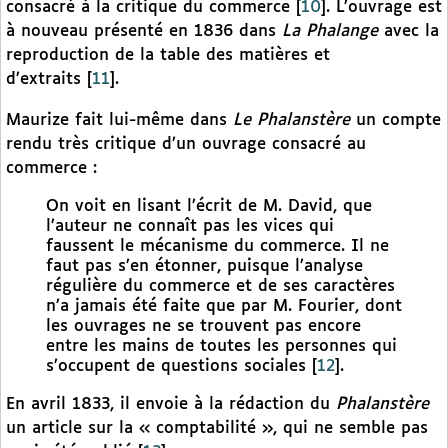
consacré à la critique du commerce
[
10
]
. L’ouvrage est
à nouveau présenté en 1836 dans
La Phalange
avec la
reproduction de la table des matières et
d’extraits
[
11
]
.
Maurize fait lui-même dans
Le Phalanstère
un compte
rendu très critique d’un ouvrage consacré au
commerce :
On voit en lisant l’écrit de M. David, que
l’auteur ne connaît pas les vices qui
faussent le mécanisme du commerce. Il ne
faut pas s’en étonner, puisque l’analyse
régulière du commerce et de ses caractères
n’a jamais été faite que par M. Fourier, dont
les ouvrages ne se trouvent pas encore
entre les mains de toutes les personnes qui
s’occupent de questions sociales
[
12
]
.
En avril 1833, il envoie à la rédaction du
Phalanstère
un article sur la « comptabilité », qui ne semble pas