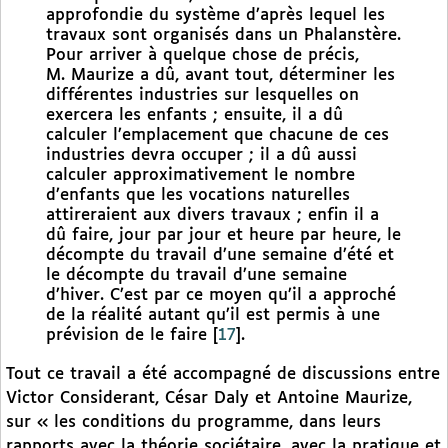
approfondie du système d’après lequel les
travaux sont organisés dans un Phalanstère.
Pour arriver à quelque chose de précis,
M. Maurize a dû, avant tout, déterminer les
différentes industries sur lesquelles on
exercera les enfants ; ensuite, il a dû
calculer l’emplacement que chacune de ces
industries devra occuper ; il a dû aussi
calculer approximativement le nombre
d’enfants que les vocations naturelles
attireraient aux divers travaux ; enfin il a
dû faire, jour par jour et heure par heure, le
décompte du travail d’une semaine d’été et
le décompte du travail d’une semaine
d’hiver. C’est par ce moyen qu’il a approché
de la réalité autant qu’il est permis à une
prévision de le faire
[
17
]
.
Tout ce travail a été accompagné de discussions entre
Victor Considerant, César Daly et Antoine Maurize,
sur « les conditions du programme, dans leurs
rapports avec la théorie sociétaire, avec la pratique et