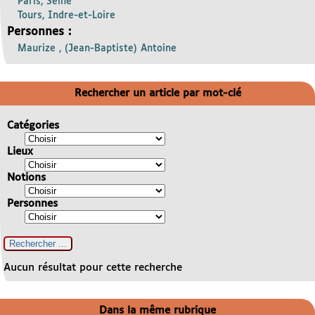
Paris, Seine
Tours, Indre-et-Loire
Personnes :
Maurize , (Jean-Baptiste) Antoine
Rechercher un article par mot-clé
Catégories
Lieux
Notions
Personnes
Aucun résultat pour cette recherche
Dans la même rubrique