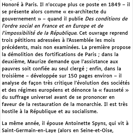
Honoré à Paris. Il n’occupe plus ce poste en 1849 – il
se présente alors comme « ex-architecte du
gouvernement » – quand il publie
Des conditions de
l’ordre social en France et en Europe et de
l’impossibilité de la République
. Cet ouvrage reprend
trois pétitions adressées à l’Assemblée les mois
précédents, mais non examinées. La première propose
la démolition des fortifications de Paris ; dans la
deuxième, Maurize demande que l’assistance aux
pauvres soit confiée au seul clergé ; enfin, dans la
troisième – développée sur 150 pages environ – il
analyse de façon très critique l’évolution des sociétés
et des régimes européens et dénonce la « fausseté »
du suffrage universel avant de se prononcer en
faveur de la restauration de la monarchie. Il est très
hostile à la République et au socialisme.
La même année, il épouse Antoinette Spyns, qui vit à
Saint-Germain-en-Laye (alors en Seine-et-Oise,