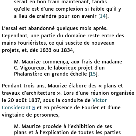
serait en bon train maintenant, tandis
qu’elle est d’une complexion si faible qu’il y
a lieu de craindre pour son avenir
[
14
]
.
L’essai est abandonné quelques mois après.
Cependant, une partie du domaine reste entre des
mains fouriéristes, ce qui suscite de nouveaux
projets, et, dès 1833 ou 1834,
M. Maurize commença, aux frais de madame
C. Vigoureux, le laborieux projet d’un
Phalanstère en grande échelle
[
15
]
.
Pendant trois ans, Maurize élabore des « plans et
travaux d’architecture ». Lors d’une réunion organisée
le 20 août 1837, sous la conduite de
Victor
Considerant
et en présence de Fourier et d’une
vingtaine de personnes,
M. Maurize procède à l’exhibition de ses
plans et à l’explication de toutes les parties