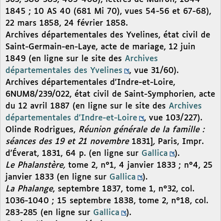
1845 ; 10 AS 40 (681 Mi 70), vues 54-56 et 67-68),
22 mars 1858, 24 février 1858.
Archives départementales des Yvelines, état civil de
Saint-Germain-en-Laye, acte de mariage, 12 juin
1849 (en ligne sur le site des
Archives
départementales des Yvelines
, vue 31/60).
Archives départementales d’Indre-et-Loire,
6NUM8/239/022, état civil de Saint-Symphorien, acte
du 12 avril 1887 (en ligne sur le site des
Archives
départementales d’Indre-et-Loire
, vue 103/227).
Olinde Rodrigues,
Réunion générale de la famille :
séances des 19 et 21 novembre
1831]
,
Paris, Impr.
d’Éverat, 1831, 64 p. (en ligne sur
Gallica
).
Le Phalanstère,
tome 2, n°1, 4 janvier 1833 ; n°4, 25
janvier 1833 (en ligne sur
Gallica
).
La Phalange
, septembre 1837, tome 1, n°32, col.
1036-1040 ; 15 septembre 1838, tome 2, n°18, col.
283-285 (en ligne sur
Gallica
).