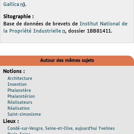
Gallica
).
Sitographie :
Base de données de brevets de
Institut National de
la Propriété Industrielle
, dossier 1BB81411.
Autour des mêmes sujets
Notions :
Architecture
Invention
Phalanstère
Phalanstérion
Réalisateurs
Réalisation
Saint-simonisme
Lieux :
Condé-sur-Vesgre, Seine-et-Oise, aujourd’hui Yvelines