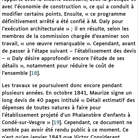
avec l’économie de construction », ce qui a conduit à
modifier certains points. Ensuite, « ce programme
définitivement arrêté a été confié à M. Daly pour
l’exécution architecturale » ; il en résulte, selon les
membres de la commission chargée d’examiner son
travail, « une œuvre remarquable ». Cependant, avant
de passer à l’étape suivant – l’établissement des devis
– « Daly désire approfondir encore l’étude de ses
détails », notamment pour réduire le coût de
l’ensemble
[
18
]
.
Les travaux se poursuivent donc encore pendant
plusieurs années. En octobre 1841, Maurize signe un
long devis de 40 pages intitulé « Détail estimatif des
dépenses de toutes natures à faire pour
l’établissement projeté d’un Phalanstère d’enfants à
Condé-sur-Vesgre »
[
19
]
. Cependant, ce document ne
semble pas avoir été rendu public à ce moment. Ce
n’est qu’en janvier 1843 que Victor Considerant