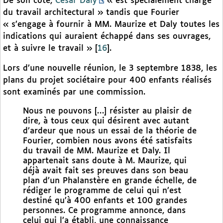
De son côté,
César Daly
« est spécialement chargé
du travail architectural » tandis que Fourier
« s’engage à fournir à MM. Maurize et Daly toutes les
indications qui auraient échappé dans ses ouvrages,
et à suivre le travail »
[
16
]
.
Lors d’une nouvelle réunion, le 3 septembre 1838, les
plans du projet sociétaire pour 400 enfants réalisés
sont examinés par une commission.
Nous ne pouvons […] résister au plaisir de
dire, à tous ceux qui désirent avec autant
d’ardeur que nous un essai de la théorie de
Fourier, combien nous avons été satisfaits
du travail de MM. Maurize et Daly. Il
appartenait sans doute à M. Maurize, qui
déjà avait fait ses preuves dans son beau
plan d’un Phalanstère en grande échelle, de
rédiger le programme de celui qui n’est
destiné qu’à 400 enfants et 100 grandes
personnes. Ce programme annonce, dans
celui qui l’a établi, une connaissance