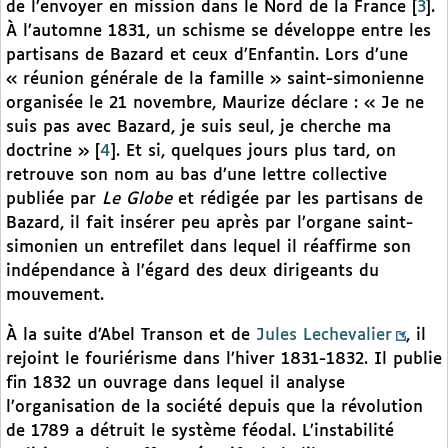
de l’envoyer en mission dans le Nord de la France
[
3
]
.
À l’automne 1831, un schisme se développe entre les
partisans de Bazard et ceux d’Enfantin. Lors d’une
« réunion générale de la famille » saint-simonienne
organisée le 21 novembre, Maurize déclare : « Je ne
suis pas avec Bazard, je suis seul, je cherche ma
doctrine »
[
4
]
. Et si, quelques jours plus tard, on
retrouve son nom au bas d’une lettre collective
publiée par
Le Globe
et rédigée par les partisans de
Bazard, il fait insérer peu après par l’organe saint-
simonien un entrefilet dans lequel il réaffirme son
indépendance à l’égard des deux dirigeants du
mouvement.
À la suite d’Abel Transon et de
Jules Lechevalier
, il
rejoint le fouriérisme dans l’hiver 1831-1832. Il publie
fin 1832 un ouvrage dans lequel il analyse
l’organisation de la société depuis que la révolution
de 1789 a détruit le système féodal. L’instabilité