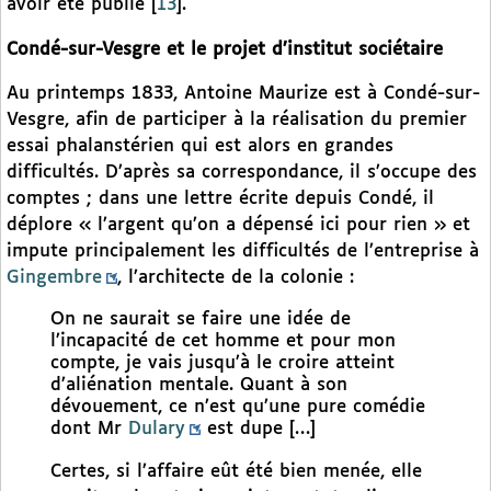
avoir été publié
[
13
]
.
Condé-sur-Vesgre et le projet d’institut sociétaire
Au printemps 1833, Antoine Maurize est à Condé-sur-
Vesgre, afin de participer à la réalisation du premier
essai phalanstérien qui est alors en grandes
difficultés. D’après sa correspondance, il s’occupe des
comptes ; dans une lettre écrite depuis Condé, il
déplore « l’argent qu’on a dépensé ici pour rien » et
impute principalement les difficultés de l’entreprise à
Gingembre
, l’architecte de la colonie :
On ne saurait se faire une idée de
l’incapacité de cet homme et pour mon
compte, je vais jusqu’à le croire atteint
d’aliénation mentale. Quant à son
dévouement, ce n’est qu’une pure comédie
dont Mr
Dulary
est dupe […]
Certes, si l’affaire eût été bien menée, elle