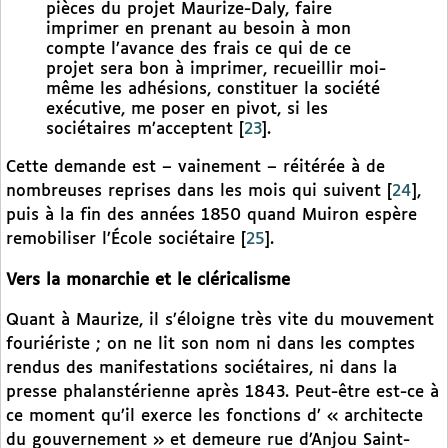
pièces du projet Maurize-Daly, faire
imprimer en prenant au besoin à mon
compte l’avance des frais ce qui de ce
projet sera bon à imprimer, recueillir moi-
même les adhésions, constituer la société
exécutive, me poser en pivot, si les
sociétaires m’acceptent
[
23
]
.
Cette demande est – vainement – réitérée à de
nombreuses reprises dans les mois qui suivent
[
24
]
,
puis à la fin des années 1850 quand Muiron espère
remobiliser l’École sociétaire
[
25
]
.
Vers la monarchie et le cléricalisme
Quant à Maurize, il s’éloigne très vite du mouvement
fouriériste ; on ne lit son nom ni dans les comptes
rendus des manifestations sociétaires, ni dans la
presse phalanstérienne après 1843. Peut-être est-ce à
ce moment qu’il exerce les fonctions d’ « architecte
du gouvernement » et demeure rue d’Anjou Saint-