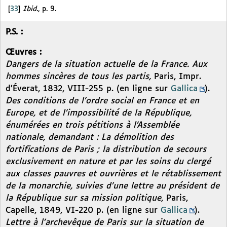
[
33
]
Ibid.
, p. 9.
P.S. :
Œuvres :
Dangers de la situation actuelle de la France. Aux
hommes sincères de tous les partis,
Paris, Impr.
d’Éverat, 1832, VIII-255 p. (en ligne sur
Gallica
).
Des conditions de l’ordre social en France et en
Europe, et de l’impossibilité de la République,
énumérées en trois pétitions à l’Assemblée
nationale, demandant : La démolition des
fortifications de Paris ; la distribution de secours
exclusivement en nature et par les soins du clergé
aux classes pauvres et ouvrières et le rétablissement
de la monarchie, suivies d’une lettre au président de
la République sur sa mission politique
, Paris,
Capelle, 1849, VI-220 p. (en ligne sur
Gallica
).
Lettre à l’archevêque de Paris sur la situation de