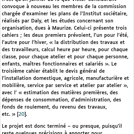
convoque à nouveau les membres de la commission
chargée d’examiner les plans de l‘Institut sociétaire,
réalisés par Daly, et les études concernant son
organisation, dues à Maurize. Celui-ci présente trois
cahiers ; les deux premiers prévoient, l’un pour l’été,
l’autre pour l’hiver, « la distribution des travaux et
des travailleurs, calcul heure par heure, pour chaque
classe, pour chaque atelier et pour chaque personne,
enfants, maîtres fonctionnaires et salariés ». Le
troisième cahier établit le devis général de
l’installation domestique, agricole, manufacturière et
mobilière, service par service et atelier par atelier »,
avec l’ « estimation des matières premières, des
dépenses de consommation, d’administration, des
fonds de roulement, du revenu des travaux,
etc. »
[
20
]
.
Le projet est donc terminé – ou presque, puisqu’il
reste quelques précisions à apporter pour