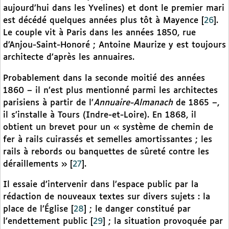
aujourd’hui dans les Yvelines) et dont le premier mari
est décédé quelques années plus tôt à Mayence
[
26
]
.
Le couple vit à Paris dans les années 1850, rue
d’Anjou-Saint-Honoré ; Antoine Maurize y est toujours
architecte d’après les annuaires.
Probablement dans la seconde moitié des années
1860 – il n’est plus mentionné parmi les architectes
parisiens à partir de l’
Annuaire-Almanach
de 1865 –,
il s’installe à Tours (Indre-et-Loire). En 1868, il
obtient un brevet pour un « système de chemin de
fer à rails cuirassés et semelles amortissantes ; les
rails à rebords ou banquettes de sûreté contre les
déraillements »
[
27
]
.
Il essaie d’intervenir dans l’espace public par la
rédaction de nouveaux textes sur divers sujets : la
place de l’Église
[
28
]
; le danger constitué par
l’endettement public
[
29
]
; la situation provoquée par