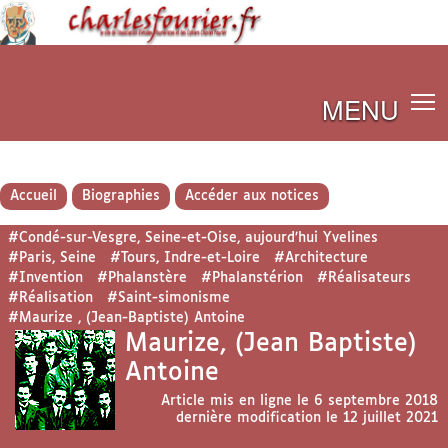
MENU
Accueil
Biographies
Accéder aux notices
#Condé-sur-Vesgre, Seine-et-Oise, aujourd’hui Yvelines
#Paris, Seine
#Tours, Indre-et-Loire
#Architecture
#Invention
#Phalanstère
#Phalanstérion
#Réalisateurs
#Réalisation
#Saint-simonisme
#Maurize , (Jean-Baptiste) Antoine
Maurize, (Jean Baptiste)
Antoine
Article mis en ligne le
6 septembre 2018
dernière modification le 12 juillet 2021