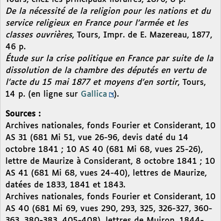
De la nécessité de la religion pour les nations et du
service religieux en France pour l’armée et les
classes ouvrières
, Tours, Impr. de E. Mazereau, 1877,
46 p.
Étude sur la crise politique en France par suite de la
dissolution de la chambre des députés en vertu de
l’acte du 15 mai 1877 et moyens d’en sortir
, Tours,
14 p. (en ligne sur
Gallica
).
Sources :
Archives nationales, fonds Fourier et Considerant, 10
AS 31 (681 Mi 51, vue 26-96, devis daté du 14
octobre 1841 ; 10 AS 40 (681 Mi 68, vues 25-26),
lettre de Maurize à Considerant, 8 octobre 1841 ; 10
AS 41 (681 Mi 68, vues 24-40), lettres de Maurize,
datées de 1833, 1841 et 1843.
Archives nationales, fonds Fourier et Considerant, 10
AS 40 (681 Mi 69, vues 290, 293, 325, 326-327, 360-
363, 380-383, 405-408), lettres de Muiron, 1844-