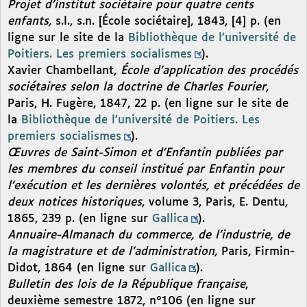
Projet d’institut sociétaire pour quatre cents
enfants,
s.l., s.n. [École sociétaire], 1843, [4] p. (en
ligne sur le site de la
Bibliothèque de l’université de
Poitiers. Les premiers socialismes
).
Xavier Chambellant,
École d’application des procédés
sociétaires selon la doctrine de Charles Fourier
,
Paris, H. Fugère, 1847, 22 p. (en ligne sur le site de
la
Bibliothèque de l’université de Poitiers. Les
premiers socialismes
).
Œuvres de Saint-Simon et d’Enfantin publiées par
les membres du conseil institué par Enfantin pour
l’exécution et les dernières volontés, et précédées de
deux notices historiques
, volume 3, Paris, E. Dentu,
1865, 239 p. (en ligne sur
Gallica
).
Annuaire-Almanach du commerce, de l’industrie, de
la magistrature et de l’administration,
Paris, Firmin-
Didot, 1864 (en ligne sur
Gallica
).
Bulletin des lois de la République française
,
deuxième semestre 1872, n°106 (en ligne sur