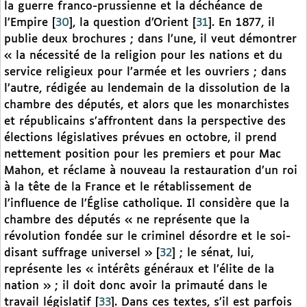
la guerre franco-prussienne et la déchéance de
l’Empire
[
30
]
, la question d’Orient
[
31
]
. En 1877, il
publie deux brochures ; dans l’une, il veut démontrer
« la nécessité de la religion pour les nations et du
service religieux pour l’armée et les ouvriers ; dans
l’autre, rédigée au lendemain de la dissolution de la
chambre des députés, et alors que les monarchistes
et républicains s’affrontent dans la perspective des
élections législatives prévues en octobre, il prend
nettement position pour les premiers et pour Mac
Mahon, et réclame à nouveau la restauration d’un roi
à la tête de la France et le rétablissement de
l’influence de l’Église catholique. Il considère que la
chambre des députés « ne représente que la
révolution fondée sur le criminel désordre et le soi-
disant suffrage universel »
[
32
]
; le sénat, lui,
représente les « intérêts généraux et l’élite de la
nation » ; il doit donc avoir la primauté dans le
travail législatif
[
33
]
. Dans ces textes, s’il est parfois