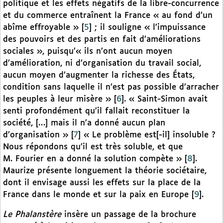
politique et les effets négatifs de la libre-concurrence
et du commerce entraînent la France « au fond d’un
abîme effroyable »
[
5
]
; il souligne « l’impuissance
des pouvoirs et des partis en fait d’améliorations
sociales », puisqu’« ils n’ont aucun moyen
d’amélioration, ni d’organisation du travail social,
aucun moyen d’augmenter la richesse des États,
condition sans laquelle il n’est pas possible d’arracher
les peuples à leur misère »
[
6
]
. « Saint-Simon avait
senti profondément qu’il fallait reconstituer la
société, […] mais il n’a donné aucun plan
d’organisation »
[
7
]
« Le problème est[-il] insoluble ?
Nous répondons qu’il est très soluble, et que
M. Fourier en a donné la solution compète »
[
8
]
.
Maurize présente longuement la théorie sociétaire,
dont il envisage aussi les effets sur la place de la
France dans le monde et sur la paix en Europe
[
9
]
.
Le Phalanstère
insère un passage de la brochure