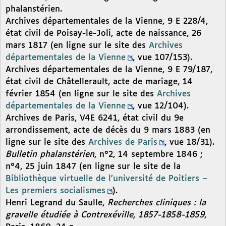
phalanstérien.
Archives départementales de la Vienne, 9 E 228/4,
état civil de Poisay-le-Joli, acte de naissance, 26
mars 1817 (en ligne sur le site des
Archives
départementales de la Vienne
, vue 107/153).
Archives départementales de la Vienne, 9 E 79/187,
état civil de Châtellerault, acte de mariage, 14
février 1854 (en ligne sur le site des
Archives
départementales de la Vienne
, vue 12/104).
Archives de Paris, V4E 6241, état civil du 9e
arrondissement, acte de décès du 9 mars 1883 (en
ligne sur le site des
Archives de Paris
, vue 18/31).
Bulletin phalanstérien
, n°2, 14 septembre 1846 ;
n°4, 25 juin 1847 (en ligne sur le site de la
Bibliothèque virtuelle de l’université de Poitiers –
Les premiers socialismes
).
Henri Legrand du Saulle,
Recherches cliniques : la
gravelle étudiée à Contrexéville, 1857-1858-1859
,