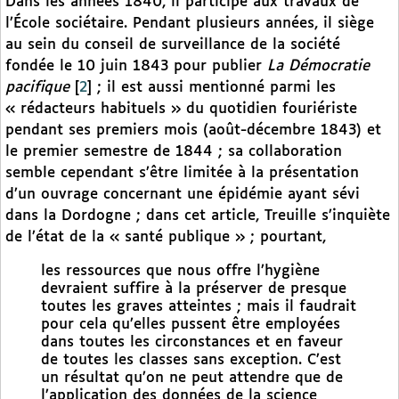
Dans les années 1840, il participe aux travaux de
l’École sociétaire. Pendant plusieurs années, il siège
au sein du conseil de surveillance de la société
fondée le 10 juin 1843 pour publier
La Démocratie
pacifique
[
2
]
; il est aussi mentionné parmi les
« rédacteurs habituels » du quotidien fouriériste
pendant ses premiers mois (août-décembre 1843) et
le premier semestre de 1844 ; sa collaboration
semble cependant s’être limitée à la présentation
d’un ouvrage concernant une épidémie ayant sévi
dans la Dordogne ; dans cet article, Treuille s’inquiète
de l’état de la « santé publique » ; pourtant,
les ressources que nous offre l’hygiène
devraient suffire à la préserver de presque
toutes les graves atteintes ; mais il faudrait
pour cela qu’elles pussent être employées
dans toutes les circonstances et en faveur
de toutes les classes sans exception. C’est
un résultat qu’on ne peut attendre que de
l’application des données de la science