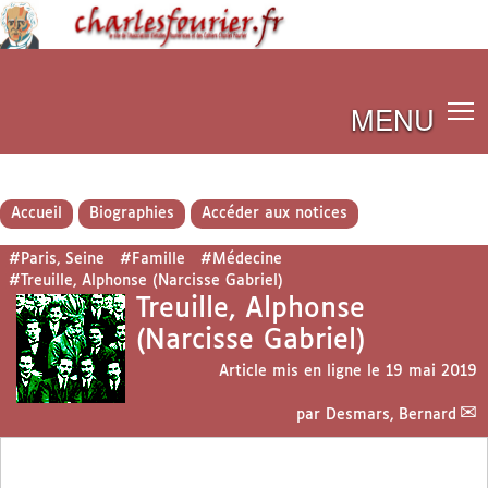
MENU
Accueil
Biographies
Accéder aux notices
#Paris, Seine
#Famille
#Médecine
#Treuille, Alphonse (Narcisse Gabriel)
Treuille, Alphonse
(Narcisse Gabriel)
Article mis en ligne le
19 mai 2019
par
Desmars, Bernard