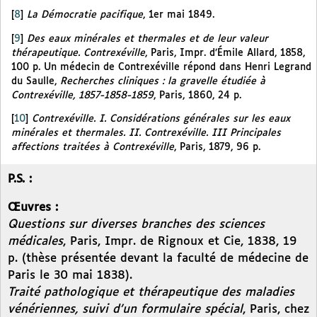
[
8
]
La Démocratie pacifique
, 1er mai 1849.
[
9
]
Des eaux minérales et thermales et de leur valeur
thérapeutique. Contrexéville
, Paris, Impr. d’Émile Allard, 1858,
100 p. Un médecin de Contrexéville répond dans Henri Legrand
du Saulle,
Recherches cliniques : la gravelle étudiée à
Contrexéville, 1857-1858-1859
, Paris, 1860, 24 p.
[
10
]
Contrexéville. I. Considérations générales sur les eaux
minérales et thermales. II. Contrexéville. III Principales
affections traitées à Contrexéville
, Paris, 1879, 96 p.
P.S. :
Œuvres :
Questions sur diverses branches des sciences
médicales
, Paris, Impr. de Rignoux et Cie, 1838, 19
p. (thèse présentée devant la faculté de médecine de
Paris le 30 mai 1838).
Traité pathologique et thérapeutique des maladies
vénériennes, suivi d’un formulaire spécial
, Paris, chez