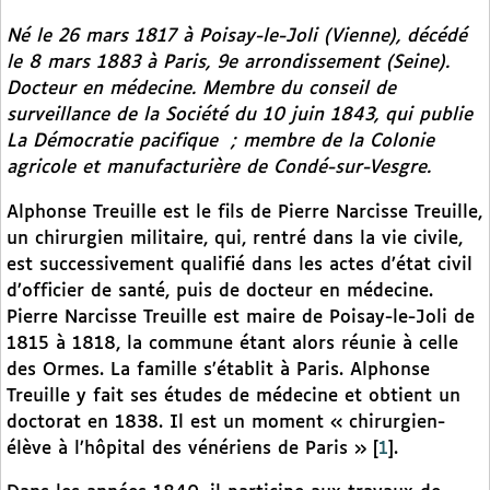
Né le 26 mars 1817 à Poisay-le-Joli (Vienne), décédé
le 8 mars 1883 à Paris, 9e arrondissement (Seine).
Docteur en médecine. Membre du conseil de
surveillance de la Société du 10 juin 1843, qui publie
La Démocratie pacifique
; membre de la Colonie
agricole et manufacturière de Condé-sur-Vesgre.
Alphonse Treuille est le fils de Pierre Narcisse Treuille,
un chirurgien militaire, qui, rentré dans la vie civile,
est successivement qualifié dans les actes d’état civil
d’officier de santé, puis de docteur en médecine.
Pierre Narcisse Treuille est maire de Poisay-le-Joli de
1815 à 1818, la commune étant alors réunie à celle
des Ormes. La famille s’établit à Paris. Alphonse
Treuille y fait ses études de médecine et obtient un
doctorat en 1838. Il est un moment « chirurgien-
élève à l’hôpital des vénériens de Paris »
[
1
]
.