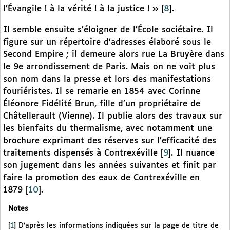
l’Évangile ! à la vérité ! à la justice ! »
[
8
]
.
Il semble ensuite s’éloigner de l’École sociétaire. Il
figure sur un répertoire d’adresses élaboré sous le
Second Empire ; il demeure alors rue La Bruyère dans
le 9e arrondissement de Paris. Mais on ne voit plus
son nom dans la presse et lors des manifestations
fouriéristes. Il se remarie en 1854 avec Corinne
Éléonore Fidélité Brun, fille d’un propriétaire de
Châtellerault (Vienne). Il publie alors des travaux sur
les bienfaits du thermalisme, avec notamment une
brochure exprimant des réserves sur l’efficacité des
traitements dispensés à Contrexéville
[
9
]
. Il nuance
son jugement dans les années suivantes et finit par
faire la promotion des eaux de Contrexéville en
1879
[
10
]
.
Notes
[
1
]
D’après les informations indiquées sur la page de titre de