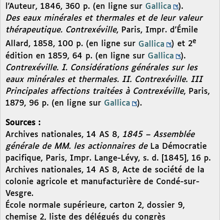
l’Auteur, 1846, 360 p. (en ligne sur
Gallica
).
Des eaux minérales et thermales et de leur valeur
thérapeutique. Contrexéville
, Paris, Impr. d’Émile
e
Allard, 1858, 100 p. (en ligne sur
Gallica
) et 2
édition en 1859, 64 p. (en ligne sur
Gallica
).
Contrexéville. I. Considérations générales sur les
eaux minérales et thermales. II. Contrexéville. III
Principales affections traitées à Contrexéville
, Paris,
1879, 96 p. (en ligne sur
Gallica
).
Sources :
Archives nationales, 14 AS 8,
1845 – Assemblée
générale de MM. les actionnaires de
La Démocratie
pacifique, Paris, Impr. Lange-Lévy, s. d. [1845], 16 p.
Archives nationales, 14 AS 8, Acte de société de la
colonie agricole et manufacturière de Condé-sur-
Vesgre.
École normale supérieure, carton 2, dossier 9,
chemise 2, liste des délégués du congrès