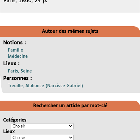
Paris, 1860, 24 p.
Autour des mêmes sujets
Notions :
Famille
Médecine
Lieux :
Paris, Seine
Personnes :
Treuille, Alphonse (Narcisse Gabriel)
Rechercher un article par mot-clé
Catégories
Lieux