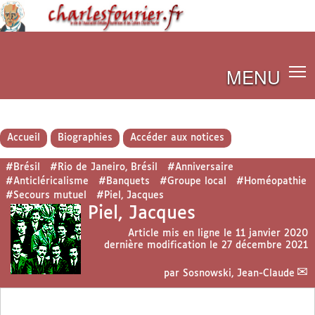
MENU
Accueil
Biographies
Accéder aux notices
#Brésil
#Rio de Janeiro, Brésil
#Anniversaire
#Anticléricalisme
#Banquets
#Groupe local
#Homéopathie
#Secours mutuel
#Piel, Jacques
Piel, Jacques
Article mis en ligne le
11 janvier 2020
dernière modification le 27 décembre 2021
par
Sosnowski, Jean-Claude