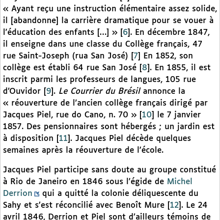
« Ayant reçu une instruction élémentaire assez solide,
il [abandonne] la carrière dramatique pour se vouer à
l’éducation des enfants […] »
[
6
]
. En décembre 1847,
il enseigne dans une classe du Collège français, 47
rue Saint-Joseph (rua San José)
[
7
]
En 1852, son
collège est établi 64 rue San José
[
8
]
. En 1855, il est
inscrit parmi les professeurs de langues, 105 rue
d’Ouvidor
[
9
]
.
Le Courrier du Brésil
annonce la
« réouverture de l’ancien collège français dirigé par
Jacques Piel, rue do Cano, n. 70 »
[
10
]
le 7 janvier
1857. Des pensionnaires sont hébergés ; un jardin est
à disposition
[
11
]
. Jacques Piel décède quelques
semaines après la réouverture de l’école.
Jacques Piel participe sans doute au groupe constitué
à Rio de Janeiro en 1846 sous l’égide de
Michel
Derrion
qui a quitté la colonie déliquescente du
Sahy et s’est réconcilié avec Benoît Mure
[
12
]
. Le 24
avril 1846, Derrion et Piel sont d’ailleurs témoins de