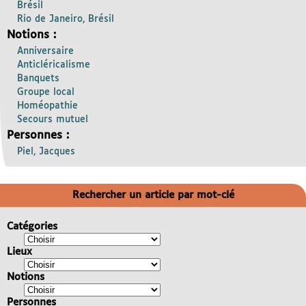
Brésil
Rio de Janeiro, Brésil
Notions :
Anniversaire
Anticléricalisme
Banquets
Groupe local
Homéopathie
Secours mutuel
Personnes :
Piel, Jacques
Rechercher un article par mot-clé
Catégories
Lieux
Notions
Personnes