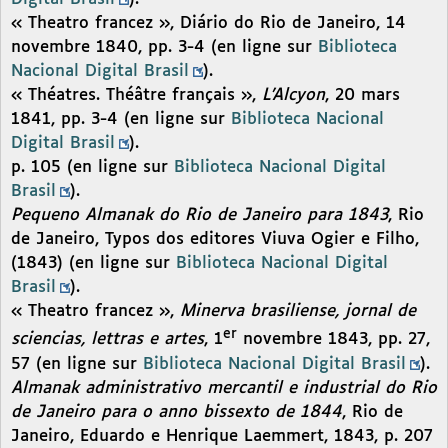
« Theatro francez », Diário do Rio de Janeiro, 14
novembre 1840, pp. 3-4 (en ligne sur
Biblioteca
Nacional Digital Brasil
).
« Théatres. Théâtre français »,
L’Alcyon
, 20 mars
1841, pp. 3-4 (en ligne sur
Biblioteca Nacional
Digital Brasil
).
p. 105 (en ligne sur
Biblioteca Nacional Digital
Brasil
).
Pequeno Almanak do Rio de Janeiro para 1843
, Rio
de Janeiro, Typos dos editores Viuva Ogier e Filho,
(1843) (en ligne sur
Biblioteca Nacional Digital
Brasil
).
« Theatro francez »,
Minerva brasiliense, jornal de
er
sciencias, lettras e artes
, 1
novembre 1843, pp. 27,
57 (en ligne sur
Biblioteca Nacional Digital Brasil
).
Almanak administrativo mercantil e industrial do Rio
de Janeiro para o anno bissexto de 1844
, Rio de
Janeiro, Eduardo e Henrique Laemmert, 1843, p. 207