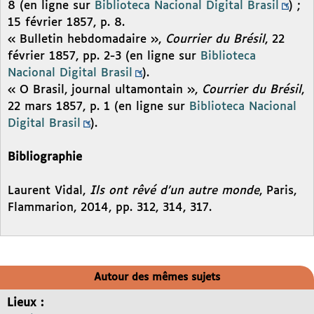
8 (en ligne sur
Biblioteca Nacional Digital Brasil
) ;
15 février 1857, p. 8.
« Bulletin hebdomadaire »,
Courrier du Brésil
, 22
février 1857, pp. 2-3 (en ligne sur
Biblioteca
Nacional Digital Brasil
).
« O Brasil, journal ultamontain »,
Courrier du Brésil
,
22 mars 1857, p. 1 (en ligne sur
Biblioteca Nacional
Digital Brasil
).
Bibliographie
Laurent Vidal,
Ils ont rêvé d’un autre monde
, Paris,
Flammarion, 2014, pp. 312, 314, 317.
Autour des mêmes sujets
Lieux :