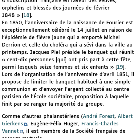
« souscription française en faveur des veuves,
orphelins et blessés des journées de février
1848 »
[
18
]
.
En 1850, l’anniversaire de la naissance de Fourier est
exceptionnellement célébré le 14 juillet en raison de
l’épidémie de fièvre jaune qui a emporté Michel
Derrion et celle du choléra qui a sévi dans la ville au
printemps. Jacques Piel préside le banquet qui réunit
« cent-dix personnes [qui] ont pris part à cette fête,
parmi lesquels seize femmes et six enfants »
[
19
]
.
Lors de l’organisation de l’anniversaire d’avril 1851, il
propose de limiter le banquet habituel à une simple
communion et d’envoyer l’argent collecté au centre
parisien de l’École sociétaire, proposition à laquelle
finit par se ranger la majorité du groupe.
Comme d’autres phalanstériens (
André Forest
,
Albert
Gierkens
, Eugène-Félix Huger,
Francis-Charles
Vannet
, il est membre de la Société française de