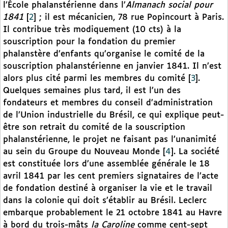
l’École phalanstérienne dans l’
Almanach social pour
1841
[
2
]
; il est mécanicien, 78 rue Popincourt à Paris.
Il contribue très modiquement (10 cts) à la
souscription pour la fondation du premier
phalanstère d’enfants qu’organise le comité de la
souscription phalanstérienne en janvier 1841. Il n’est
alors plus cité parmi les membres du comité
[
3
]
.
Quelques semaines plus tard, il est l’un des
fondateurs et membres du conseil d’administration
de l’Union industrielle du Brésil, ce qui explique peut-
être son retrait du comité de la souscription
phalanstérienne, le projet ne faisant pas l’unanimité
au sein du Groupe du Nouveau Monde
[
4
]
. La société
est constituée lors d’une assemblée générale le 18
avril 1841 par les cent premiers signataires de l’acte
de fondation destiné à organiser la vie et le travail
dans la colonie qui doit s’établir au Brésil. Leclerc
embarque probablement le 21 octobre 1841 au Havre
à bord du trois-mâts
la Caroline
comme cent-sept