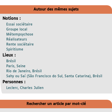
Autour des mêmes sujets
Notions :
Essai sociétaire
Groupe local
Métempsychose
Réalisateurs
Rente sociétaire
Spiritisme
Lieux :
Brésil
Paris, Seine
Rio de Janeiro, Brésil
Sahy ou Saí (São Francisco do Sul, Santa Catarina), Brésil
Personnes :
Leclerc, Charles Julien
Rechercher un article par mot-clé