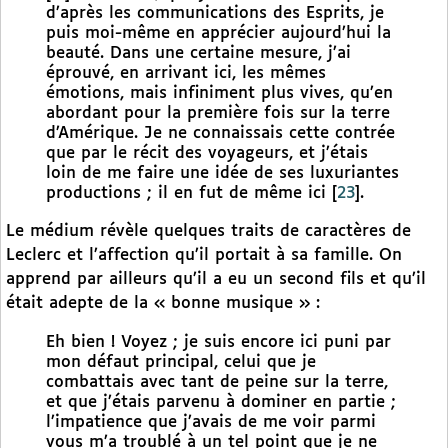
d’après les communications des Esprits, je
puis moi-même en apprécier aujourd’hui la
beauté. Dans une certaine mesure, j’ai
éprouvé, en arrivant ici, les mêmes
émotions, mais infiniment plus vives, qu’en
abordant pour la première fois sur la terre
d’Amérique. Je ne connaissais cette contrée
que par le récit des voyageurs, et j’étais
loin de me faire une idée de ses luxuriantes
productions ; il en fut de même ici
[
23
]
.
Le médium révèle quelques traits de caractères de
Leclerc et l’affection qu’il portait à sa famille. On
apprend par ailleurs qu’il a eu un second fils et qu’il
était adepte de la « bonne musique » :
Eh bien ! Voyez ; je suis encore ici puni par
mon défaut principal, celui que je
combattais avec tant de peine sur la terre,
et que j’étais parvenu à dominer en partie ;
l’impatience que j’avais de me voir parmi
vous m’a troublé à un tel point que je ne