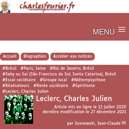
MENU
Accueil
Biographies
Accéder aux notices
#Brésil
#Paris, Seine
#Rio de Janeiro, Brésil
#Sahy ou Saí (São Francisco do Sul, Santa Catarina), Brésil
#Essai sociétaire
#Groupe local
#Métempsychose
#Réalisateurs
#Rente sociétaire
#Spiritisme
#Leclerc, Charles Julien
Leclerc, Charles Julien
Article mis en ligne le
12 juillet 2020
dernière modification le 27 décembre 2021
par
Sosnowski, Jean-Claude