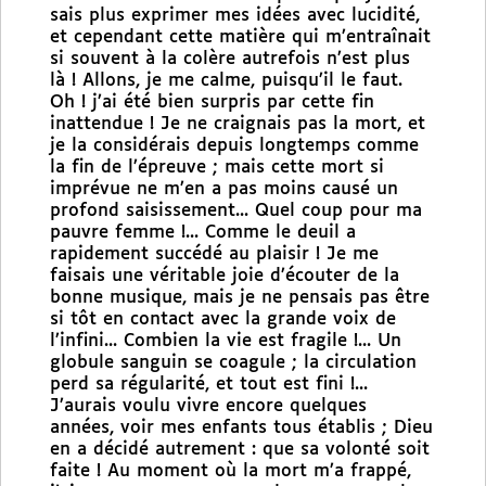
sais plus exprimer mes idées avec lucidité,
et cependant cette matière qui m’entraînait
si souvent à la colère autrefois n’est plus
là ! Allons, je me calme, puisqu’il le faut.
Oh ! j’ai été bien surpris par cette fin
inattendue ! Je ne craignais pas la mort, et
je la considérais depuis longtemps comme
la fin de l’épreuve ; mais cette mort si
imprévue ne m’en a pas moins causé un
profond saisissement... Quel coup pour ma
pauvre femme !... Comme le deuil a
rapidement succédé au plaisir ! Je me
faisais une véritable joie d’écouter de la
bonne musique, mais je ne pensais pas être
si tôt en contact avec la grande voix de
l’infini... Combien la vie est fragile !... Un
globule sanguin se coagule ; la circulation
perd sa régularité, et tout est fini !...
J’aurais voulu vivre encore quelques
années, voir mes enfants tous établis ; Dieu
en a décidé autrement : que sa volonté soit
faite ! Au moment où la mort m’a frappé,