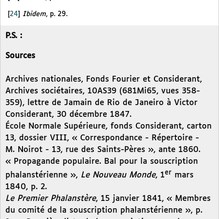
[
24
]
Ibidem
, p. 29.
P.S. :
Sources
Archives nationales, Fonds Fourier et Considerant,
Archives sociétaires, 10AS39 (681Mi65, vues 358-
359), lettre de Jamain de Rio de Janeiro à Victor
Considerant, 30 décembre 1847.
École Normale Supérieure, fonds Considerant, carton
13, dossier VIII, « Correspondance - Répertoire -
M. Noirot - 13, rue des Saints-Pères », ante 1860.
« Propagande populaire. Bal pour la souscription
er
phalanstérienne »,
Le Nouveau Monde
, 1
mars
1840, p. 2.
Le Premier Phalanstère
, 15 janvier 1841, « Membres
du comité de la souscription phalanstérienne », p.