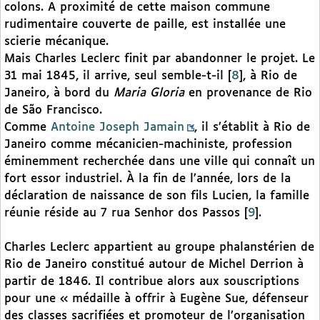
colons. A proximité de cette maison commune
rudimentaire couverte de paille, est installée une
scierie mécanique.
Mais Charles Leclerc finit par abandonner le projet. Le
31 mai 1845, il arrive, seul semble-t-il
[
8
]
, à Rio de
Janeiro, à bord du
Maria Gloria
en provenance de Rio
de São Francisco.
Comme
Antoine Joseph Jamain
, il s’établit à Rio de
Janeiro comme mécanicien-machiniste, profession
éminemment recherchée dans une ville qui connaît un
fort essor industriel. À la fin de l’année, lors de la
déclaration de naissance de son fils Lucien, la famille
réunie réside au 7 rua Senhor dos Passos
[
9
]
.
Charles Leclerc appartient au groupe phalanstérien de
Rio de Janeiro constitué autour de Michel Derrion à
partir de 1846. Il contribue alors aux souscriptions
pour une « médaille à offrir à Eugène Sue, défenseur
des classes sacrifiées et promoteur de l’organisation