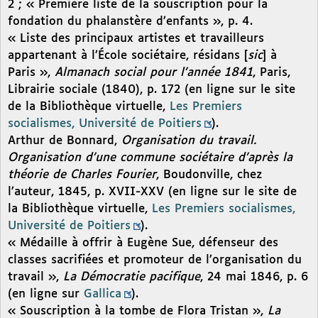
2 ; « Première liste de la souscription pour la
fondation du phalanstère d’enfants », p. 4.
« Liste des principaux artistes et travailleurs
appartenant à l’École sociétaire, résidans [
sic
] à
Paris »,
Almanach social pour l’année 1841
, Paris,
Librairie sociale (1840), p. 172 (en ligne sur le site
de la Bibliothèque virtuelle,
Les Premiers
socialismes, Université de Poitiers
).
Arthur de Bonnard,
Organisation du travail.
Organisation d’une commune sociétaire d’après la
théorie de Charles Fourier
, Boudonville, chez
l’auteur, 1845, p. XVII-XXV (en ligne sur le site de
la Bibliothèque virtuelle,
Les Premiers socialismes,
Université de Poitiers
).
« Médaille à offrir à Eugène Sue, défenseur des
classes sacrifiées et promoteur de l’organisation du
travail »,
La Démocratie pacifique
, 24 mai 1846, p. 6
(en ligne sur
Gallica
).
« Souscription à la tombe de Flora Tristan »,
La