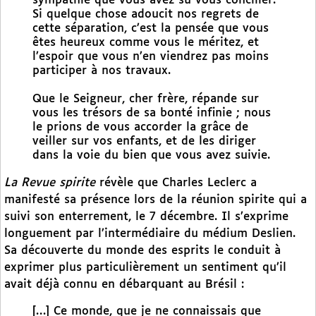
sympathie que vous avez su vous concilier.
Si quelque chose adoucit nos regrets de
cette séparation, c’est la pensée que vous
êtes heureux comme vous le méritez, et
l’espoir que vous n’en viendrez pas moins
participer à nos travaux.
Que le Seigneur, cher frère, répande sur
vous les trésors de sa bonté infinie ; nous
le prions de vous accorder la grâce de
veiller sur vos enfants, et de les diriger
dans la voie du bien que vous avez suivie.
La Revue spirite
révèle que Charles Leclerc a
manifesté sa présence lors de la réunion spirite qui a
suivi son enterrement, le 7 décembre. Il s’exprime
longuement par l’intermédiaire du médium Deslien.
Sa découverte du monde des esprits le conduit à
exprimer plus particulièrement un sentiment qu’il
avait déjà connu en débarquant au Brésil :
[…] Ce monde, que je ne connaissais que