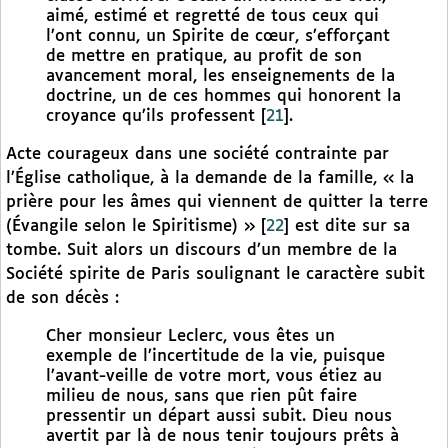
aimé, estimé et regretté de tous ceux qui
l’ont connu, un Spirite de cœur, s’efforçant
de mettre en pratique, au profit de son
avancement moral, les enseignements de la
doctrine, un de ces hommes qui honorent la
croyance qu’ils professent
[
21
]
.
Acte courageux dans une société contrainte par
l’Église catholique, à la demande de la famille, « la
prière pour les âmes qui viennent de quitter la terre
(Évangile selon le Spiritisme) »
[
22
]
est dite sur sa
tombe. Suit alors un discours d’un membre de la
Société spirite de Paris soulignant le caractère subit
de son décès :
Cher monsieur Leclerc, vous êtes un
exemple de l’incertitude de la vie, puisque
l’avant-veille de votre mort, vous étiez au
milieu de nous, sans que rien pût faire
pressentir un départ aussi subit. Dieu nous
avertit par là de nous tenir toujours prêts à