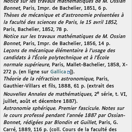
Notice sur les travaux mathématiques de M. Ossian
Bonnet
, Paris, Impr. de Bachelier, 1851, 6 p.
Thèses de mécanique et d’astronomie présentées à
la faculté des sciences de Paris, le 15 avril 1852
,
Paris, Bachelier, 1852, 78 p.
Notice sur les travaux mathématiques de M. Ossian
Bonnet
, Paris, Impr. de Bachelier, 1856, 14 p.
Leçons de mécanique élémentaire à l’usage des
candidats à l’École polytechnique et à l’École
normale supérieure
, Paris, Mallet-Bachelier, 1858, X-
272 p. (en ligne sur
Gallica
]).
Théorie de la réfraction astronomique
, Paris,
Gauthier-Villars et fils, 1888, 61 p. (extrait des
e
Nouvelles Annales de mathématiques,
2
série, t. VI,
juillet, août et décembre 1887).
Astronomie sphérique. Premier fascicule. Notes sur
le cours professé pendant l’année 1887 par Ossian-
Bonnet, rédigées par Blondin et Guillet
, Paris, G.
Carré, 1889, 116 p. (coll. Cours de la faculté des