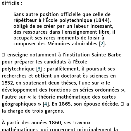
difficile :
Sans autre position officielle que celle de
répétiteur à l’École polytechnique (1844),
obligé de se créer par un labeur incessant,
des ressources dans l’enseignement libre, il
occupait ses rares moments de loisir à
composer des Mémoires admirables
[
2
]
.
Il enseigne notamment à l’institution Sainte-Barbe
pour préparer les candidats à l’École
polytechnique
[
3
]
; parallèlement, il poursuit ses
recherches et obtient un doctorat ès sciences en
1852, en soutenant deux thèses, l’une sur « le
développement des fonctions en séries ordonnées »,
l’autre sur « la théorie mathématique des cartes
géographiques »
[
4
]
. En 1865, son épouse décède. Il a
la charge de trois garçons.
À partir des années 1860, ses travaux
mathématiques, qui concernent principalement la