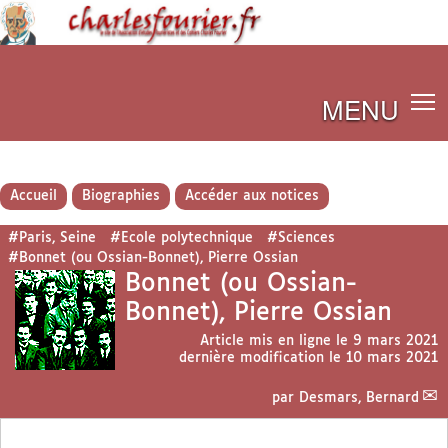
MENU
Accueil
Biographies
Accéder aux notices
#Paris, Seine
#Ecole polytechnique
#Sciences
#Bonnet (ou Ossian-Bonnet), Pierre Ossian
Bonnet (ou Ossian-
Bonnet), Pierre Ossian
Article mis en ligne le
9 mars 2021
dernière modification le 10 mars 2021
par
Desmars, Bernard