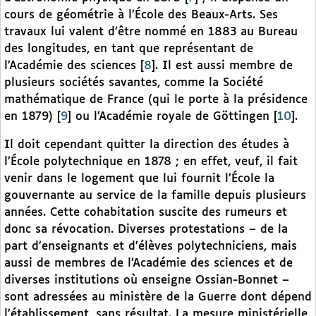
cours de géométrie à l’École des Beaux-Arts. Ses
travaux lui valent d’être nommé en 1883 au Bureau
des longitudes, en tant que représentant de
l’Académie des sciences
[
8
]
. Il est aussi membre de
plusieurs sociétés savantes, comme la Société
mathématique de France (qui le porte à la présidence
en 1879)
[
9
]
ou l’Académie royale de Göttingen
[
10
]
.
Il doit cependant quitter la direction des études à
l’École polytechnique en 1878 ; en effet, veuf, il fait
venir dans le logement que lui fournit l’École la
gouvernante au service de la famille depuis plusieurs
années. Cette cohabitation suscite des rumeurs et
donc sa révocation. Diverses protestations – de la
part d’enseignants et d’élèves polytechniciens, mais
aussi de membres de l’Académie des sciences et de
diverses institutions où enseigne Ossian-Bonnet –
sont adressées au ministère de la Guerre dont dépend
l’établissement, sans résultat. La mesure ministérielle