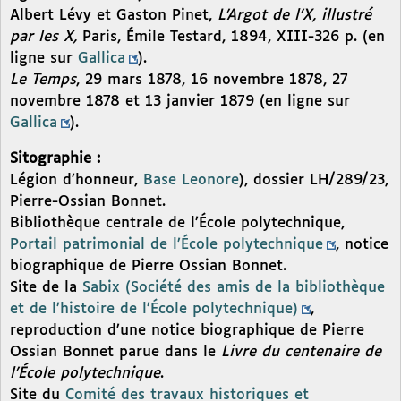
Albert Lévy et Gaston Pinet,
L’Argot de l’X, illustré
par les X,
Paris, Émile Testard, 1894, XIII-326 p. (en
ligne sur
Gallica
).
Le Temps
, 29 mars 1878, 16 novembre 1878, 27
novembre 1878 et 13 janvier 1879 (en ligne sur
Gallica
).
Sitographie :
Légion d’honneur,
Base Leonore
), dossier LH/289/23,
Pierre-Ossian Bonnet.
Bibliothèque centrale de l’École polytechnique,
Portail patrimonial de l’École polytechnique
, notice
biographique de Pierre Ossian Bonnet.
Site de la
Sabix (Société des amis de la bibliothèque
et de l’histoire de l’École polytechnique)
,
reproduction d’une notice biographique de Pierre
Ossian Bonnet parue dans le
Livre du centenaire de
l’École polytechnique
.
Site du
Comité des travaux historiques et