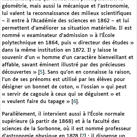
géométrie, mais aussi la mécanique et l’astronomie,
lui valent la reconnaissance des milieux scientifiques
– il entre à l’Académie des sciences en 1862 – et lui
permettent d’améliorer sa situation matérielle. Il est
nommé « examinateur d’admission » à l’École
polytechnique en 1864, puis « directeur des études »
dans la même institution en 1872. Il y laisse le
souvenir d’un « homme d’un caractère bienveillant et
affable, savant éminent illustré par des précieuses
découvertes »
[
5
]
. Sans qu’on en connaisse la raison,
l’un de ses prénoms est utilisé par les élèves pour
désigner un bonnet de coton, « l’ossian » qui peut
« servir de cagoule à ceux qui se déguisent » et
« veulent faire du tapage »
[
6
]
.
Parallèlement, il intervient aussi à l’École normale
supérieure (à partir de 1868) et à la faculté des
sciences de la Sorbonne, où il est nommé professeur
d’astronomie physique en 1878
[
7
]
; il dispense un