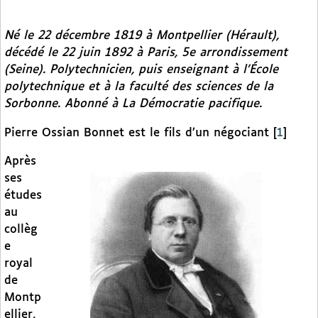
Né le 22 décembre 1819 à Montpellier (Hérault),
décédé le 22 juin 1892 à Paris, 5e arrondissement
(Seine). Polytechnicien, puis enseignant à l’École
polytechnique et à la faculté des sciences de la
Sorbonne. Abonné à
La Démocratie pacifique.
Pierre Ossian Bonnet est le fils d’un négociant
[
1
]
Après
ses
études
au
collèg
e
royal
de
Montp
ellier,