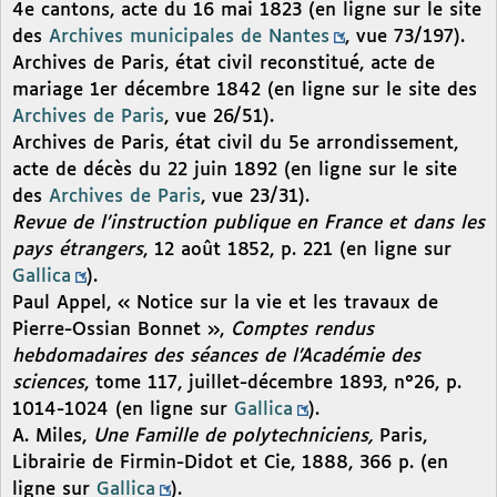
4e cantons, acte du 16 mai 1823 (en ligne sur le site
des
Archives municipales de Nantes
, vue 73/197).
Archives de Paris, état civil reconstitué, acte de
mariage 1er décembre 1842 (en ligne sur le site des
Archives de Paris
, vue 26/51).
Archives de Paris, état civil du 5e arrondissement,
acte de décès du 22 juin 1892 (en ligne sur le site
des
Archives de Paris
, vue 23/31).
Revue de l’instruction publique en France et dans les
pays étrangers
, 12 août 1852, p. 221 (en ligne sur
Gallica
).
Paul Appel, « Notice sur la vie et les travaux de
Pierre-Ossian Bonnet »,
Comptes rendus
hebdomadaires des séances de l’Académie des
sciences
, tome 117, juillet-décembre 1893, n°26, p.
1014-1024 (en ligne sur
Gallica
).
A. Miles,
Une Famille de polytechniciens,
Paris,
Librairie de Firmin-Didot et Cie, 1888, 366 p. (en
ligne sur
Gallica
).