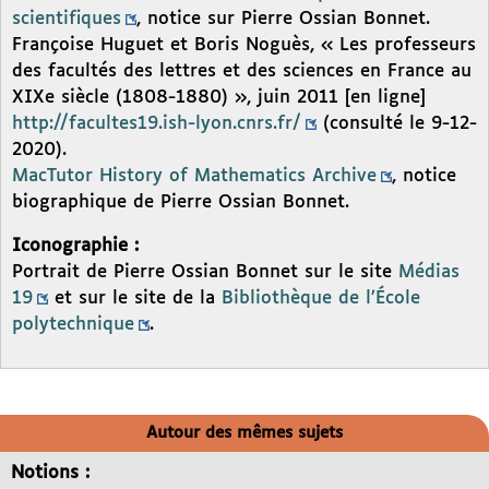
scientifiques
, notice sur Pierre Ossian Bonnet.
Françoise Huguet et Boris Noguès, « Les professeurs
des facultés des lettres et des sciences en France au
XIXe siècle (1808-1880) », juin 2011 [en ligne]
http://facultes19.ish-lyon.cnrs.fr/
(consulté le 9-12-
2020).
MacTutor History of Mathematics Archive
, notice
biographique de Pierre Ossian Bonnet.
Iconographie :
Portrait de Pierre Ossian Bonnet sur le site
Médias
19
et sur le site de la
Bibliothèque de l’École
polytechnique
.
Autour des mêmes sujets
Notions :