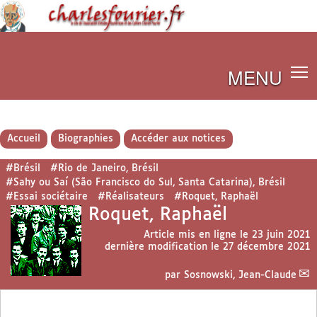
MENU
Accueil
Biographies
Accéder aux notices
#Brésil
#Rio de Janeiro, Brésil
#Sahy ou Saí (São Francisco do Sul, Santa Catarina), Brésil
#Essai sociétaire
#Réalisateurs
#Roquet, Raphaël
Roquet, Raphaël
Article mis en ligne le
23 juin 2021
dernière modification le 27 décembre 2021
par
Sosnowski, Jean-Claude