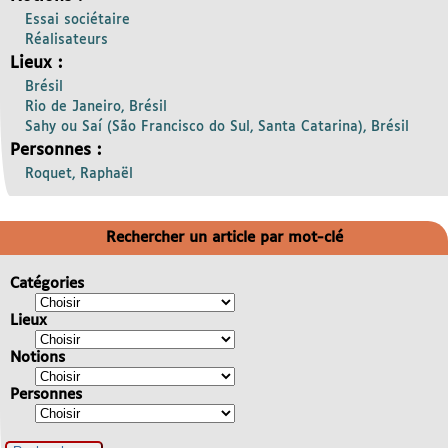
Essai sociétaire
Réalisateurs
Lieux :
Brésil
Rio de Janeiro, Brésil
Sahy ou Saí (São Francisco do Sul, Santa Catarina), Brésil
Personnes :
Roquet, Raphaël
Rechercher un article par mot-clé
Catégories
Lieux
Notions
Personnes