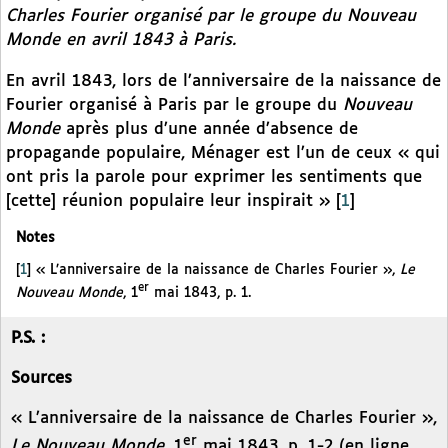
Charles Fourier organisé par le groupe du
Nouveau
Monde
en avril 1843 à Paris.
En avril 1843, lors de l’anniversaire de la naissance de
Fourier organisé à Paris par le groupe du
Nouveau
Monde
après plus d’une année d’absence de
propagande populaire, Ménager est l’un de ceux « qui
ont pris la parole pour exprimer les sentiments que
[cette] réunion populaire leur inspirait »
[
1
]
Notes
[
1
]
« L’anniversaire de la naissance de Charles Fourier »,
Le
er
Nouveau Monde
, 1
mai 1843, p. 1.
P.S. :
Sources
« L’anniversaire de la naissance de Charles Fourier »,
er
Le Nouveau Monde
, 1
mai 1843, p. 1-2 (en ligne