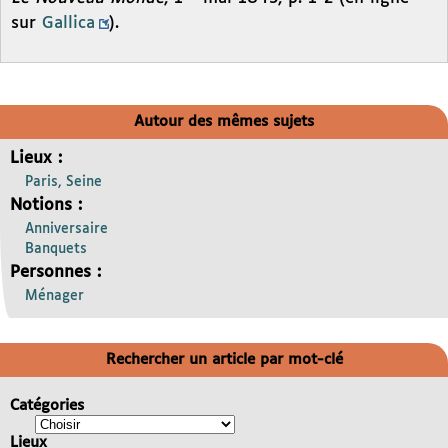
sur
Gallica
).
Autour des mêmes sujets
Lieux :
Paris, Seine
Notions :
Anniversaire
Banquets
Personnes :
Ménager
Rechercher un article par mot-clé
Catégories
Lieux