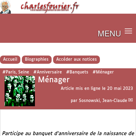
MENU
Accueil
Biographies
Accéder aux notices
#Paris, Seine
#Anniversaire
#Banquets
#Ménager
Ménager
Article mis en ligne le
20 mai 2023
par
Sosnowski, Jean-Claude
Participe au banquet d’anniversaire de la naissance de