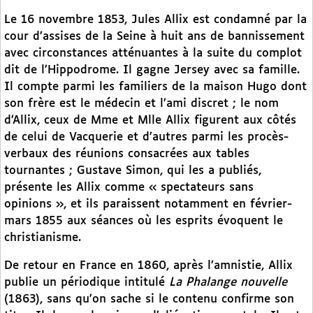
Le 16 novembre 1853, Jules Allix est condamné par la
cour d’assises de la Seine à huit ans de bannissement
avec circonstances atténuantes à la suite du complot
dit de l’Hippodrome. Il gagne Jersey avec sa famille.
Il compte parmi les familiers de la maison Hugo dont
son frère est le médecin et l’ami discret ; le nom
d’Allix, ceux de Mme et Mlle Allix figurent aux côtés
de celui de Vacquerie et d’autres parmi les procès-
verbaux des réunions consacrées aux tables
tournantes ; Gustave Simon, qui les a publiés,
présente les Allix comme « spectateurs sans
opinions », et ils paraissent notamment en février-
mars 1855 aux séances où les esprits évoquent le
christianisme.
De retour en France en 1860, après l’amnistie, Allix
publie un périodique intitulé
La Phalange nouvelle
(1863), sans qu’on sache si le contenu confirme son