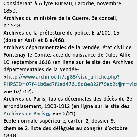
Considerant à Allyre Bureau, Laroche, novembre
1850.
Archives du ministère de la Guerre, 3e conseil,
n° 548.
Archives de la préfecture de police, E a/101, 16
(dossier Assi) et B a/468.
Archives départementales de la Vendée, état civil de
Fontenay-le-Comte, acte de naissance de Jules Allix,
10 septembre 1818 (en ligne sur le site des Archives
départementales de la Vendée-
>
http://www.archinoe.fr/cg85/visu_affiche.php?
PHPSID=07f41b6ad7f1ed47618d8e822f79eb2c¶m=vis
vue 67/312).
Archives de Paris, tables décennales des décès du 2e
arrondissement, 1903-1912 (en ligne sur le site des
Archives de Paris
, vue 2/21).
Ecole normale supérieure, carton 2, dossier 9,
chemise 2, liste des délégués au congrès d’octobre
1848.