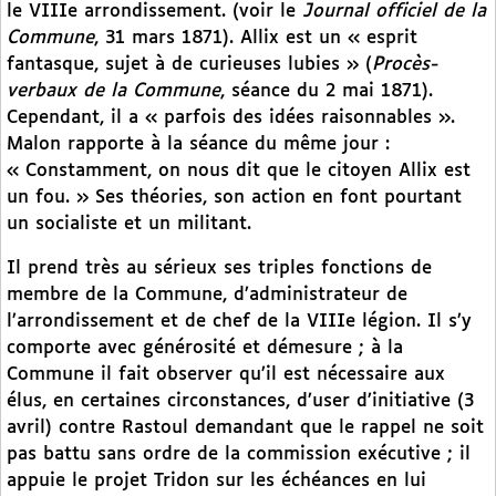
le VIIIe arrondissement. (voir le
Journal officiel de la
Commune
, 31 mars 1871). Allix est un « esprit
fantasque, sujet à de curieuses lubies » (
Procès-
verbaux de la Commune
, séance du 2 mai 1871).
Cependant, il a « parfois des idées raisonnables ».
Malon rapporte à la séance du même jour :
« Constamment, on nous dit que le citoyen Allix est
un fou. » Ses théories, son action en font pourtant
un socialiste et un militant.
Il prend très au sérieux ses triples fonctions de
membre de la Commune, d’administrateur de
l’arrondissement et de chef de la VIIIe légion. Il s’y
comporte avec générosité et démesure ; à la
Commune il fait observer qu’il est nécessaire aux
élus, en certaines circonstances, d’user d’initiative (3
avril) contre Rastoul demandant que le rappel ne soit
pas battu sans ordre de la commission exécutive ; il
appuie le projet Tridon sur les échéances en lui