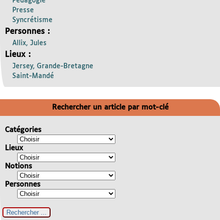
Pédagogie
Presse
Syncrétisme
Personnes :
Allix, Jules
Lieux :
Jersey, Grande-Bretagne
Saint-Mandé
Rechercher un article par mot-clé
Catégories
Lieux
Notions
Personnes