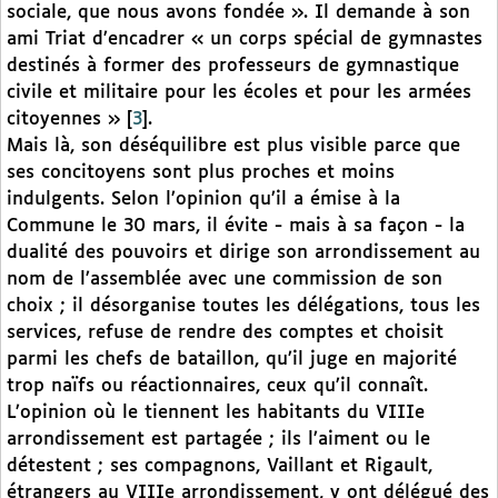
sociale, que nous avons fondée ». Il demande à son
ami Triat d’encadrer « un corps spécial de gymnastes
destinés à former des professeurs de gymnastique
civile et militaire pour les écoles et pour les armées
citoyennes »
[
3
]
.
Mais là, son déséquilibre est plus visible parce que
ses concitoyens sont plus proches et moins
indulgents. Selon l’opinion qu’il a émise à la
Commune le 30 mars, il évite - mais à sa façon - la
dualité des pouvoirs et dirige son arrondissement au
nom de l’assemblée avec une commission de son
choix ; il désorganise toutes les délégations, tous les
services, refuse de rendre des comptes et choisit
parmi les chefs de bataillon, qu’il juge en majorité
trop naïfs ou réactionnaires, ceux qu’il connaît.
L’opinion où le tiennent les habitants du VIIIe
arrondissement est partagée ; ils l’aiment ou le
détestent ; ses compagnons, Vaillant et Rigault,
étrangers au VIIIe arrondissement, y ont délégué des