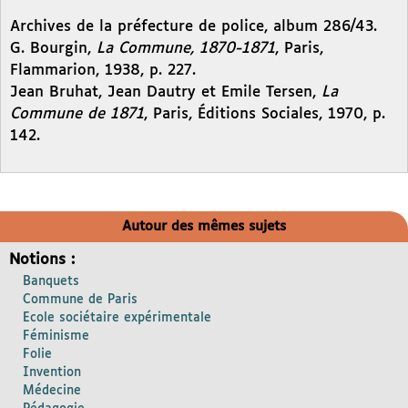
Archives de la préfecture de police, album 286/43.
G. Bourgin,
La Commune, 1870-1871
, Paris,
Flammarion, 1938, p. 227.
Jean Bruhat, Jean Dautry et Emile Tersen,
La
Commune de 1871
, Paris, Éditions Sociales, 1970, p.
142.
Autour des mêmes sujets
Notions :
Banquets
Commune de Paris
Ecole sociétaire expérimentale
Féminisme
Folie
Invention
Médecine