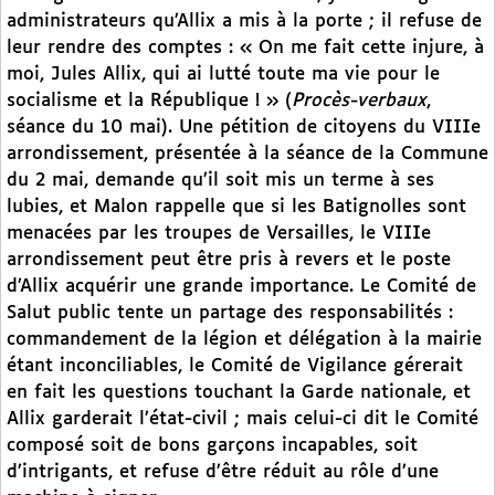
administrateurs qu’Allix a mis à la porte ; il refuse de
leur rendre des comptes : « On me fait cette injure, à
moi, Jules Allix, qui ai lutté toute ma vie pour le
socialisme et la République ! » (
Procès-verbaux
,
séance du 10 mai). Une pétition de citoyens du VIIIe
arrondissement, présentée à la séance de la Commune
du 2 mai, demande qu’il soit mis un terme à ses
lubies, et Malon rappelle que si les Batignolles sont
menacées par les troupes de Versailles, le VIIIe
arrondissement peut être pris à revers et le poste
d’Allix acquérir une grande importance. Le Comité de
Salut public tente un partage des responsabilités :
commandement de la légion et délégation à la mairie
étant inconciliables, le Comité de Vigilance gérerait
en fait les questions touchant la Garde nationale, et
Allix garderait l’état-civil ; mais celui-ci dit le Comité
composé soit de bons garçons incapables, soit
d’intrigants, et refuse d’être réduit au rôle d’une