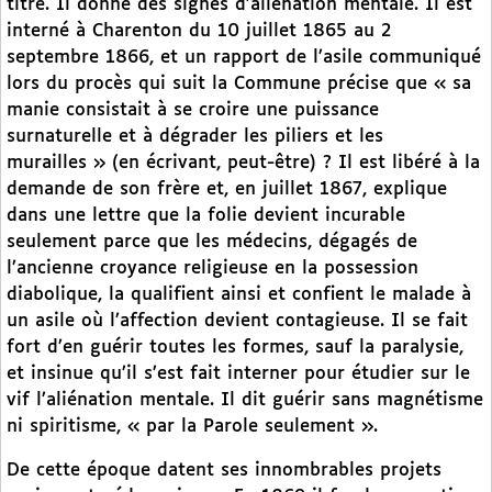
titre. Il donne des signes d’aliénation mentale. Il est
interné à Charenton du 10 juillet 1865 au 2
septembre 1866, et un rapport de l’asile communiqué
lors du procès qui suit la Commune précise que « sa
manie consistait à se croire une puissance
surnaturelle et à dégrader les piliers et les
murailles » (en écrivant, peut-être) ? Il est libéré à la
demande de son frère et, en juillet 1867, explique
dans une lettre que la folie devient incurable
seulement parce que les médecins, dégagés de
l’ancienne croyance religieuse en la possession
diabolique, la qualifient ainsi et confient le malade à
un asile où l’affection devient contagieuse. Il se fait
fort d’en guérir toutes les formes, sauf la paralysie,
et insinue qu’il s’est fait interner pour étudier sur le
vif l’aliénation mentale. Il dit guérir sans magnétisme
ni spiritisme, « par la Parole seulement ».
De cette époque datent ses innombrables projets