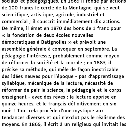
sociaux et pédagogiques. En 1869 il fonde par actions
de 100 francs le cercle de la Montagne, qui se veut
scientifique, artistique, agricole, industriel et
commercial ; il souscrit immédiatement dix actions.
De même, il émet en 1870 des bons de 1 franc pour
« la fondation de deux écoles nouvelles
démocratiques à Batignolles » et prévoit une
assemblée générale à convoquer en septembre. La
pédagogie l’intéresse, probablement comme moyen
de réformer la société et la morale ; en 1883, il
précise sa méthode, qui mêle de façon inextricable
des idées neuves pour l’époque - pas d’apprentissage
syllabique, mécanique de la lecture, nécessité de
réformer de pair la science, la pédagogie et le corps
enseignant - avec des rêves : la lecture apprise en
quinze heures, et le français définitivement en six
mois ! Tout cela procède d’une mystique aux
tendances diverses et qui n’exclut pas le réalisme des
moyens. En 1869, il écrit à un religieux qui invitait les