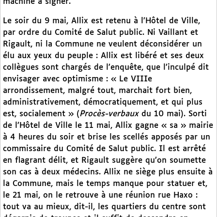
machine à signer.
Le soir du 9 mai, Allix est retenu à l’Hôtel de Ville,
par ordre du Comité de Salut public. Ni Vaillant et
Rigault, ni la Commune ne veulent déconsidérer un
élu aux yeux du peuple : Allix est libéré et ses deux
collègues sont chargés de l’enquête, que l’inculpé dit
envisager avec optimisme : « Le VIIIe
arrondissement, malgré tout, marchait fort bien,
administrativement, démocratiquement, et qui plus
est, socialement » (
Procès-verbaux
du 10 mai). Sorti
de l’Hôtel de Ville le 11 mai, Allix gagne « sa » mairie
à 4 heures du soir et brise les scellés apposés par un
commissaire du Comité de Salut public. Il est arrêté
en flagrant délit, et Rigault suggère qu’on soumette
son cas à deux médecins. Allix ne siège plus ensuite à
la Commune, mais le temps manque pour statuer et,
le 21 mai, on le retrouve à une réunion rue Haxo :
tout va au mieux, dit-il, les quartiers du centre sont