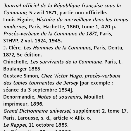
Journal officiel de la République française sous la
Commune
, 5 avril 1871, partie non officielle.
Louis Figuier,
Histoire du merveilleux dans les temps
modernes
, Paris, Hachette, 1860, tome 1, 420 p.
Procès-verbaux de la Commune de 1871
, Paris,
STHVP, 2 vol. 1924, 1945.
J. Clère,
Les Hommes de la Commune
, Paris, Dentu,
1872, 5e édition.
Chincholle,
Les survivants de la Commune
, Paris, L.
Boulanger 1885.
Gustave Simon,
Chez Victor Hugo, procès-verbaux
des tables tournantes de Jersey
[par exemple :
séance du 3 septembre 1854].
Denormandie,
Notes et souvenirs
, Mouillot
imprimeur, 1896.
Grand Dictionnaire universel
, supplément 2, tome 17,
Paris, Larousse, s. d., article « Allix ».
Le Rappel
, 11 octobre 1885.