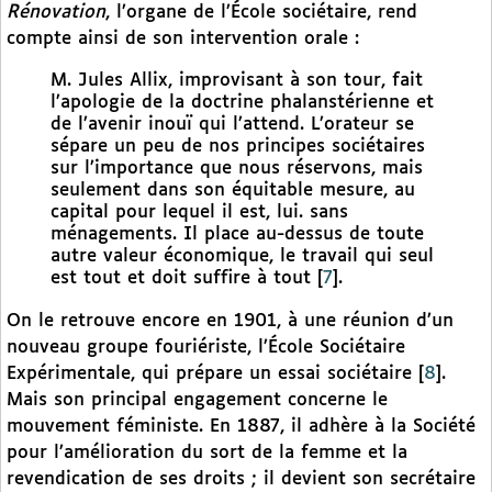
Rénovation
, l’organe de l’École sociétaire, rend
compte ainsi de son intervention orale :
M. Jules Allix, improvisant à son tour, fait
l’apologie de la doctrine phalanstérienne et
de l’avenir inouï qui l’attend. L’orateur se
sépare un peu de nos principes sociétaires
sur l’importance que nous réservons, mais
seulement dans son équitable mesure, au
capital pour lequel il est, lui. sans
ménagements. Il place au-dessus de toute
autre valeur économique, le travail qui seul
est tout et doit suffire à tout
[
7
]
.
On le retrouve encore en 1901, à une réunion d’un
nouveau groupe fouriériste, l’École Sociétaire
Expérimentale, qui prépare un essai sociétaire
[
8
]
.
Mais son principal engagement concerne le
mouvement féministe. En 1887, il adhère à la Société
pour l’amélioration du sort de la femme et la
revendication de ses droits ; il devient son secrétaire