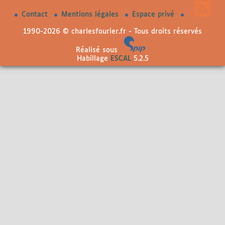
Contact
Mentions légales
Espace privé
1990-2026 © charlesfourier.fr - Tous droits réservés
Réalisé sous
Habillage
ESCAL
5.2.5