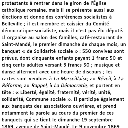
protestants à rentrer dans le giron de l’Église
catholique romaine, mais il se présente aussi aux
élections et donne des conférences socialistes à
Belleville ; il est membre et caissier du Comité
démocratique-socialiste, mais il n’est pas élu député.
Il organise au Salon des familles, café-restaurant de
Saint-Mandé, le premier dimanche de chaque mois, un
banquet « de Solidarité sociale » : 550 convives sont
prévus, dont cinquante enfants payant 1 franc 50 et
cinq cents adultes versant 3 francs 50 ; musique et
danse alternent avec une heure de discours ; les
cartes sont vendues à
La Marseillaise
, au
Réveil
, à
La
Réforme
, au
Rappel
, à
La Démocratie
, et portent en
tête : « Liberté, égalité, fraternité, vérité, unité,
solidarité, Commune sociale ». Il participe également
aux banquets des associations ouvrières, et prend
notamment la parole au cours du premier de ces
banquets qui se tient le dimanche 19 septembre
1869, avenue de Saint-Mandé. Le 9 novembre 1869