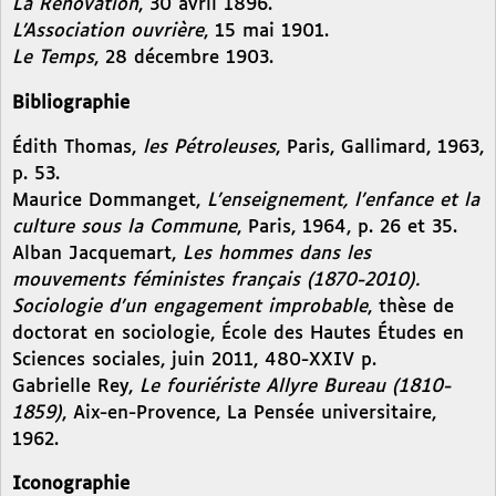
La Rénovation
, 30 avril 1896.
L’Association ouvrière
, 15 mai 1901.
Le Temps
, 28 décembre 1903.
Bibliographie
Édith Thomas,
les Pétroleuses
, Paris, Gallimard, 1963,
p. 53.
Maurice Dommanget,
L’enseignement, l’enfance et la
culture sous la Commune
, Paris, 1964, p. 26 et 35.
Alban Jacquemart,
Les hommes dans les
mouvements féministes français (1870-2010).
Sociologie d’un engagement improbable
, thèse de
doctorat en sociologie, École des Hautes Études en
Sciences sociales, juin 2011, 480-XXIV p.
Gabrielle Rey,
Le fouriériste Allyre Bureau (1810-
1859)
, Aix-en-Provence, La Pensée universitaire,
1962.
Iconographie