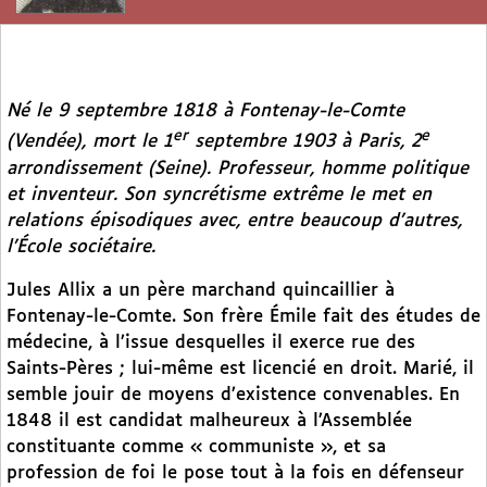
Né le 9 septembre 1818 à Fontenay-le-Comte
er
e
(Vendée), mort le 1
septembre 1903 à Paris, 2
arrondissement (Seine). Professeur, homme politique
et inventeur. Son syncrétisme extrême le met en
relations épisodiques avec, entre beaucoup d’autres,
l’École sociétaire.
Jules Allix a un père marchand quincaillier à
Fontenay-le-Comte. Son frère Émile fait des études de
médecine, à l’issue desquelles il exerce rue des
Saints-Pères ; lui-même est licencié en droit. Marié, il
semble jouir de moyens d’existence convenables. En
1848 il est candidat malheureux à l’Assemblée
constituante comme « communiste », et sa
profession de foi le pose tout à la fois en défenseur