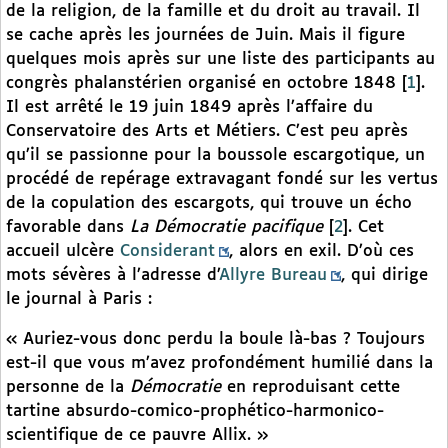
de la religion, de la famille et du droit au travail. Il
se cache après les journées de Juin. Mais il figure
quelques mois après sur une liste des participants au
congrès phalanstérien organisé en octobre 1848
[
1
]
.
Il est arrêté le 19 juin 1849 après l’affaire du
Conservatoire des Arts et Métiers. C’est peu après
qu’il se passionne pour la boussole escargotique, un
procédé de repérage extravagant fondé sur les vertus
de la copulation des escargots, qui trouve un écho
favorable dans
La Démocratie pacifique
[
2
]
. Cet
accueil ulcère
Considerant
, alors en exil. D’où ces
mots sévères à l’adresse d’
Allyre Bureau
, qui dirige
le journal à Paris :
« Auriez-vous donc perdu la boule là-bas ? Toujours
est-il que vous m’avez profondément humilié dans la
personne de la
Démocratie
en reproduisant cette
tartine absurdo-comico-prophético-harmonico-
scientifique de ce pauvre Allix. »