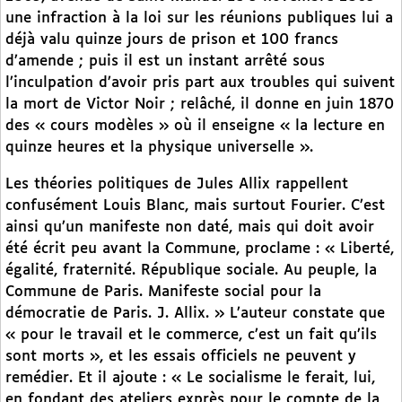
une infraction à la loi sur les réunions publiques lui a
déjà valu quinze jours de prison et 100 francs
d’amende ; puis il est un instant arrêté sous
l’inculpation d’avoir pris part aux troubles qui suivent
la mort de Victor Noir ; relâché, il donne en juin 1870
des « cours modèles » où il enseigne « la lecture en
quinze heures et la physique universelle ».
Les théories politiques de Jules Allix rappellent
confusément Louis Blanc, mais surtout Fourier. C’est
ainsi qu’un manifeste non daté, mais qui doit avoir
été écrit peu avant la Commune, proclame : « Liberté,
égalité, fraternité. République sociale. Au peuple, la
Commune de Paris. Manifeste social pour la
démocratie de Paris. J. Allix. » L’auteur constate que
« pour le travail et le commerce, c’est un fait qu’ils
sont morts », et les essais officiels ne peuvent y
remédier. Et il ajoute : « Le socialisme le ferait, lui,
en fondant des ateliers exprès pour le compte de la