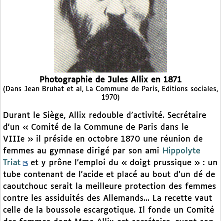
Photographie de Jules Allix en 1871
(Dans Jean Bruhat et al, La Commune de Paris, Editions sociales,
1970)
Durant le Siège, Allix redouble d’activité. Secrétaire
d’un « Comité de la Commune de Paris dans le
VIIIe » il préside en octobre 1870 une réunion de
femmes au gymnase dirigé par son ami
Hippolyte
Triat
et y prône l’emploi du « doigt prussique » : un
tube contenant de l’acide et placé au bout d’un dé de
caoutchouc serait la meilleure protection des femmes
contre les assiduités des Allemands... La recette vaut
celle de la boussole escargotique. Il fonde un Comité