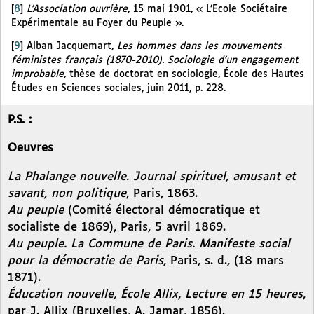
[
8
]
L’Association ouvrière
, 15 mai 1901, « L’Ecole Sociétaire
Expérimentale au Foyer du Peuple ».
[
9
]
Alban Jacquemart,
Les hommes dans les mouvements
féministes français (1870-2010). Sociologie d’un engagement
improbable
, thèse de doctorat en sociologie, École des Hautes
Études en Sciences sociales, juin 2011, p. 228.
P.S. :
Oeuvres
La Phalange nouvelle. Journal spirituel, amusant et
savant, non politique
, Paris, 1863.
Au peuple
(Comité électoral démocratique et
socialiste de 1869), Paris, 5 avril 1869.
Au peuple. La Commune de Paris. Manifeste social
pour la démocratie de Paris
, Paris, s. d., (18 mars
1871).
Éducation nouvelle, École Allix, Lecture en 15 heures
,
par J. Allix (Bruxelles, A. Jamar, 1856).