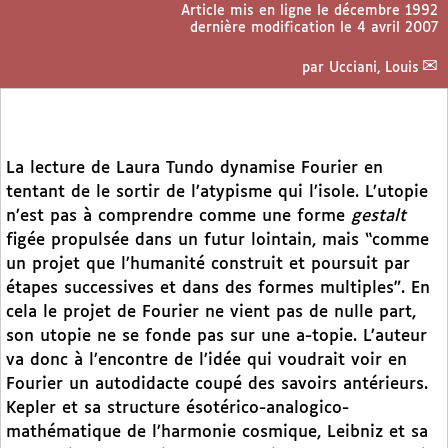
Article mis en ligne le
décembre 1992
dernière modification le 4 avril 2007
par
Ucciani, Louis
La lecture de Laura Tundo dynamise Fourier en
tentant de le sortir de l’atypisme qui l’isole. L’utopie
n’est pas à comprendre comme une forme
gestalt
figée propulsée dans un futur lointain, mais “comme
un projet que l’humanité construit et poursuit par
étapes successives et dans des formes multiples”. En
cela le projet de Fourier ne vient pas de nulle part,
son utopie ne se fonde pas sur une a-topie. L’auteur
va donc à l’encontre de l’idée qui voudrait voir en
Fourier un autodidacte coupé des savoirs antérieurs.
Kepler et sa structure ésotérico-analogico-
mathématique de l’harmonie cosmique, Leibniz et sa