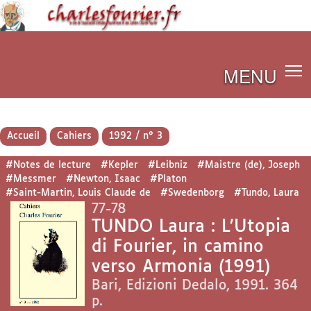
MENU
Accueil
Cahiers
1992 / n° 3
#Notes de lecture
#Kepler
#Leibniz
#Maistre (de), Joseph
#Messmer
#Newton, Isaac
#Platon
#Saint-Martin, Louis Claude de
#Swedenborg
#Tundo, Laura
77-78
TUNDO Laura : L’Utopia
di Fourier, in camino
verso Armonia (1991)
Bari, Edizioni Dedalo, 1991. 364
p.