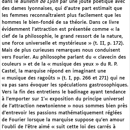
dans le
Bulletin de Lyon
par une joute poétique avec
des dames lyonnaises, qui d’autre part estimait que
les femmes reconnaîtraient plus facilement que les
hommes le bien-fondé de sa théorie. Dans ce livre
évidemment l’attraction est présentée comme « la
clef de la philosophie, le grand ressort de la nature,
une force universelle et mystérieuse » (t. II, p. 172).
Mais de plus curieuses remarques nous conduisent
vers Fourier. Au philosophe parlant du « clavecin des
couleurs » et de la « musique des yeux » du R. P.
Castel, la marquise répond en imaginant une
« musique des ragoûts » (t. I, pp. 266 et 271) qui ne
va pas sans évoquer les spéculations gastrosophiques.
Vers la fin des entretiens le badinage ayant tendance
à l’emporter sur 1’« exposition du principe universel
de l’attraction newtonienne » nous sommes bien près
d’entrevoir les passions mathématiquement réglées
de Fourier lorsque la marquise suppose qu’en amour
l’oubli de l’être aimé « suit cette loi des carrés à