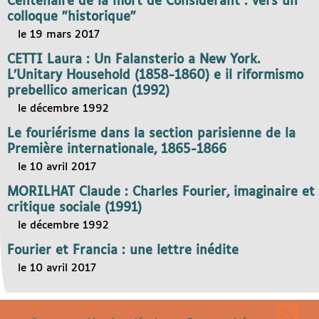
Centenaire de la mort de Considerant : vers un
colloque "historique"
le 19 mars 2017
CETTI Laura : Un Falansterio a New York.
L’Unitary Household (1858-1860) e il riformismo
prebellico american (1992)
le décembre 1992
Le fouriérisme dans la section parisienne de la
Première internationale, 1865-1866
le 10 avril 2017
MORILHAT Claude : Charles Fourier, imaginaire et
critique sociale (1991)
le décembre 1992
Fourier et Francia : une lettre inédite
le 10 avril 2017