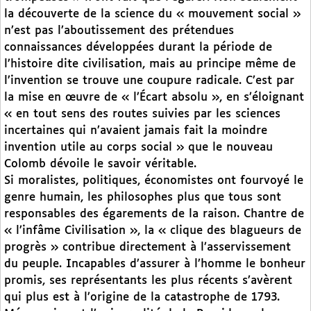
la découverte de la science du « mouvement social »
n’est pas l’aboutissement des prétendues
connaissances développées durant la période de
l’histoire dite civilisation, mais au principe même de
l’invention se trouve une coupure radicale. C’est par
la mise en œuvre de « l’Écart absolu », en s’éloignant
« en tout sens des routes suivies par les sciences
incertaines qui n’avaient jamais fait la moindre
invention utile au corps social » que le nouveau
Colomb dévoile le savoir véritable.
Si moralistes, politiques, économistes ont fourvoyé le
genre humain, les philosophes plus que tous sont
responsables des égarements de la raison. Chantre de
« l’infâme Civilisation », la « clique des blagueurs de
progrès » contribue directement à l’asservissement
du peuple. Incapables d’assurer à l’homme le bonheur
promis, ses représentants les plus récents s’avèrent
qui plus est à l’origine de la catastrophe de 1793.