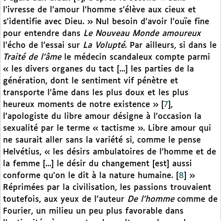
l’ivresse de l’amour l’homme s’élève aux cieux et
s’identifie avec Dieu. » Nul besoin d’avoir l’ouïe fine
pour entendre dans
Le Nouveau Monde amoureux
l’écho de l’essai sur
La Volupté
. Par ailleurs, si dans le
Traité de l’âme
le médecin scandaleux compte parmi
« les divers organes du tact [...] les parties de la
génération, dont le sentiment vif pénètre et
transporte l’âme dans les plus doux et les plus
heureux moments de notre existence »
[
7
]
,
l’apologiste du libre amour désigne à l’occasion la
sexualité par le terme « tactisme ». Libre amour qui
ne saurait aller sans la variété si, comme le pense
Helvétius, « les désirs ambulatoires de l’homme et de
la femme [...] le désir du changement [est] aussi
conforme qu’on le dit à la nature humaine.
[
8
]
»
Réprimées par la civilisation, les passions trouvaient
toutefois, aux yeux de l’auteur
De l’homme
comme de
Fourier, un milieu un peu plus favorable dans