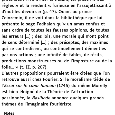
règles » et la rendent « furieuse en l’assujettissant à
d’inutiles devoirs » (p. 47). Quant au prince
Zeinzemin, il ne voit dans la bibliothèque que lui
présente le sage Fadhalah qu’« un amas confus et
sans ordre de toutes les fausses opinions, de toutes
les erreurs [...] ; des lois, une morale qui n’ont point
de sens déterminé [...] ; des préceptes, des maximes
qui se contredisent, ou continuellement démenties
par nos actions ; une infinité de fables, de récits,
productions monstrueuses ou de l’imposture ou de la
folie... » (t. II, p. 207).
D’autres propositions pourraient être citées que l’on
retrouve aussi chez Fourier. Si le moralisme tiède de
l’
Essai sur le cœur humain
(1745) du même Morelly
est bien éloigné de la Théorie de l’attraction
passionnée, la
Basiliade
annonce quelques grands
thèmes de l’imaginaire fouriériste.
Notes