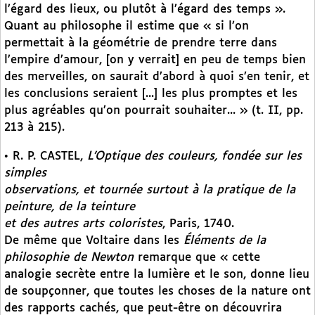
l’égard des lieux, ou plutôt à l’égard des temps ».
Quant au philosophe il estime que « si l’on
permettait à la géométrie de prendre terre dans
l’empire d’amour, [on y verrait] en peu de temps bien
des merveilles, on saurait d’abord à quoi s’en tenir, et
les conclusions seraient [...] les plus promptes et les
plus agréables qu’on pourrait souhaiter... » (t. II, pp.
213 à 215).
• R. P. CASTEL,
L’Optique des couleurs, fondée sur les
simples
observations, et tournée surtout à la pratique de la
peinture, de la teinture
et des autres arts coloristes
, Paris, 1740.
De même que Voltaire dans les
Éléments de la
philosophie de Newton
remarque que « cette
analogie secrète entre la lumière et le son, donne lieu
de soupçonner, que toutes les choses de la nature ont
des rapports cachés, que peut-être on découvrira