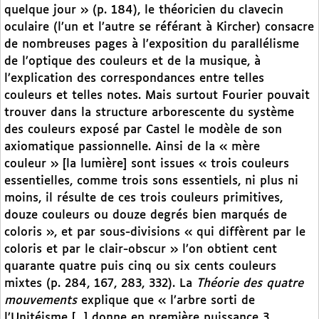
quelque jour » (p. 184), le théoricien du clavecin
oculaire (l’un et l’autre se référant à Kircher) consacre
de nombreuses pages à l’exposition du parallélisme
de l’optique des couleurs et de la musique, à
l’explication des correspondances entre telles
couleurs et telles notes. Mais surtout Fourier pouvait
trouver dans la structure arborescente du système
des couleurs exposé par Castel le modèle de son
axiomatique passionnelle. Ainsi de la « mère
couleur » [la lumière] sont issues « trois couleurs
essentielles, comme trois sons essentiels, ni plus ni
moins, il résulte de ces trois couleurs primitives,
douze couleurs ou douze degrés bien marqués de
coloris », et par sous-divisions « qui diffèrent par le
coloris et par le clair-obscur » l’on obtient cent
quarante quatre puis cinq ou six cents couleurs
mixtes (p. 284, 167, 283, 332). La
Théorie des quatre
mouvements
explique que « l’arbre sorti de
l’Unitéisme [...] donne en première puissance 3