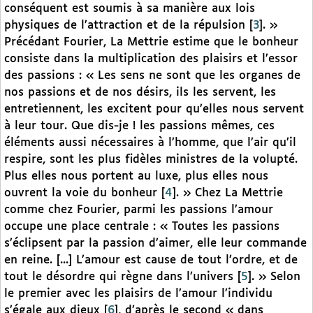
conséquent est soumis à sa manière aux lois
physiques de l’attraction et de la répulsion
[
3
]
. »
Précédant Fourier, La Mettrie estime que le bonheur
consiste dans la multiplication des plaisirs et l’essor
des passions : « Les sens ne sont que les organes de
nos passions et de nos désirs, ils les servent, les
entretiennent, les excitent pour qu’elles nous servent
à leur tour. Que dis-je ! les passions mêmes, ces
éléments aussi nécessaires à l’homme, que l’air qu’il
respire, sont les plus fidèles ministres de la volupté.
Plus elles nous portent au luxe, plus elles nous
ouvrent la voie du bonheur
[
4
]
. » Chez La Mettrie
comme chez Fourier, parmi les passions l’amour
occupe une place centrale : « Toutes les passions
s’éclipsent par la passion d’aimer, elle leur commande
en reine. [...] L’amour est cause de tout l’ordre, et de
tout le désordre qui règne dans l’univers
[
5
]
. » Selon
le premier avec les plaisirs de l’amour l’individu
s’égale aux dieux
[
6
]
, d’après le second « dans