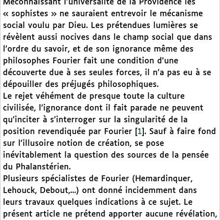
Méconnaissant l’universalité de la Providence les
« sophistes » ne sauraient entrevoir le mécanisme
social voulu par Dieu. Les prétendues lumières se
révèlent aussi nocives dans le champ social que dans
l’ordre du savoir, et de son ignorance même des
philosophes Fourier fait une condition d’une
découverte due à ses seules forces, il n’a pas eu à se
dépouiller des préjugés philosophiques.
Le rejet véhément de presque toute la culture
civilisée, l’ignorance dont il fait parade ne peuvent
qu’inciter à s’interroger sur la singularité de la
position revendiquée par Fourier
[
1
]
. Sauf à faire fond
sur l’illusoire notion de création, se pose
inévitablement la question des sources de la pensée
du Phalanstérien.
Plusieurs spécialistes de Fourier (Hemardinquer,
Lehouck, Debout,...) ont donné incidemment dans
leurs travaux quelques indications à ce sujet. Le
présent article ne prétend apporter aucune révélation,