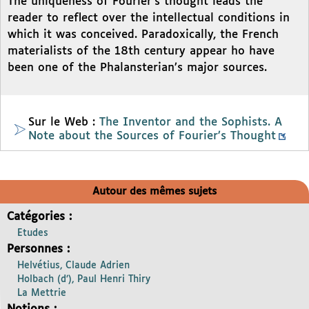
The uniqueness of Fourier’s thought leads the
reader to reflect over the intellectual conditions in
which it was conceived. Paradoxically, the French
materialists of the 18th century appear ho have
been one of the Phalansterian’s major sources.
Sur le Web :
The Inventor and the Sophists. A
Note about the Sources of Fourier’s Thought
Autour des mêmes sujets
Catégories :
Etudes
Personnes :
Helvétius, Claude Adrien
Holbach (d’), Paul Henri Thiry
La Mettrie