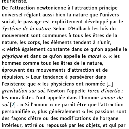
fouriériste.
De l’attraction newtonienne à l’attraction principe
universel réglant aussi bien la nature que l’univers
social, le passage est explicitement développé par le
Système de la nature
. Selon D’Holbach les lois du
mouvement sont communes à tous les êtres de la
nature, les corps, les éléments tendent à s’unir,
« vérité également constante dans ce qu’on appelle le
physique
et dans ce qu’on appelle le
moral
», « les
hommes comme tous les êtres de la nature,
éprouvent des mouvements d’attraction et de
répulsion. » Leur tendance à persévérer dans
l’existence que « les physiciens ont nommée [...]
gravitation sur soi
, Newton l’appelle
force d’inertie
;
les moralistes l’ont appelée dans l’homme
amour de
soi
[
2
]
. » Si l’amour « ne paraît être que l’attraction
personnifiée », plus généralement « les passions sont
des façons d’être ou des modifications de l’organe
intérieur, attiré ou repoussé par les objets, et qui par