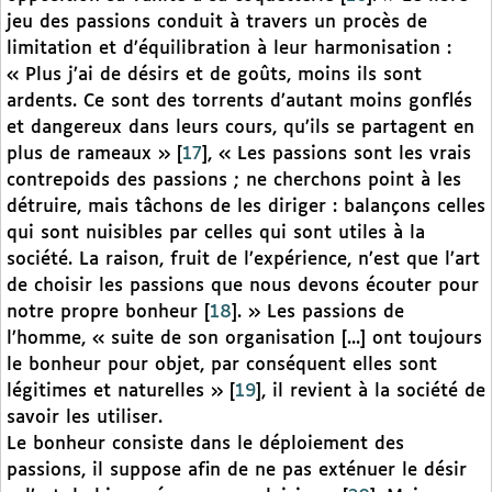
jeu des passions conduit à travers un procès de
limitation et d’équilibration à leur harmonisation :
« Plus j’ai de désirs et de goûts, moins ils sont
ardents. Ce sont des torrents d’autant moins gonflés
et dangereux dans leurs cours, qu’ils se partagent en
plus de rameaux »
[
17
]
, « Les passions sont les vrais
contrepoids des passions ; ne cherchons point à les
détruire, mais tâchons de les diriger : balançons celles
qui sont nuisibles par celles qui sont utiles à la
société. La raison, fruit de l’expérience, n’est que l’art
de choisir les passions que nous devons écouter pour
notre propre bonheur
[
18
]
. » Les passions de
l’homme, « suite de son organisation [...] ont toujours
le bonheur pour objet, par conséquent elles sont
légitimes et naturelles »
[
19
]
, il revient à la société de
savoir les utiliser.
Le bonheur consiste dans le déploiement des
passions, il suppose afin de ne pas exténuer le désir