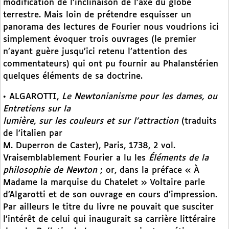
modification de l’inclinaison de l’axe du globe
terrestre. Mais loin de prétendre esquisser un
panorama des lectures de Fourier nous voudrions ici
simplement évoquer trois ouvrages (le premier
n’ayant guère jusqu’ici retenu l’attention des
commentateurs) qui ont pu fournir au Phalanstérien
quelques éléments de sa doctrine.
• ALGAROTTI,
Le Newtonianisme pour les dames, ou
Entretiens sur la
lumière, sur les couleurs et sur l’attraction
(traduits
de l’italien par
M. Duperron de Caster), Paris, 1738, 2 vol.
Vraisemblablement Fourier a lu les
Éléments de la
philosophie de Newton
; or, dans la préface « À
Madame la marquise du Chatelet » Voltaire parle
d’Algarotti et de son ouvrage en cours d’impression.
Par ailleurs le titre du livre ne pouvait que susciter
l’intérêt de celui qui inaugurait sa carrière littéraire