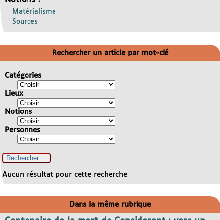
Notions :
Matérialisme
Sources
Rechercher un article par mot-clé
Catégories
Lieux
Notions
Personnes
Aucun résultat pour cette recherche
Dans la même rubrique