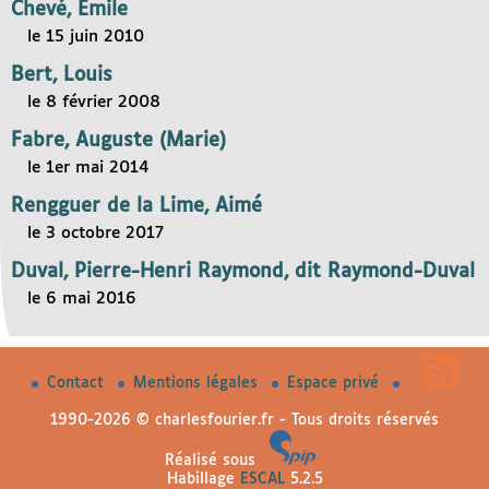
Chevé, Emile
le 15 juin 2010
Bert, Louis
le 8 février 2008
Fabre, Auguste (Marie)
le 1er mai 2014
Rengguer de la Lime, Aimé
le 3 octobre 2017
Duval, Pierre-Henri Raymond, dit Raymond-Duval
le 6 mai 2016
Contact
Mentions légales
Espace privé
1990-2026 © charlesfourier.fr - Tous droits réservés
Réalisé sous
Habillage
ESCAL
5.2.5