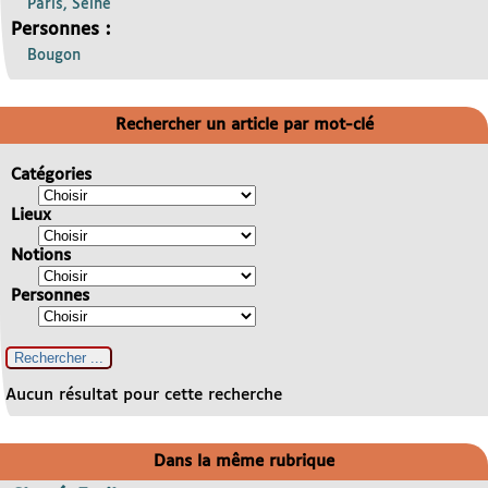
Paris, Seine
Personnes :
Bougon
Rechercher un article par mot-clé
Catégories
Lieux
Notions
Personnes
Aucun résultat pour cette recherche
Dans la même rubrique