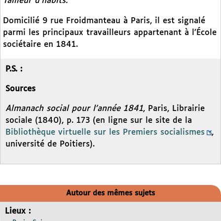
Tailleur d’habits.
Domicilié 9 rue Froidmanteau à Paris, il est signalé
parmi les principaux travailleurs appartenant à l’École
sociétaire en 1841.
P.S. :
Sources
Almanach social pour l’année 1841
, Paris, Librairie
sociale (1840), p. 173 (en ligne sur le site de la
Bibliothèque virtuelle sur les Premiers socialismes
,
université de Poitiers).
Autour des mêmes sujets
Lieux :