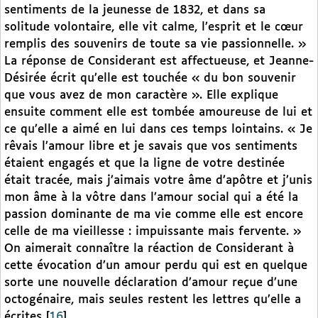
sentiments de la jeunesse de 1832, et dans sa
solitude volontaire, elle vit calme, l’esprit et le cœur
remplis des souvenirs de toute sa vie passionnelle. »
La réponse de Considerant est affectueuse, et Jeanne-
Désirée écrit qu’elle est touchée « du bon souvenir
que vous avez de mon caractère ». Elle explique
ensuite comment elle est tombée amoureuse de lui et
ce qu’elle a aimé en lui dans ces temps lointains. « Je
rêvais l’amour libre et je savais que vos sentiments
étaient engagés et que la ligne de votre destinée
était tracée, mais j’aimais votre âme d’apôtre et j’unis
mon âme à la vôtre dans l’amour social qui a été la
passion dominante de ma vie comme elle est encore
celle de ma vieillesse : impuissante mais fervente. »
On aimerait connaître la réaction de Considerant à
cette évocation d’un amour perdu qui est en quelque
sorte une nouvelle déclaration d’amour reçue d’une
octogénaire, mais seules restent les lettres qu’elle a
écrites
[
16
]
.