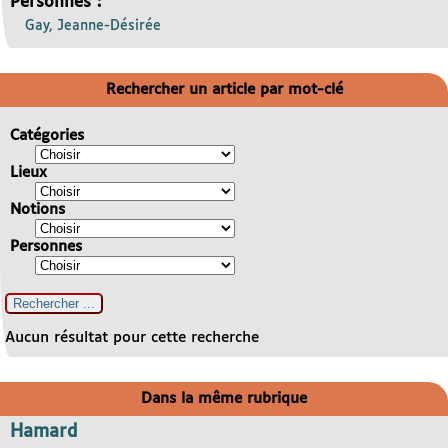
Personnes :
Gay, Jeanne-Désirée
Rechercher un article par mot-clé
Catégories
Lieux
Notions
Personnes
Aucun résultat pour cette recherche
Dans la même rubrique
Hamard