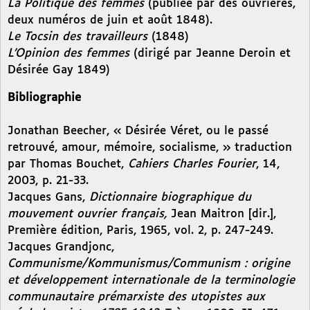
La Politique des femmes
(publiée par des ouvrières,
deux numéros de juin et août 1848).
Le Tocsin des travailleurs
(1848)
L’Opinion des femmes
(dirigé par Jeanne Deroin et
Désirée Gay 1849)
Bibliographie
Jonathan Beecher, « Désirée Véret, ou le passé
retrouvé, amour, mémoire, socialisme, » traduction
par Thomas Bouchet,
Cahiers Charles Fourier
, 14,
2003, p. 21-33.
Jacques Gans,
Dictionnaire biographique du
mouvement ouvrier français,
Jean Maitron [dir.],
Première édition, Paris, 1965, vol. 2, p. 247-249.
Jacques Grandjonc,
Communisme/Kommunismus/Communism : origine
et développement internationale de la terminologie
communautaire prémarxiste des utopistes aux