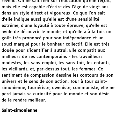
revenu. On ne sait rien sur l’éducation qu’elle reçoit,
mais elle est capable d’écrire dès l’âge de vingt ans
dans un style direct et vigoureux. Ce que l’on sait
d’elle indique aussi qu’elle est d’une sensibilité
extrême, d’une loyauté à toute épreuve, qu’elle est
avide de découvrir le monde, et qu’elle a à la fois un
goût très prononcé pour son indépendance et un
souci marqué pour le bonheur collectif. Elle est très
douée pour s’identifier à autrui. Elle compatit aux
malheurs de ses contemporains - les travailleurs
modestes, les sans-emploi, les sans-toit, les enfants,
les vieillards, et, par-dessus tout, les femmes. Ce
sentiment de compassion dessine les contours de son
univers et le sens de son action. Tour à tour saint-
simonienne, fouriériste, oweniste, communiste, elle ne
perd jamais sa curiosité pour le monde et son désir
de le rendre meilleur.
Saint-simonienne