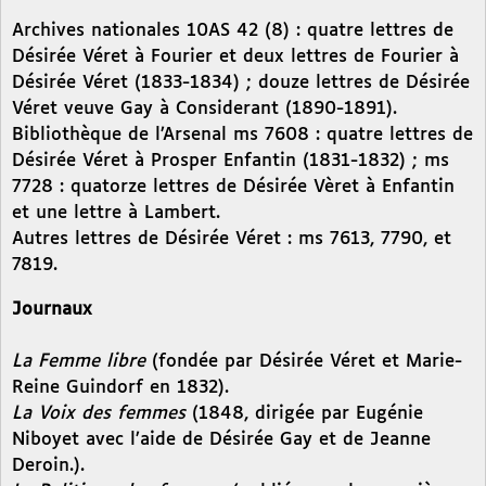
Archives nationales 10AS 42 (8) : quatre lettres de
Désirée Véret à Fourier et deux lettres de Fourier à
Désirée Véret (1833-1834) ; douze lettres de Désirée
Véret veuve Gay à Considerant (1890-1891).
Bibliothèque de l’Arsenal ms 7608 : quatre lettres de
Désirée Véret à Prosper Enfantin (1831-1832) ; ms
7728 : quatorze lettres de Désirée Vèret à Enfantin
et une lettre à Lambert.
Autres lettres de Désirée Véret : ms 7613, 7790, et
7819.
Journaux
La Femme libre
(fondée par Désirée Véret et Marie-
Reine Guindorf en 1832).
La Voix des femmes
(1848, dirigée par Eugénie
Niboyet avec l’aide de Désirée Gay et de Jeanne
Deroin.).