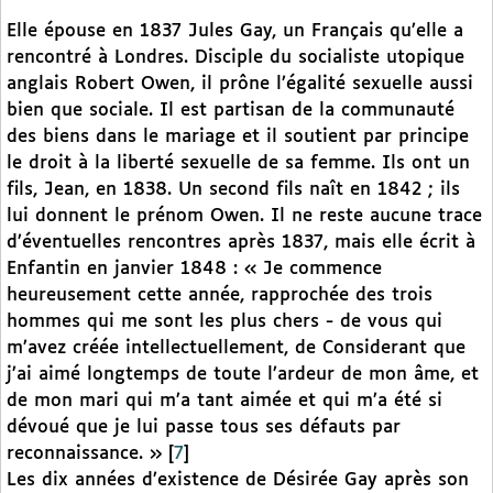
Elle épouse en 1837 Jules Gay, un Français qu’elle a
rencontré à Londres. Disciple du socialiste utopique
anglais Robert Owen, il prône l’égalité sexuelle aussi
bien que sociale. Il est partisan de la communauté
des biens dans le mariage et il soutient par principe
le droit à la liberté sexuelle de sa femme. Ils ont un
fils, Jean, en 1838. Un second fils naît en 1842 ; ils
lui donnent le prénom Owen. Il ne reste aucune trace
d’éventuelles rencontres après 1837, mais elle écrit à
Enfantin en janvier 1848 : « Je commence
heureusement cette année, rapprochée des trois
hommes qui me sont les plus chers - de vous qui
m’avez créée intellectuellement, de Considerant que
j’ai aimé longtemps de toute l’ardeur de mon âme, et
de mon mari qui m’a tant aimée et qui m’a été si
dévoué que je lui passe tous ses défauts par
reconnaissance. »
[
7
]
Les dix années d’existence de Désirée Gay après son