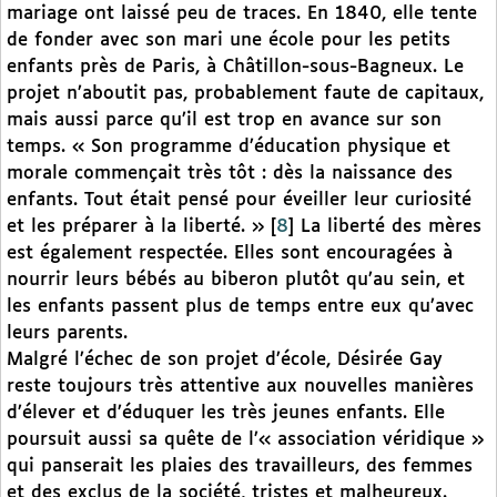
mariage ont laissé peu de traces. En 1840, elle tente
de fonder avec son mari une école pour les petits
enfants près de Paris, à Châtillon-sous-Bagneux. Le
projet n’aboutit pas, probablement faute de capitaux,
mais aussi parce qu’il est trop en avance sur son
temps. « Son programme d’éducation physique et
morale commençait très tôt : dès la naissance des
enfants. Tout était pensé pour éveiller leur curiosité
et les préparer à la liberté. »
[
8
]
La liberté des mères
est également respectée. Elles sont encouragées à
nourrir leurs bébés au biberon plutôt qu’au sein, et
les enfants passent plus de temps entre eux qu’avec
leurs parents.
Malgré l’échec de son projet d’école, Désirée Gay
reste toujours très attentive aux nouvelles manières
d’élever et d’éduquer les très jeunes enfants. Elle
poursuit aussi sa quête de l’« association véridique »
qui panserait les plaies des travailleurs, des femmes
et des exclus de la société, tristes et malheureux.