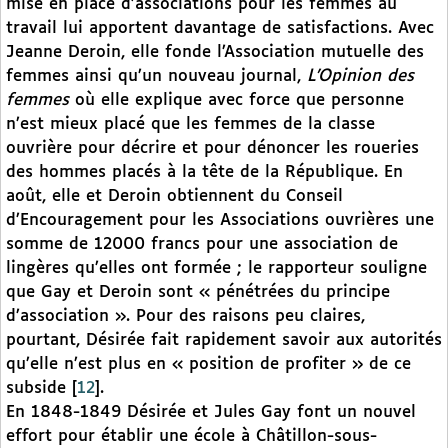
mise en place d’associations pour les femmes au
travail lui apportent davantage de satisfactions. Avec
Jeanne Deroin, elle fonde l’Association mutuelle des
femmes ainsi qu’un nouveau journal,
L’Opinion des
femmes
où elle explique avec force que personne
n’est mieux placé que les femmes de la classe
ouvrière pour décrire et pour dénoncer les roueries
des hommes placés à la tête de la République. En
août, elle et Deroin obtiennent du Conseil
d’Encouragement pour les Associations ouvrières une
somme de 12000 francs pour une association de
lingères qu’elles ont formée ; le rapporteur souligne
que Gay et Deroin sont « pénétrées du principe
d’association ». Pour des raisons peu claires,
pourtant, Désirée fait rapidement savoir aux autorités
qu’elle n’est plus en « position de profiter » de ce
subside
[
12
]
.
En 1848-1849 Désirée et Jules Gay font un nouvel
effort pour établir une école à Châtillon-sous-