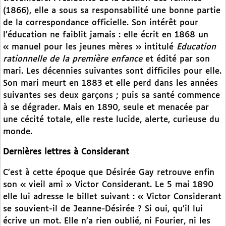
(1866), elle a sous sa responsabilité une bonne partie
de la correspondance officielle. Son intérêt pour
l’éducation ne faiblit jamais : elle écrit en 1868 un
« manuel pour les jeunes mères » intitulé
Education
rationnelle de la première enfance
et édité par son
mari. Les décennies suivantes sont difficiles pour elle.
Son mari meurt en 1883 et elle perd dans les années
suivantes ses deux garçons ; puis sa santé commence
à se dégrader. Mais en 1890, seule et menacée par
une cécité totale, elle reste lucide, alerte, curieuse du
monde.
Dernières lettres à Considerant
C’est à cette époque que Désirée Gay retrouve enfin
son « vieil ami » Victor Considerant. Le 5 mai 1890
elle lui adresse le billet suivant : « Victor Considerant
se souvient-il de Jeanne-Désirée ? Si oui, qu’il lui
écrive un mot. Elle n’a rien oublié, ni Fourier, ni les