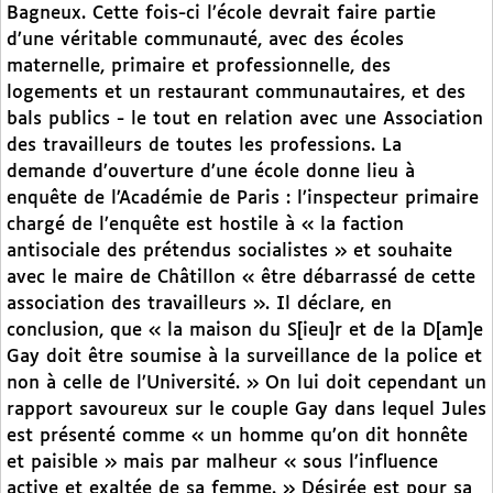
Bagneux. Cette fois-ci l’école devrait faire partie
d’une véritable communauté, avec des écoles
maternelle, primaire et professionnelle, des
logements et un restaurant communautaires, et des
bals publics - le tout en relation avec une Association
des travailleurs de toutes les professions. La
demande d’ouverture d’une école donne lieu à
enquête de l’Académie de Paris : l’inspecteur primaire
chargé de l’enquête est hostile à « la faction
antisociale des prétendus socialistes » et souhaite
avec le maire de Châtillon « être débarrassé de cette
association des travailleurs ». Il déclare, en
conclusion, que « la maison du S[ieu]r et de la D[am]e
Gay doit être soumise à la surveillance de la police et
non à celle de l’Université. » On lui doit cependant un
rapport savoureux sur le couple Gay dans lequel Jules
est présenté comme « un homme qu’on dit honnête
et paisible » mais par malheur « sous l’influence
active et exaltée de sa femme. » Désirée est pour sa