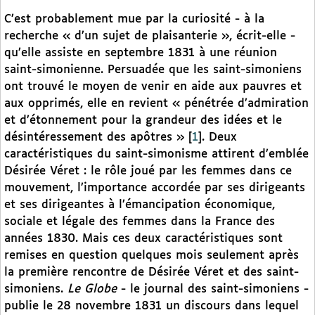
C’est probablement mue par la curiosité - à la
recherche « d’un sujet de plaisanterie », écrit-elle -
qu’elle assiste en septembre 1831 à une réunion
saint-simonienne. Persuadée que les saint-simoniens
ont trouvé le moyen de venir en aide aux pauvres et
aux opprimés, elle en revient « pénétrée d’admiration
et d’étonnement pour la grandeur des idées et le
désintéressement des apôtres »
[
1
]
. Deux
caractéristiques du saint-simonisme attirent d’emblée
Désirée Véret : le rôle joué par les femmes dans ce
mouvement, l’importance accordée par ses dirigeants
et ses dirigeantes à l’émancipation économique,
sociale et légale des femmes dans la France des
années 1830. Mais ces deux caractéristiques sont
remises en question quelques mois seulement après
la première rencontre de Désirée Véret et des saint-
simoniens.
Le Globe
- le journal des saint-simoniens -
publie le 28 novembre 1831 un discours dans lequel