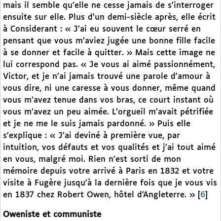
mais il semble qu’elle ne cesse jamais de s’interroger
ensuite sur elle. Plus d’un demi-siècle après, elle écrit
à Considerant : « J’ai eu souvent le cœur serré en
pensant que vous m’aviez jugée une bonne fille facile
à se donner et facile à quitter. » Mais cette image ne
lui correspond pas. « Je vous ai aimé passionnément,
Victor, et je n’ai jamais trouvé une parole d’amour à
vous dire, ni une caresse à vous donner, même quand
vous m’avez tenue dans vos bras, ce court instant où
vous m’avez un peu aimée. L’orgueil m’avait pétrifiée
et je ne me le suis jamais pardonné. » Puis elle
s’explique : « J’ai deviné à première vue, par
intuition, vos défauts et vos qualités et j’ai tout aimé
en vous, malgré moi. Rien n’est sorti de mon
mémoire depuis votre arrivé à Paris en 1832 et votre
visite à Fugère jusqu’à la dernière fois que je vous vis
en 1837 chez Robert Owen, hôtel d’Angleterre. »
[
6
]
Oweniste et communiste