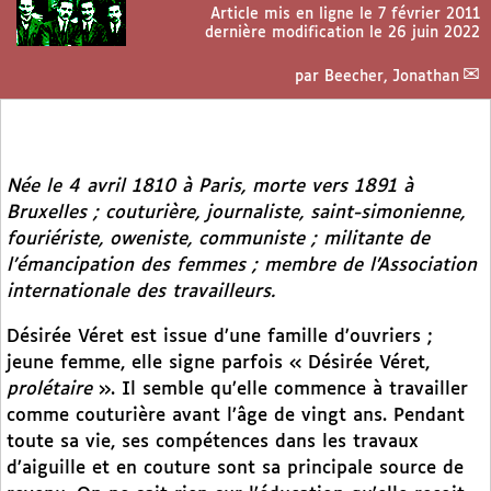
Article mis en ligne le
7 février 2011
dernière modification le 26 juin 2022
par
Beecher, Jonathan
Née le 4 avril 1810 à Paris, morte vers 1891 à
Bruxelles ; couturière, journaliste, saint-simonienne,
fouriériste, oweniste, communiste ; militante de
l’émancipation des femmes ; membre de l’Association
internationale des travailleurs.
Désirée Véret est issue d’une famille d’ouvriers ;
jeune femme, elle signe parfois « Désirée Véret,
prolétaire
». Il semble qu’elle commence à travailler
comme couturière avant l’âge de vingt ans. Pendant
toute sa vie, ses compétences dans les travaux
d’aiguille et en couture sont sa principale source de