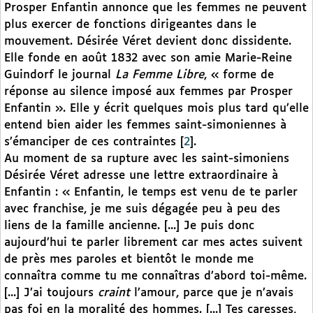
Prosper Enfantin annonce que les femmes ne peuvent
plus exercer de fonctions dirigeantes dans le
mouvement. Désirée Véret devient donc dissidente.
Elle fonde en août 1832 avec son amie Marie-Reine
Guindorf le journal
La Femme Libre
, « forme de
réponse au silence imposé aux femmes par Prosper
Enfantin ». Elle y écrit quelques mois plus tard qu’elle
entend bien aider les femmes saint-simoniennes à
s’émanciper de ces contraintes
[
2
]
.
Au moment de sa rupture avec les saint-simoniens
Désirée Véret adresse une lettre extraordinaire à
Enfantin : « Enfantin, le temps est venu de te parler
avec franchise, je me suis dégagée peu à peu des
liens de la famille ancienne. [...] Je puis donc
aujourd’hui te parler librement car mes actes suivent
de près mes paroles et bientôt le monde me
connaîtra comme tu me connaîtras d’abord toi-même.
[...] J’ai toujours
craint
l’amour, parce que je n’avais
pas foi en la moralité des hommes. [...] Tes caresses,