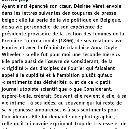
Ayant ainsi épanché son cœur, Désirée Véret envoie
dans les lettres suivantes des coupures de presse
belge ; elle lui parle de la vie politique en Belgique,
de sa vie personnelle, de son expérience de
présidente provisoire de la section des femmes de la
Première Internationale (1866), de ses relations avec
Fourier et avec la féministe irlandaise Anna Doyle
Wheeler - « elle fut pour moi une seconde mère ».
Elle parle aussi de l’œuvre de Considerant, de la
« rigidité » des disciples de Fourier qui faisaient
appel à la cupidité et à l’ambition plutôt qu’aux
« sentiments des déshérités », et de ce « petit
journal utopiste scientifique » que Considerant,
espère-t-elle, créerait. Souvent elle revient à elle, à sa
vie intime - à ses idées, au souvenir qui lui reste de
sa « jeunesse amoureuse, » à ses sentiments pour
Considerant. Elle lui demande une photographie ;
celle qu’il lui envoie exprimant trop de tristesse et de