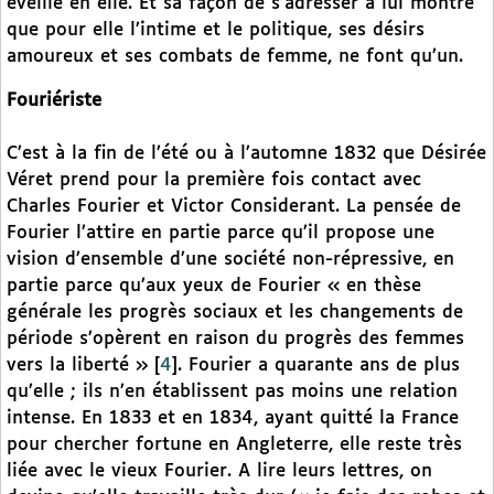
éveillé en elle. Et sa façon de s’adresser à lui montre
que pour elle l’intime et le politique, ses désirs
amoureux et ses combats de femme, ne font qu’un.
Fouriériste
C’est à la fin de l’été ou à l’automne 1832 que Désirée
Véret prend pour la première fois contact avec
Charles Fourier et Victor Considerant. La pensée de
Fourier l’attire en partie parce qu’il propose une
vision d’ensemble d’une société non-répressive, en
partie parce qu’aux yeux de Fourier « en thèse
générale les progrès sociaux et les changements de
période s’opèrent en raison du progrès des femmes
vers la liberté »
[
4
]
. Fourier a quarante ans de plus
qu’elle ; ils n’en établissent pas moins une relation
intense. En 1833 et en 1834, ayant quitté la France
pour chercher fortune en Angleterre, elle reste très
liée avec le vieux Fourier. A lire leurs lettres, on