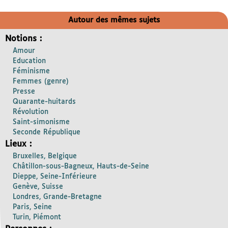
Autour des mêmes sujets
Notions :
Amour
Education
Féminisme
Femmes (genre)
Presse
Quarante-huitards
Révolution
Saint-simonisme
Seconde République
Lieux :
Bruxelles, Belgique
Châtillon-sous-Bagneux, Hauts-de-Seine
Dieppe, Seine-Inférieure
Genève, Suisse
Londres, Grande-Bretagne
Paris, Seine
Turin, Piémont