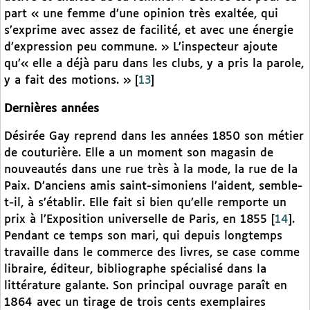
part « une femme d’une opinion très exaltée, qui
s’exprime avec assez de facilité, et avec une énergie
d’expression peu commune. » L’inspecteur ajoute
qu’« elle a déjà paru dans les clubs, y a pris la parole,
y a fait des motions. »
[
13
]
Dernières années
Désirée Gay reprend dans les années 1850 son métier
de couturière. Elle a un moment son magasin de
nouveautés dans une rue très à la mode, la rue de la
Paix. D’anciens amis saint-simoniens l’aident, semble-
t-il, à s’établir. Elle fait si bien qu’elle remporte un
prix à l’Exposition universelle de Paris, en 1855
[
14
]
.
Pendant ce temps son mari, qui depuis longtemps
travaille dans le commerce des livres, se case comme
libraire, éditeur, bibliographe spécialisé dans la
littérature galante. Son principal ouvrage paraît en
1864 avec un tirage de trois cents exemplaires