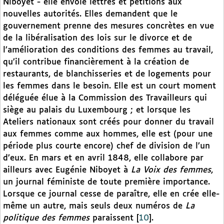
Niboyet - elle envoie lettres et pétitions aux
nouvelles autorités. Elles demandent que le
gouvernement prenne des mesures concrètes en vue
de la libéralisation des lois sur le divorce et de
l’amélioration des conditions des femmes au travail,
qu’il contribue financièrement à la création de
restaurants, de blanchisseries et de logements pour
les femmes dans le besoin. Elle est un court moment
déléguée élue à la Commission des Travailleurs qui
siège au palais du Luxembourg ; et lorsque les
Ateliers nationaux sont créés pour donner du travail
aux femmes comme aux hommes, elle est (pour une
période plus courte encore) chef de division de l’un
d’eux. En mars et en avril 1848, elle collabore par
ailleurs avec Eugénie Niboyet à
La Voix des femmes
,
un journal féministe de toute première importance.
Lorsque ce journal cesse de paraître, elle en crée elle-
même un autre, mais seuls deux numéros de
La
politique des femmes
paraissent
[
10
]
.