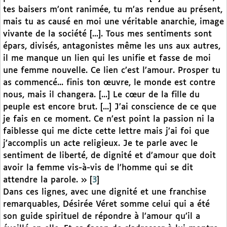
tes baisers m’ont ranimée, tu m’as rendue au présent,
mais tu as causé en moi une véritable anarchie, image
vivante de la société [...]. Tous mes sentiments sont
épars, divisés, antagonistes même les uns aux autres,
il me manque un lien qui les unifie et fasse de moi
une femme nouvelle. Ce lien c’est l’amour. Prosper tu
as commencé... finis ton œuvre, le monde est contre
nous, mais il changera. [...] Le cœur de la fille du
peuple est encore brut. [...] J’ai conscience de ce que
je fais en ce moment. Ce n’est point la passion ni la
faiblesse qui me dicte cette lettre mais j’ai foi que
j’accomplis un acte religieux. Je te parle avec le
sentiment de liberté, de dignité et d’amour que doit
avoir la femme vis-à-vis de l’homme qui se dit
attendre la parole. »
[
3
]
Dans ces lignes, avec une dignité et une franchise
remarquables, Désirée Véret somme celui qui a été
son guide spirituel de répondre à l’amour qu’il a