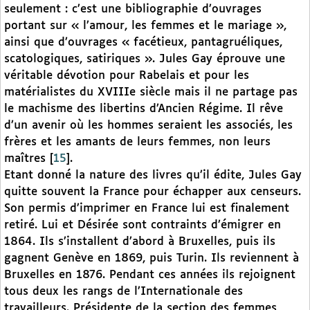
seulement : c’est une bibliographie d’ouvrages
portant sur « l’amour, les femmes et le mariage »,
ainsi que d’ouvrages « facétieux, pantagruéliques,
scatologiques, satiriques ». Jules Gay éprouve une
véritable dévotion pour Rabelais et pour les
matérialistes du XVIIIe siècle mais il ne partage pas
le machisme des libertins d’Ancien Régime. Il rêve
d’un avenir où les hommes seraient les associés, les
frères et les amants de leurs femmes, non leurs
maîtres
[
15
]
.
Etant donné la nature des livres qu’il édite, Jules Gay
quitte souvent la France pour échapper aux censeurs.
Son permis d’imprimer en France lui est finalement
retiré. Lui et Désirée sont contraints d’émigrer en
1864. Ils s’installent d’abord à Bruxelles, puis ils
gagnent Genève en 1869, puis Turin. Ils reviennent à
Bruxelles en 1876. Pendant ces années ils rejoignent
tous deux les rangs de l’Internationale des
travailleurs. Présidente de la section des femmes